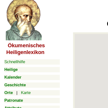
Ökumenisches
Heiligenlexikon
Schnellhilfe
Heilige
Kalender
Geschichte
Orte
|
Karte
Patronate