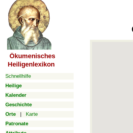
Ökumenisches
Heiligenlexikon
Schnellhilfe
Heilige
Kalender
Geschichte
Orte
|
Karte
Patronate