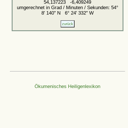
54,137223 -6,409249
umgerechnet in Grad / Minuten / Sekunden: 54°
8' 140'' N 6° 24' 332'' W
Ökumenisches Heiligenlexikon