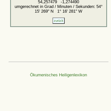
54,257479 -1,274490
umgerechnet in Grad / Minuten / Sekunden: 54°
15' 269'' N 1° 16' 281'' W
Ökumenisches Heiligenlexikon