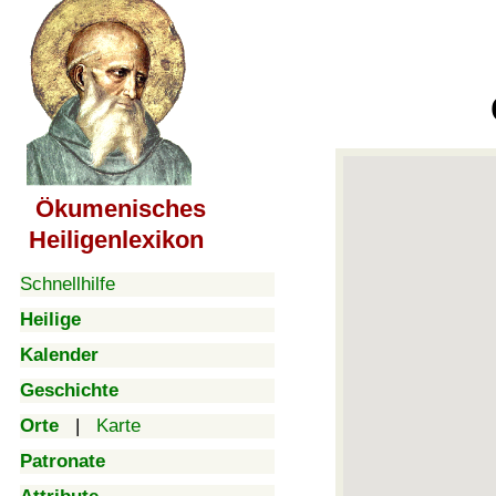
Ökumenisches
Heiligenlexikon
Schnellhilfe
Heilige
Kalender
Geschichte
Orte
|
Karte
Patronate