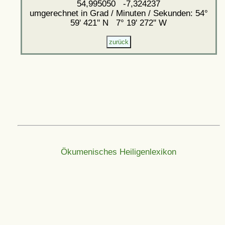
54,995050 -7,324237
umgerechnet in Grad / Minuten / Sekunden: 54°
59' 421'' N 7° 19' 272'' W
Ökumenisches Heiligenlexikon