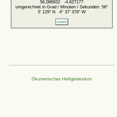
56,086932 -4,627177
umgerechnet in Grad / Minuten / Sekunden: 56°
5' 129'' N 4° 37' 378'' W
Ökumenisches Heiligenlexikon