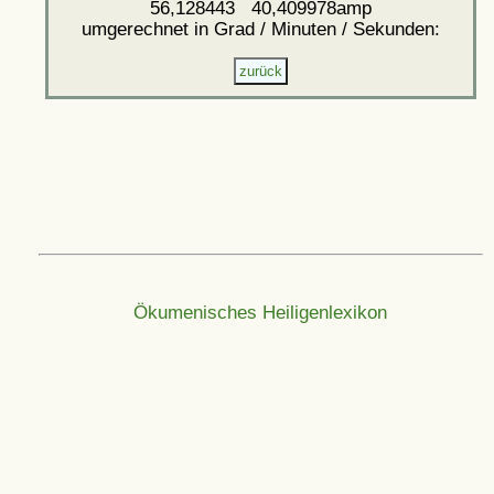
56,128443 40,409978amp
umgerechnet in Grad / Minuten / Sekunden:
Ökumenisches Heiligenlexikon