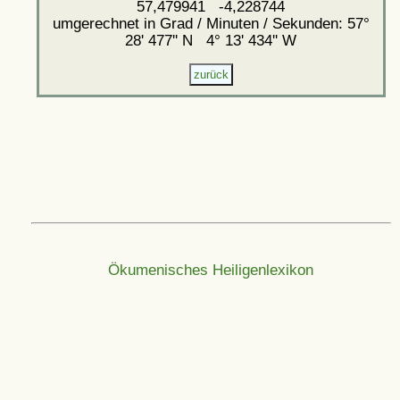
57,479941 -4,228744
umgerechnet in Grad / Minuten / Sekunden: 57°
28' 477'' N 4° 13' 434'' W
Ökumenisches Heiligenlexikon