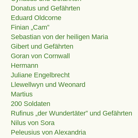
Donatus und Gefährten
Eduard Oldcorne
Finian
Cam
Sebastian von der heiligen Maria
Gibert und Gefährten
Goran von Cornwall
Hermann
Juliane Engelbrecht
Llewellwyn und Weonard
Martius
200 Soldaten
Rufinus „der Wundertäter” und Gefährten
Nilus von Sora
Peleusius von Alexandria