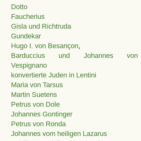
Dotto
Faucherius
Gisla und Richtruda
Gundekar
Hugo I. von Besançon
,
Barduccius und Johannes von
Vespignano
konvertierte Juden in Lentini
Maria von Tarsus
Martin Suetens
Petrus von Dole
Johannes Gontinger
Petrus von Ronda
Johannes vom heiligen Lazarus