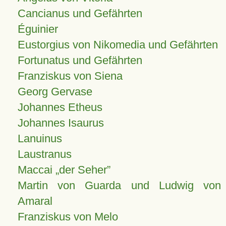
Cancianus und Gefährten
Éguinier
Eustorgius von Nikomedia und Gefährten
Fortunatus und Gefährten
Franziskus von Siena
Georg Gervase
Johannes Etheus
Johannes Isaurus
Lanuinus
Laustranus
Maccai „der Seher”
Martin von Guarda und Ludwig von
Amaral
Franziskus von Melo