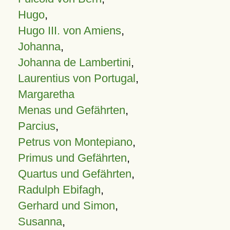
Hugo
,
Hugo III. von Amiens
,
Johanna
,
Johanna de Lambertini
,
Laurentius von Portugal
,
Margaretha
Menas und Gefährten
,
Parcius
,
Petrus von Montepiano
,
Primus und Gefährten
,
Quartus und Gefährten
,
Radulph Ebifagh
,
Gerhard und Simon
,
Susanna
,