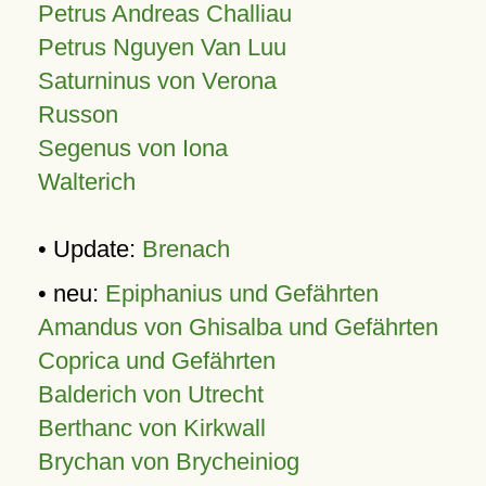
Petrus Andreas Challiau
Petrus Nguyen Van Luu
Saturninus von Verona
Russon
Segenus von Iona
Walterich
• Update:
Brenach
• neu:
Epiphanius und Gefährten
Amandus von Ghisalba und Gefährten
Coprica und Gefährten
Balderich von Utrecht
Berthanc von Kirkwall
Brychan von Brycheiniog