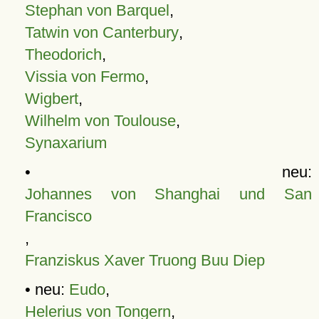
Stephan von Barquel
,
Tatwin von Canterbury
,
Theodorich
,
Vissia von Fermo
,
Wigbert
,
Wilhelm von Toulouse
,
Synaxarium
• neu:
Johannes von Shanghai und San
Francisco
,
Franziskus Xaver Truong Buu Diep
• neu:
Eudo
,
Helerius von Tongern
,