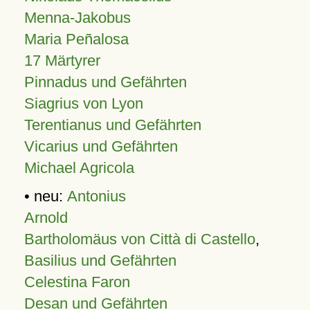
Menna-Jakobus
Maria Peñalosa
17 Märtyrer
Pinnadus und Gefährten
Siagrius von Lyon
Terentianus und Gefährten
Vicarius und Gefährten
Michael Agricola
• neu:
Antonius
Arnold
Bartholomäus von Città di Castello
,
Basilius und Gefährten
Celestina Faron
Desan und Gefährten