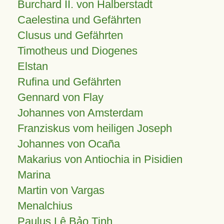
Burchard II. von Halberstadt
Caelestina und Gefährten
Clusus und Gefährten
Timotheus und Diogenes
Elstan
Rufina und Gefährten
Gennard von Flay
Johannes von Amsterdam
Franziskus vom heiligen Joseph
Johannes von Ocaña
Makarius von Antiochia in Pisidien
Marina
Martin von Vargas
Menalchius
Paulus Lê Bảo Tịnh