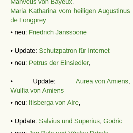
Manveus von Bayeux
,
Maria Katharina vom heiligen Augustinus
de Longprey
• neu:
Friedrich Janssoone
• Update:
Schutzpatron für Internet
• neu:
Petrus der Einsiedler
,
• Update:
Aurea von Amiens
,
Wulfia von Amiens
• neu:
Itisberga von Aire
,
• Update:
Salvius und Superius
,
Godric