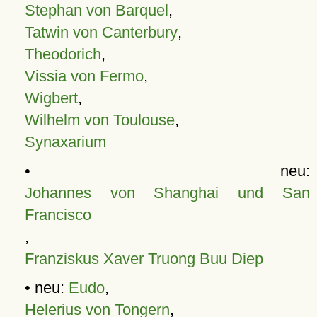
Stephan von Barquel
,
Tatwin von Canterbury
,
Theodorich
,
Vissia von Fermo
,
Wigbert
,
Wilhelm von Toulouse
,
Synaxarium
• neu:
Johannes von Shanghai und San
Francisco
,
Franziskus Xaver Truong Buu Diep
• neu:
Eudo
,
Helerius von Tongern
,