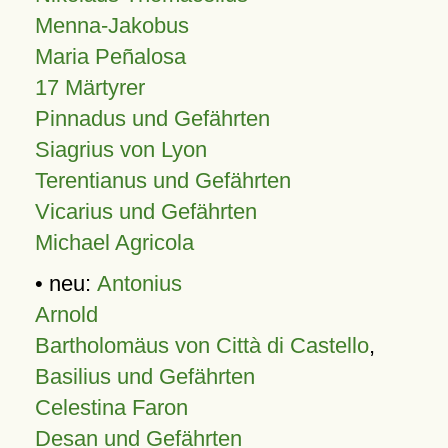
Menna-Jakobus
Maria Peñalosa
17 Märtyrer
Pinnadus und Gefährten
Siagrius von Lyon
Terentianus und Gefährten
Vicarius und Gefährten
Michael Agricola
• neu:
Antonius
Arnold
Bartholomäus von Città di Castello
,
Basilius und Gefährten
Celestina Faron
Desan und Gefährten