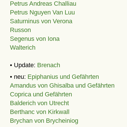
Petrus Andreas Challiau
Petrus Nguyen Van Luu
Saturninus von Verona
Russon
Segenus von Iona
Walterich
• Update:
Brenach
• neu:
Epiphanius und Gefährten
Amandus von Ghisalba und Gefährten
Coprica und Gefährten
Balderich von Utrecht
Berthanc von Kirkwall
Brychan von Brycheiniog