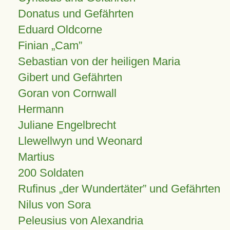
Donatus und Gefährten
Eduard Oldcorne
Finian
Cam
Sebastian von der heiligen Maria
Gibert und Gefährten
Goran von Cornwall
Hermann
Juliane Engelbrecht
Llewellwyn und Weonard
Martius
200 Soldaten
Rufinus „der Wundertäter” und Gefährten
Nilus von Sora
Peleusius von Alexandria