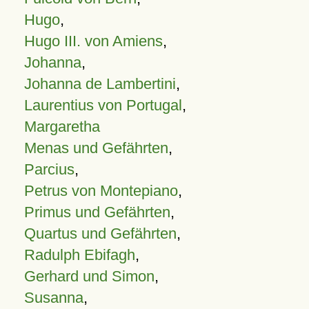
Hugo
,
Hugo III. von Amiens
,
Johanna
,
Johanna de Lambertini
,
Laurentius von Portugal
,
Margaretha
Menas und Gefährten
,
Parcius
,
Petrus von Montepiano
,
Primus und Gefährten
,
Quartus und Gefährten
,
Radulph Ebifagh
,
Gerhard und Simon
,
Susanna
,