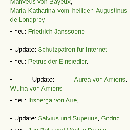
Manveus von Bayeux
,
Maria Katharina vom heiligen Augustinus
de Longprey
• neu:
Friedrich Janssoone
• Update:
Schutzpatron für Internet
• neu:
Petrus der Einsiedler
,
• Update:
Aurea von Amiens
,
Wulfia von Amiens
• neu:
Itisberga von Aire
,
• Update:
Salvius und Superius
,
Godric