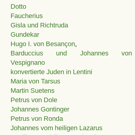
Dotto
Faucherius
Gisla und Richtruda
Gundekar
Hugo I. von Besançon
,
Barduccius und Johannes von
Vespignano
konvertierte Juden in Lentini
Maria von Tarsus
Martin Suetens
Petrus von Dole
Johannes Gontinger
Petrus von Ronda
Johannes vom heiligen Lazarus