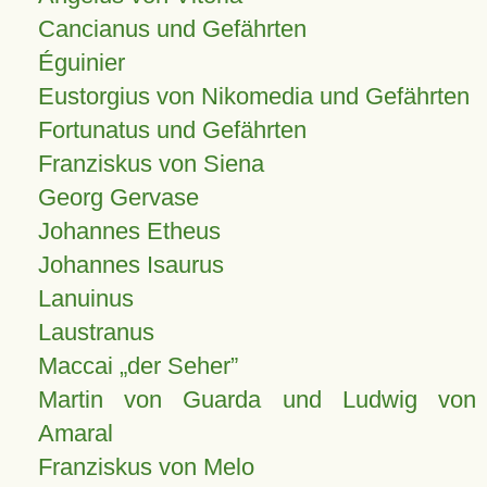
Cancianus und Gefährten
Éguinier
Eustorgius von Nikomedia und Gefährten
Fortunatus und Gefährten
Franziskus von Siena
Georg Gervase
Johannes Etheus
Johannes Isaurus
Lanuinus
Laustranus
Maccai „der Seher”
Martin von Guarda und Ludwig von
Amaral
Franziskus von Melo