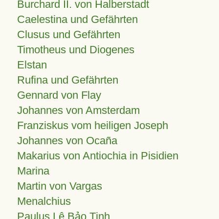
Burchard II. von Halberstadt
Caelestina und Gefährten
Clusus und Gefährten
Timotheus und Diogenes
Elstan
Rufina und Gefährten
Gennard von Flay
Johannes von Amsterdam
Franziskus vom heiligen Joseph
Johannes von Ocaña
Makarius von Antiochia in Pisidien
Marina
Martin von Vargas
Menalchius
Paulus Lê Bảo Tịnh