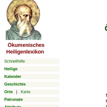
Ökumenisches
Heiligenlexikon
Schnellhilfe
Heilige
Kalender
Geschichte
Orte
|
Karte
Patronate