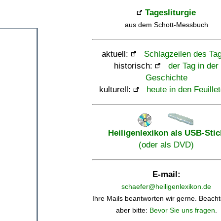
Tagesliturgie
aus dem Schott-Messbuch
aktuell:
Schlagzeilen des Ta
historisch:
der Tag in der
Geschichte
kulturell:
heute in den Feuille
Heiligenlexikon als USB-Stic
(oder als DVD)
E-mail:
schaefer@heiligenlexikon.de
Ihre Mails beantworten wir gerne. Beacht
aber bitte:
Bevor Sie uns fragen
.