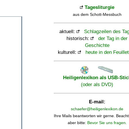
Tagesliturgie
aus dem Schott-Messbuch
aktuell:
Schlagzeilen des Ta
historisch:
der Tag in der
Geschichte
kulturell:
heute in den Feuille
Heiligenlexikon als USB-Stic
(oder als DVD)
E-mail:
schaefer@heiligenlexikon.de
Ihre Mails beantworten wir gerne. Beacht
aber bitte:
Bevor Sie uns fragen
.