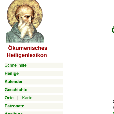
Ökumenisches
Heiligenlexikon
Schnellhilfe
Heilige
Kalender
Geschichte
Orte
|
Karte
Patronate