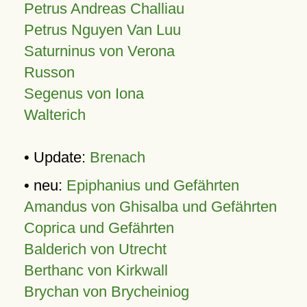
Petrus Andreas Challiau
Petrus Nguyen Van Luu
Saturninus von Verona
Russon
Segenus von Iona
Walterich
• Update:
Brenach
• neu:
Epiphanius und Gefährten
Amandus von Ghisalba und Gefährten
Coprica und Gefährten
Balderich von Utrecht
Berthanc von Kirkwall
Brychan von Brycheiniog