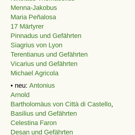
Menna-Jakobus
Maria Peñalosa
17 Märtyrer
Pinnadus und Gefährten
Siagrius von Lyon
Terentianus und Gefährten
Vicarius und Gefährten
Michael Agricola
• neu:
Antonius
Arnold
Bartholomäus von Città di Castello
,
Basilius und Gefährten
Celestina Faron
Desan und Gefährten