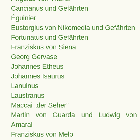
Cancianus und Gefährten
Éguinier
Eustorgius von Nikomedia und Gefährten
Fortunatus und Gefährten
Franziskus von Siena
Georg Gervase
Johannes Etheus
Johannes Isaurus
Lanuinus
Laustranus
Maccai „der Seher”
Martin von Guarda und Ludwig von
Amaral
Franziskus von Melo