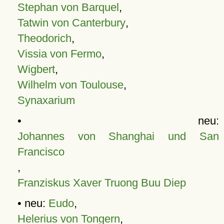
Stephan von Barquel
,
Tatwin von Canterbury
,
Theodorich
,
Vissia von Fermo
,
Wigbert
,
Wilhelm von Toulouse
,
Synaxarium
• neu:
Johannes von Shanghai und San
Francisco
,
Franziskus Xaver Truong Buu Diep
• neu:
Eudo
,
Helerius von Tongern
,