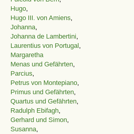
Hugo
,
Hugo III. von Amiens
,
Johanna
,
Johanna de Lambertini
,
Laurentius von Portugal
,
Margaretha
Menas und Gefährten
,
Parcius
,
Petrus von Montepiano
,
Primus und Gefährten
,
Quartus und Gefährten
,
Radulph Ebifagh
,
Gerhard und Simon
,
Susanna
,