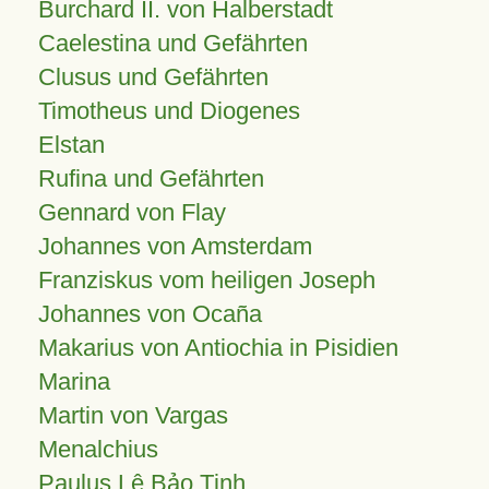
Burchard II. von Halberstadt
Caelestina und Gefährten
Clusus und Gefährten
Timotheus und Diogenes
Elstan
Rufina und Gefährten
Gennard von Flay
Johannes von Amsterdam
Franziskus vom heiligen Joseph
Johannes von Ocaña
Makarius von Antiochia in Pisidien
Marina
Martin von Vargas
Menalchius
Paulus Lê Bảo Tịnh