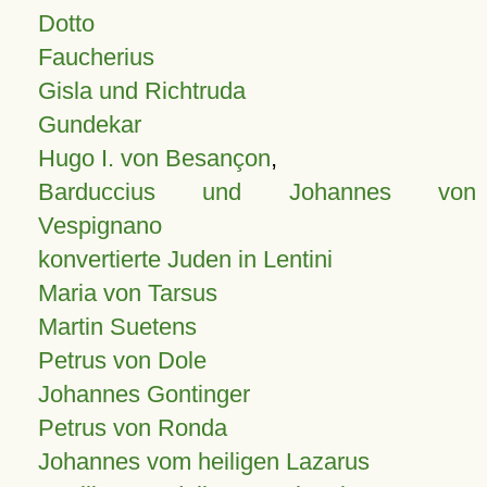
Dotto
Faucherius
Gisla und Richtruda
Gundekar
Hugo I. von Besançon
,
Barduccius und Johannes von
Vespignano
konvertierte Juden in Lentini
Maria von Tarsus
Martin Suetens
Petrus von Dole
Johannes Gontinger
Petrus von Ronda
Johannes vom heiligen Lazarus