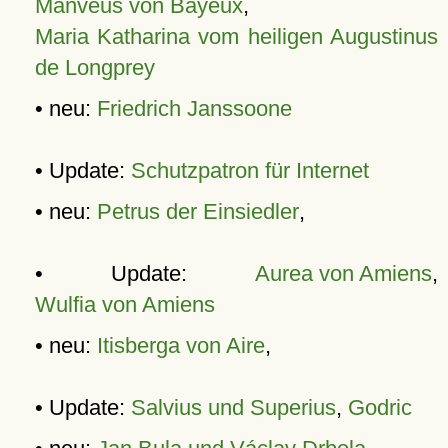
Manveus von Bayeux
,
Maria Katharina vom heiligen Augustinus
de Longprey
• neu:
Friedrich Janssoone
• Update:
Schutzpatron für Internet
• neu:
Petrus der Einsiedler
,
• Update:
Aurea von Amiens
,
Wulfia von Amiens
• neu:
Itisberga von Aire
,
• Update:
Salvius und Superius
,
Godric