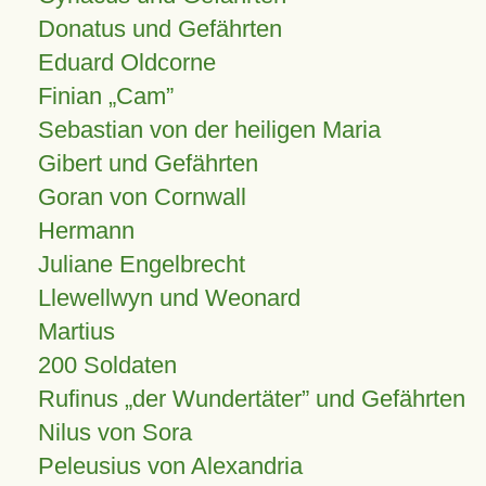
Donatus und Gefährten
Eduard Oldcorne
Finian
Cam
Sebastian von der heiligen Maria
Gibert und Gefährten
Goran von Cornwall
Hermann
Juliane Engelbrecht
Llewellwyn und Weonard
Martius
200 Soldaten
Rufinus „der Wundertäter” und Gefährten
Nilus von Sora
Peleusius von Alexandria