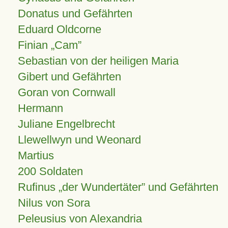
Donatus und Gefährten
Eduard Oldcorne
Finian
Cam
Sebastian von der heiligen Maria
Gibert und Gefährten
Goran von Cornwall
Hermann
Juliane Engelbrecht
Llewellwyn und Weonard
Martius
200 Soldaten
Rufinus „der Wundertäter” und Gefährten
Nilus von Sora
Peleusius von Alexandria