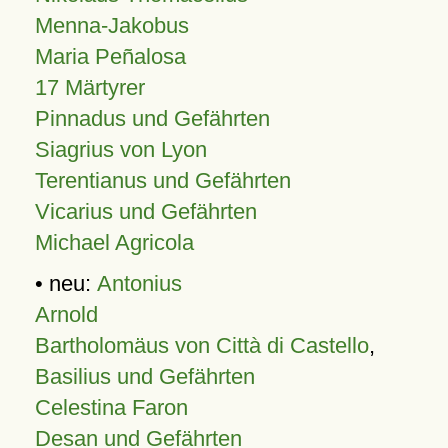
Menna-Jakobus
Maria Peñalosa
17 Märtyrer
Pinnadus und Gefährten
Siagrius von Lyon
Terentianus und Gefährten
Vicarius und Gefährten
Michael Agricola
• neu:
Antonius
Arnold
Bartholomäus von Città di Castello
,
Basilius und Gefährten
Celestina Faron
Desan und Gefährten