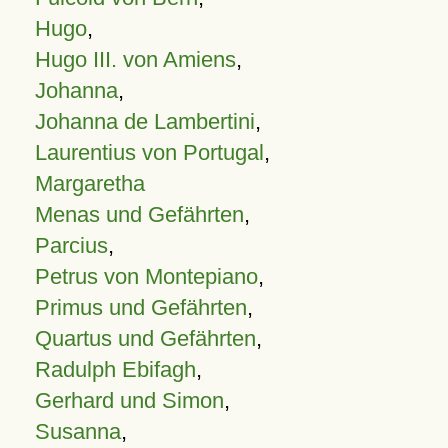
Hugo
,
Hugo III. von Amiens
,
Johanna
,
Johanna de Lambertini
,
Laurentius von Portugal
,
Margaretha
Menas und Gefährten
,
Parcius
,
Petrus von Montepiano
,
Primus und Gefährten
,
Quartus und Gefährten
,
Radulph Ebifagh
,
Gerhard und Simon
,
Susanna
,