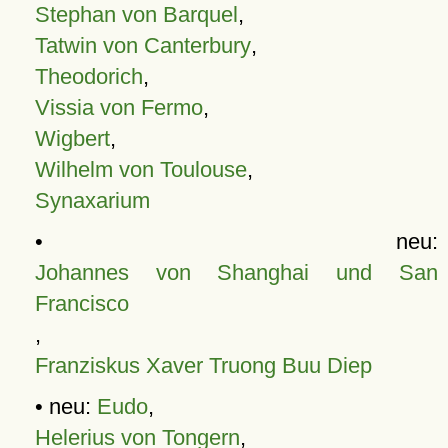
Stephan von Barquel
,
Tatwin von Canterbury
,
Theodorich
,
Vissia von Fermo
,
Wigbert
,
Wilhelm von Toulouse
,
Synaxarium
• neu:
Johannes von Shanghai und San
Francisco
,
Franziskus Xaver Truong Buu Diep
• neu:
Eudo
,
Helerius von Tongern
,