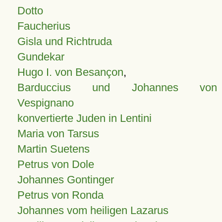
Dotto
Faucherius
Gisla und Richtruda
Gundekar
Hugo I. von Besançon
,
Barduccius und Johannes von
Vespignano
konvertierte Juden in Lentini
Maria von Tarsus
Martin Suetens
Petrus von Dole
Johannes Gontinger
Petrus von Ronda
Johannes vom heiligen Lazarus