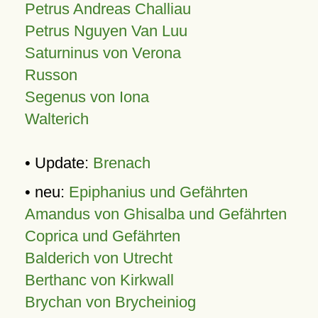
Petrus Andreas Challiau
Petrus Nguyen Van Luu
Saturninus von Verona
Russon
Segenus von Iona
Walterich
• Update:
Brenach
• neu:
Epiphanius und Gefährten
Amandus von Ghisalba und Gefährten
Coprica und Gefährten
Balderich von Utrecht
Berthanc von Kirkwall
Brychan von Brycheiniog