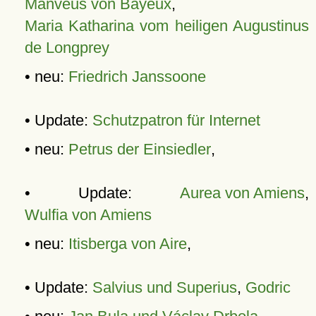
Manveus von Bayeux
,
Maria Katharina vom heiligen Augustinus
de Longprey
• neu:
Friedrich Janssoone
• Update:
Schutzpatron für Internet
• neu:
Petrus der Einsiedler
,
• Update:
Aurea von Amiens
,
Wulfia von Amiens
• neu:
Itisberga von Aire
,
• Update:
Salvius und Superius
,
Godric