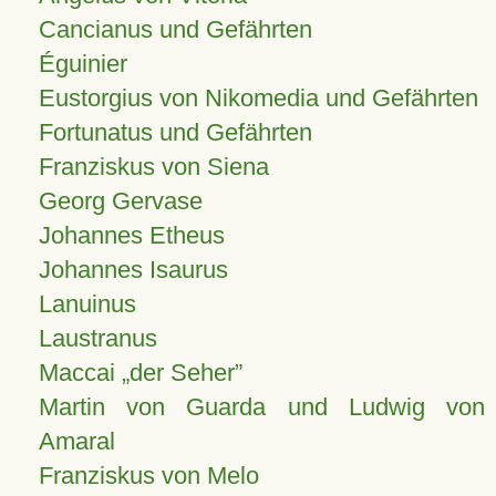
Cancianus und Gefährten
Éguinier
Eustorgius von Nikomedia und Gefährten
Fortunatus und Gefährten
Franziskus von Siena
Georg Gervase
Johannes Etheus
Johannes Isaurus
Lanuinus
Laustranus
Maccai „der Seher”
Martin von Guarda und Ludwig von
Amaral
Franziskus von Melo