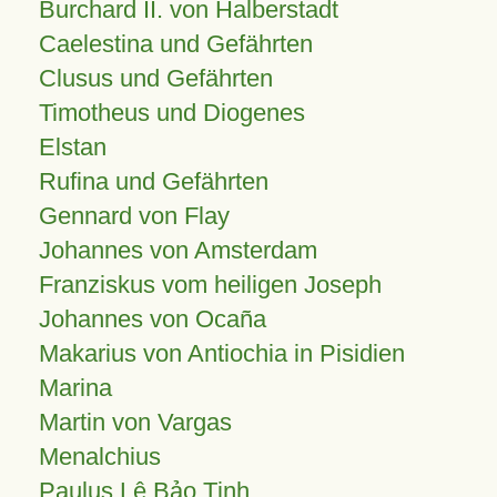
Burchard II. von Halberstadt
Caelestina und Gefährten
Clusus und Gefährten
Timotheus und Diogenes
Elstan
Rufina und Gefährten
Gennard von Flay
Johannes von Amsterdam
Franziskus vom heiligen Joseph
Johannes von Ocaña
Makarius von Antiochia in Pisidien
Marina
Martin von Vargas
Menalchius
Paulus Lê Bảo Tịnh