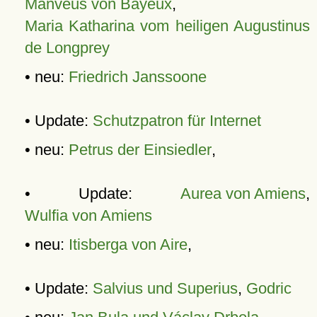
Manveus von Bayeux
,
Maria Katharina vom heiligen Augustinus
de Longprey
• neu:
Friedrich Janssoone
• Update:
Schutzpatron für Internet
• neu:
Petrus der Einsiedler
,
• Update:
Aurea von Amiens
,
Wulfia von Amiens
• neu:
Itisberga von Aire
,
• Update:
Salvius und Superius
,
Godric