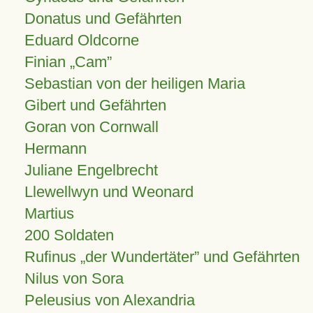
Donatus und Gefährten
Eduard Oldcorne
Finian
Cam
Sebastian von der heiligen Maria
Gibert und Gefährten
Goran von Cornwall
Hermann
Juliane Engelbrecht
Llewellwyn und Weonard
Martius
200 Soldaten
Rufinus „der Wundertäter” und Gefährten
Nilus von Sora
Peleusius von Alexandria