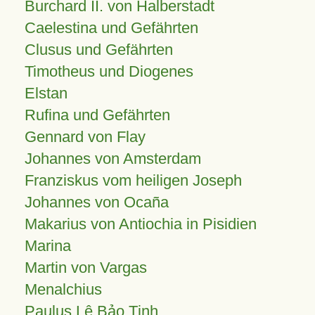
Burchard II. von Halberstadt
Caelestina und Gefährten
Clusus und Gefährten
Timotheus und Diogenes
Elstan
Rufina und Gefährten
Gennard von Flay
Johannes von Amsterdam
Franziskus vom heiligen Joseph
Johannes von Ocaña
Makarius von Antiochia in Pisidien
Marina
Martin von Vargas
Menalchius
Paulus Lê Bảo Tịnh