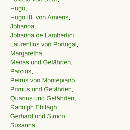
Hugo
,
Hugo III. von Amiens
,
Johanna
,
Johanna de Lambertini
,
Laurentius von Portugal
,
Margaretha
Menas und Gefährten
,
Parcius
,
Petrus von Montepiano
,
Primus und Gefährten
,
Quartus und Gefährten
,
Radulph Ebifagh
,
Gerhard und Simon
,
Susanna
,