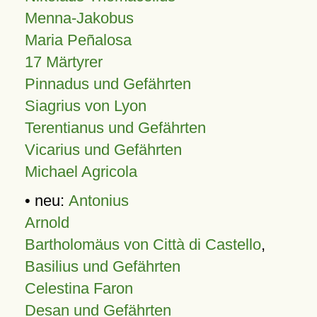
Menna-Jakobus
Maria Peñalosa
17 Märtyrer
Pinnadus und Gefährten
Siagrius von Lyon
Terentianus und Gefährten
Vicarius und Gefährten
Michael Agricola
• neu:
Antonius
Arnold
Bartholomäus von Città di Castello
,
Basilius und Gefährten
Celestina Faron
Desan und Gefährten