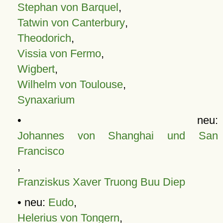
Stephan von Barquel
,
Tatwin von Canterbury
,
Theodorich
,
Vissia von Fermo
,
Wigbert
,
Wilhelm von Toulouse
,
Synaxarium
• neu:
Johannes von Shanghai und San
Francisco
,
Franziskus Xaver Truong Buu Diep
• neu:
Eudo
,
Helerius von Tongern
,