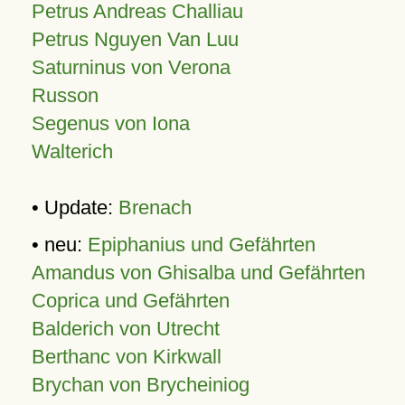
Petrus Andreas Challiau
Petrus Nguyen Van Luu
Saturninus von Verona
Russon
Segenus von Iona
Walterich
• Update:
Brenach
• neu:
Epiphanius und Gefährten
Amandus von Ghisalba und Gefährten
Coprica und Gefährten
Balderich von Utrecht
Berthanc von Kirkwall
Brychan von Brycheiniog