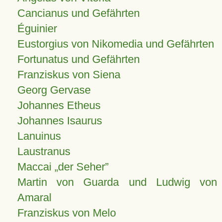
Cancianus und Gefährten
Éguinier
Eustorgius von Nikomedia und Gefährten
Fortunatus und Gefährten
Franziskus von Siena
Georg Gervase
Johannes Etheus
Johannes Isaurus
Lanuinus
Laustranus
Maccai „der Seher”
Martin von Guarda und Ludwig von
Amaral
Franziskus von Melo