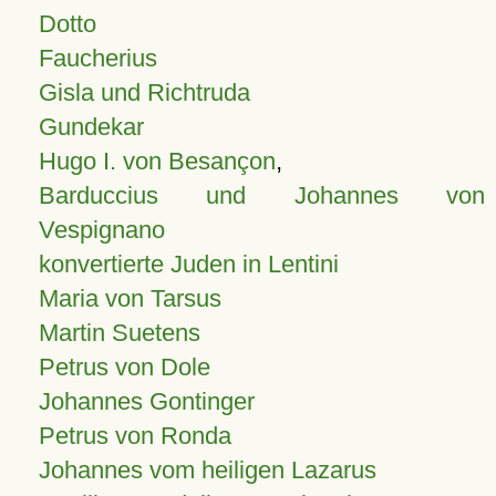
Dotto
Faucherius
Gisla und Richtruda
Gundekar
Hugo I. von Besançon
,
Barduccius und Johannes von
Vespignano
konvertierte Juden in Lentini
Maria von Tarsus
Martin Suetens
Petrus von Dole
Johannes Gontinger
Petrus von Ronda
Johannes vom heiligen Lazarus