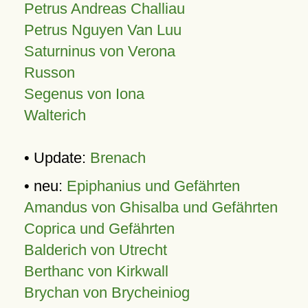
Petrus Andreas Challiau
Petrus Nguyen Van Luu
Saturninus von Verona
Russon
Segenus von Iona
Walterich
• Update:
Brenach
• neu:
Epiphanius und Gefährten
Amandus von Ghisalba und Gefährten
Coprica und Gefährten
Balderich von Utrecht
Berthanc von Kirkwall
Brychan von Brycheiniog