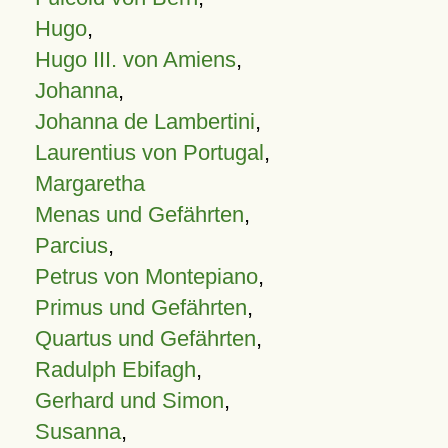
Hugo
,
Hugo III. von Amiens
,
Johanna
,
Johanna de Lambertini
,
Laurentius von Portugal
,
Margaretha
Menas und Gefährten
,
Parcius
,
Petrus von Montepiano
,
Primus und Gefährten
,
Quartus und Gefährten
,
Radulph Ebifagh
,
Gerhard und Simon
,
Susanna
,