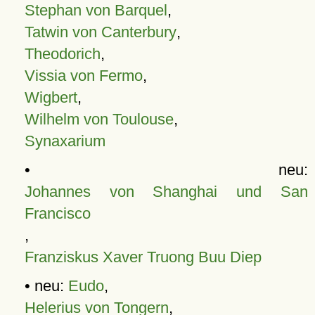
Stephan von Barquel
,
Tatwin von Canterbury
,
Theodorich
,
Vissia von Fermo
,
Wigbert
,
Wilhelm von Toulouse
,
Synaxarium
• neu:
Johannes von Shanghai und San
Francisco
,
Franziskus Xaver Truong Buu Diep
• neu:
Eudo
,
Helerius von Tongern
,