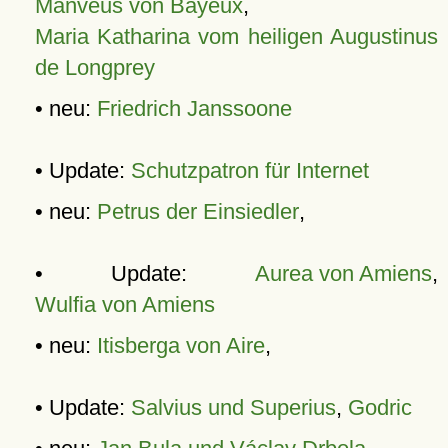
Manveus von Bayeux
,
Maria Katharina vom heiligen Augustinus
de Longprey
• neu:
Friedrich Janssoone
• Update:
Schutzpatron für Internet
• neu:
Petrus der Einsiedler
,
• Update:
Aurea von Amiens
,
Wulfia von Amiens
• neu:
Itisberga von Aire
,
• Update:
Salvius und Superius
,
Godric