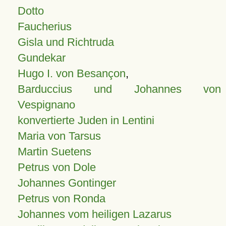
Dotto
Faucherius
Gisla und Richtruda
Gundekar
Hugo I. von Besançon
,
Barduccius und Johannes von
Vespignano
konvertierte Juden in Lentini
Maria von Tarsus
Martin Suetens
Petrus von Dole
Johannes Gontinger
Petrus von Ronda
Johannes vom heiligen Lazarus