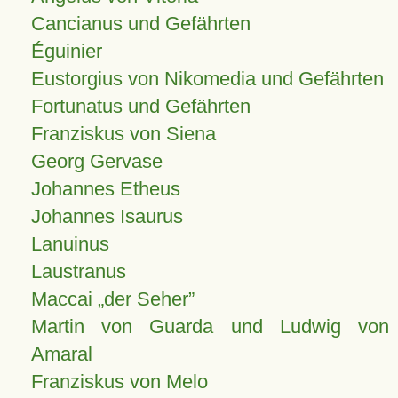
Cancianus und Gefährten
Éguinier
Eustorgius von Nikomedia und Gefährten
Fortunatus und Gefährten
Franziskus von Siena
Georg Gervase
Johannes Etheus
Johannes Isaurus
Lanuinus
Laustranus
Maccai „der Seher”
Martin von Guarda und Ludwig von
Amaral
Franziskus von Melo