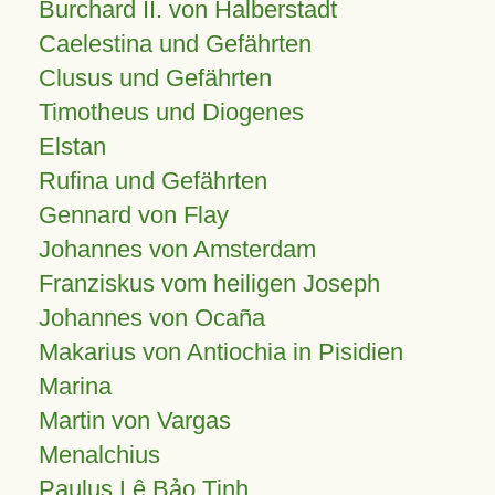
Burchard II. von Halberstadt
Caelestina und Gefährten
Clusus und Gefährten
Timotheus und Diogenes
Elstan
Rufina und Gefährten
Gennard von Flay
Johannes von Amsterdam
Franziskus vom heiligen Joseph
Johannes von Ocaña
Makarius von Antiochia in Pisidien
Marina
Martin von Vargas
Menalchius
Paulus Lê Bảo Tịnh