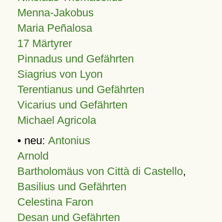
Menna-Jakobus
Maria Peñalosa
17 Märtyrer
Pinnadus und Gefährten
Siagrius von Lyon
Terentianus und Gefährten
Vicarius und Gefährten
Michael Agricola
• neu:
Antonius
Arnold
Bartholomäus von Città di Castello
,
Basilius und Gefährten
Celestina Faron
Desan und Gefährten