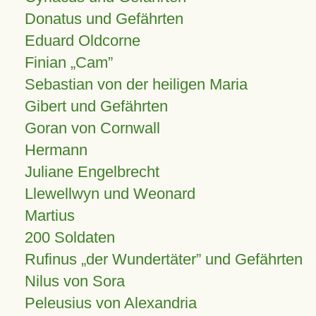
Donatus und Gefährten
Eduard Oldcorne
Finian
Cam
Sebastian von der heiligen Maria
Gibert und Gefährten
Goran von Cornwall
Hermann
Juliane Engelbrecht
Llewellwyn und Weonard
Martius
200 Soldaten
Rufinus „der Wundertäter” und Gefährten
Nilus von Sora
Peleusius von Alexandria