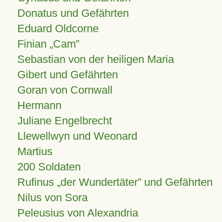
Donatus und Gefährten
Eduard Oldcorne
Finian
Cam
Sebastian von der heiligen Maria
Gibert und Gefährten
Goran von Cornwall
Hermann
Juliane Engelbrecht
Llewellwyn und Weonard
Martius
200 Soldaten
Rufinus „der Wundertäter” und Gefährten
Nilus von Sora
Peleusius von Alexandria