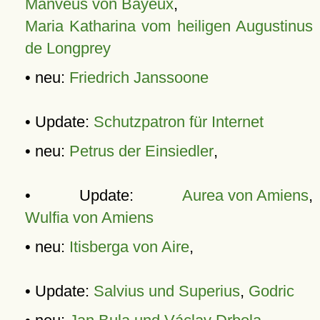
Manveus von Bayeux
,
Maria Katharina vom heiligen Augustinus
de Longprey
• neu:
Friedrich Janssoone
• Update:
Schutzpatron für Internet
• neu:
Petrus der Einsiedler
,
• Update:
Aurea von Amiens
,
Wulfia von Amiens
• neu:
Itisberga von Aire
,
• Update:
Salvius und Superius
,
Godric