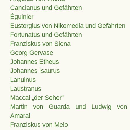
Cancianus und Gefährten
Éguinier
Eustorgius von Nikomedia und Gefährten
Fortunatus und Gefährten
Franziskus von Siena
Georg Gervase
Johannes Etheus
Johannes Isaurus
Lanuinus
Laustranus
Maccai „der Seher”
Martin von Guarda und Ludwig von
Amaral
Franziskus von Melo