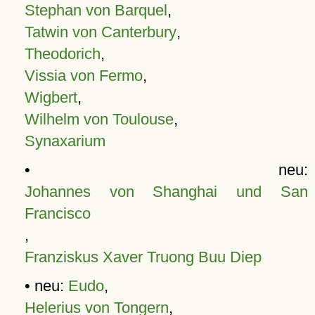
Stephan von Barquel
,
Tatwin von Canterbury
,
Theodorich
,
Vissia von Fermo
,
Wigbert
,
Wilhelm von Toulouse
,
Synaxarium
• neu:
Johannes von Shanghai und San
Francisco
,
Franziskus Xaver Truong Buu Diep
• neu:
Eudo
,
Helerius von Tongern
,