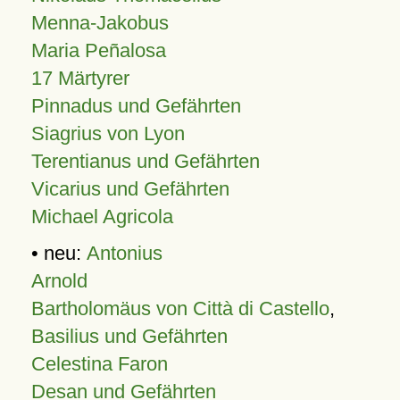
Menna-Jakobus
Maria Peñalosa
17 Märtyrer
Pinnadus und Gefährten
Siagrius von Lyon
Terentianus und Gefährten
Vicarius und Gefährten
Michael Agricola
• neu:
Antonius
Arnold
Bartholomäus von Città di Castello
,
Basilius und Gefährten
Celestina Faron
Desan und Gefährten