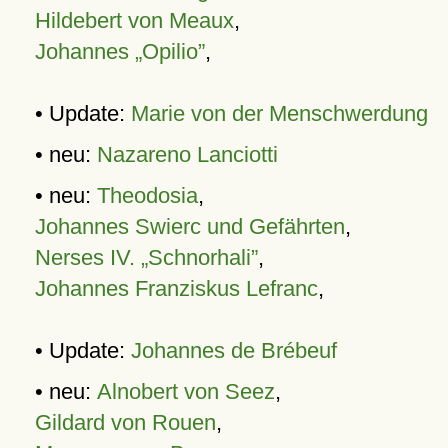
Hildebert von Meaux
,
Johannes „Opilio”
,
• Update:
Marie von der Menschwerdung
• neu:
Nazareno Lanciotti
• neu:
Theodosia
,
Johannes Swierc und Gefährten
,
Nerses IV. „Schnorhali”
,
Johannes Franziskus Lefranc
,
• Update:
Johannes de Brébeuf
• neu:
Alnobert von Seez
,
Gildard von Rouen
,