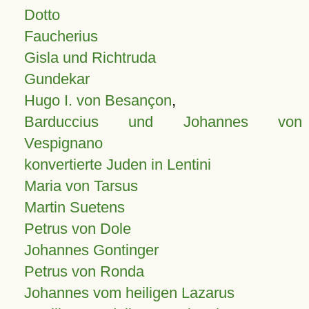
Dotto
Faucherius
Gisla und Richtruda
Gundekar
Hugo I. von Besançon
,
Barduccius und Johannes von
Vespignano
konvertierte Juden in Lentini
Maria von Tarsus
Martin Suetens
Petrus von Dole
Johannes Gontinger
Petrus von Ronda
Johannes vom heiligen Lazarus