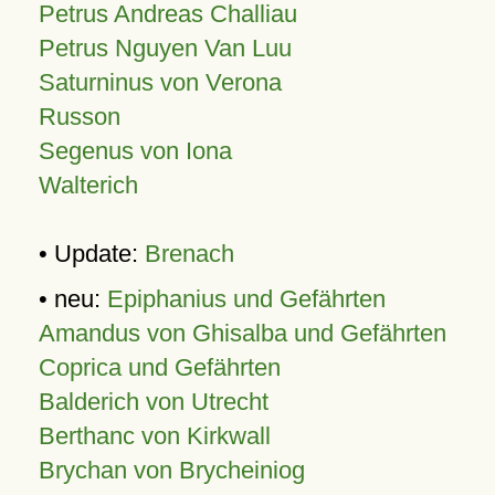
Petrus Andreas Challiau
Petrus Nguyen Van Luu
Saturninus von Verona
Russon
Segenus von Iona
Walterich
• Update:
Brenach
• neu:
Epiphanius und Gefährten
Amandus von Ghisalba und Gefährten
Coprica und Gefährten
Balderich von Utrecht
Berthanc von Kirkwall
Brychan von Brycheiniog