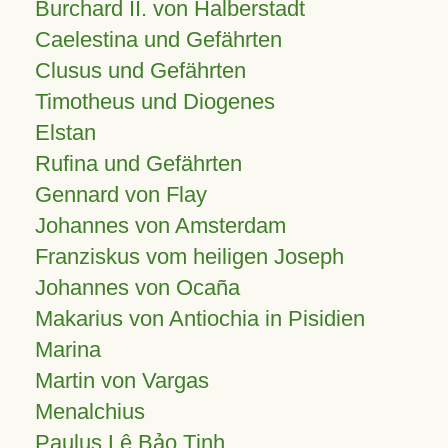
Burchard II. von Halberstadt
Caelestina und Gefährten
Clusus und Gefährten
Timotheus und Diogenes
Elstan
Rufina und Gefährten
Gennard von Flay
Johannes von Amsterdam
Franziskus vom heiligen Joseph
Johannes von Ocaña
Makarius von Antiochia in Pisidien
Marina
Martin von Vargas
Menalchius
Paulus Lê Bảo Tịnh