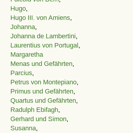
Hugo
,
Hugo III. von Amiens
,
Johanna
,
Johanna de Lambertini
,
Laurentius von Portugal
,
Margaretha
Menas und Gefährten
,
Parcius
,
Petrus von Montepiano
,
Primus und Gefährten
,
Quartus und Gefährten
,
Radulph Ebifagh
,
Gerhard und Simon
,
Susanna
,