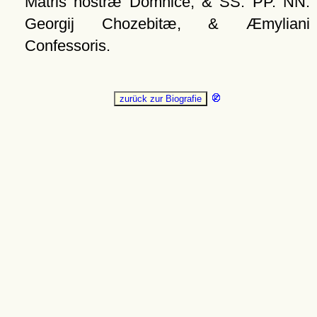
Matris nostræ Domnice, & SS. PP. NN.
Georgij Chozebitæ, & Æmyliani
Confessoris.