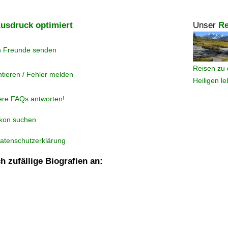
usdruck optimiert
Unser
Re
n Freunde senden
Reisen zu 
tieren / Fehler melden
Heiligen l
ere FAQs antworten!
ikon suchen
atenschutzerklärung
h zufällige Biografien an: