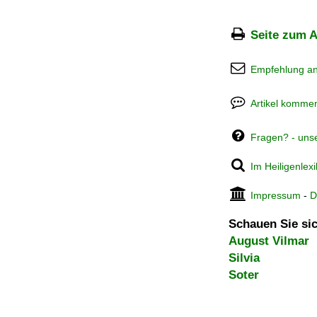
Seite zum A
Empfehlung a
Artikel kommen
Fragen? - uns
Im Heiligenlex
Impressum
-
D
Schauen Sie sic
August Vilmar
Silvia
Soter