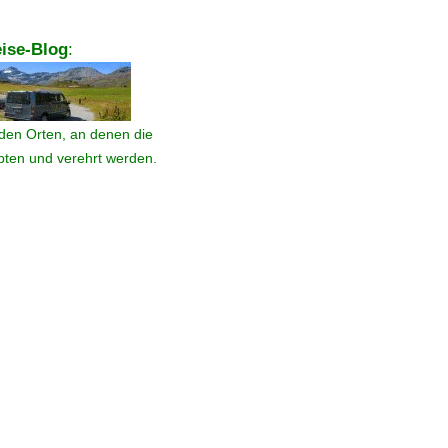
ise-Blog
:
den Orten, an denen die
ebten und verehrt werden.