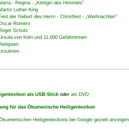
Maria - Regina -
Königin des Himmels
Martin Luther King
Fest der Geburt des Herrn - Christfest -
Weihnachten
Oscar Romero
Roger Schutz
Ursula von Köln und 11.000 Gefährtinnen
Reliquien
Ursulinen
igenlexikon als USB-Stick
oder
als DVD
ng für das Ökumenische Heiligenlexikon
Ökumenischen Heiligenlexikons bei Google gezielt anzeigen