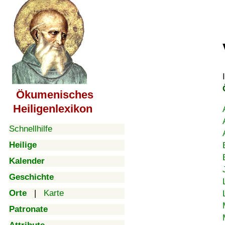
Ökumenisches
Heiligenlexikon
Schnellhilfe
Heilige
Kalender
Geschichte
Orte
|
Karte
Patronate