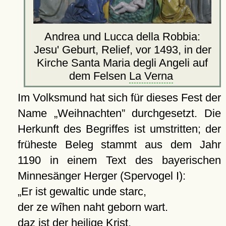
Andrea und Lucca della Robbia:
Jesu' Geburt, Relief, vor 1493, in der
Kirche Santa Maria degli Angeli auf
dem Felsen
La Verna
Im Volksmund hat sich für dieses Fest der
Name
Weihnachten
durchgesetzt. Die
Herkunft des Begriffes ist umstritten; der
früheste Beleg stammt aus dem Jahr
1190 in einem Text des bayerischen
Minnesänger Herger (Spervogel I):
Er ist gewaltic unde starc,
der ze wîhen naht geborn wart.
daz ist der heilige Krist,