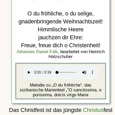
O du fröhliche, o du selige,
gnadenbringende Weihnachtszeit!
Himmlische Heere
jauchzen dir Ehre:
Freue, freue dich o Christenheit!
Johannes Daniel Falk
, bearbeitet von Heinrich
Holzschuher
Melodie zu
O du fröhliche
, das
sizilianische Marienlied
O sanctissima, o
purissima, dulcis virgo Maria
Das Christfest ist das jüngste
Christus
fest