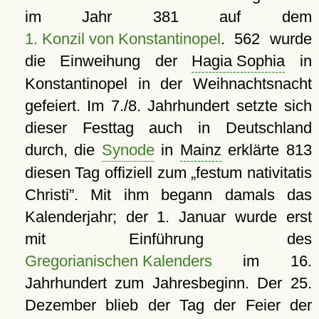
im Jahr 381 auf dem
1. Konzil von Konstantinopel
. 562 wurde
die Einweihung der
Hagia Sophia
in
Konstantinopel in der Weihnachtsnacht
gefeiert. Im 7./8. Jahrhundert setzte sich
dieser Festtag auch in Deutschland
durch, die
Synode
in
Mainz
erklärte 813
diesen Tag offiziell zum
festum nativitatis
Christi
. Mit ihm begann damals das
Kalenderjahr; der 1. Januar wurde erst
mit Einführung des
Gregorianischen Kalenders
im 16.
Jahrhundert zum Jahresbeginn. Der 25.
Dezember blieb der Tag der Feier der