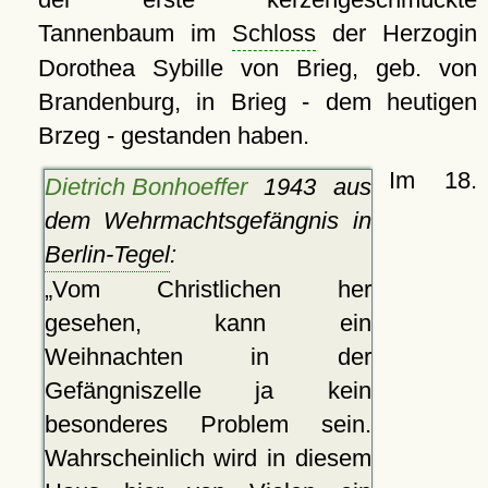
Tannenbaum im
Schloss
der Herzogin
Dorothea Sybille von Brieg, geb. von
Brandenburg, in Brieg - dem heutigen
Brzeg - gestanden haben.
Im 18.
Dietrich Bonhoeffer
1943 aus
dem Wehrmachtsgefängnis in
Berlin-Tegel
:
Vom Christlichen her
gesehen, kann ein
Weihnachten in der
Gefängniszelle ja kein
besonderes Problem sein.
Wahrscheinlich wird in diesem