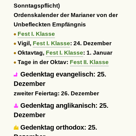
Sonntagspflicht)
Ordenskalender der Marianer von der
Unbefleckten Empfängnis
Fest I. Klasse
Vigil,
Fest I. Klasse
: 24. Dezember
Oktavtag,
Fest I. Klasse
: 1. Januar
Tage in der Oktav:
Fest II. Klasse
Gedenktag evangelisch: 25.
Dezember
zweiter Feiertag: 26. Dezember
Gedenktag anglikanisch: 25.
Dezember
Gedenktag orthodox: 25.