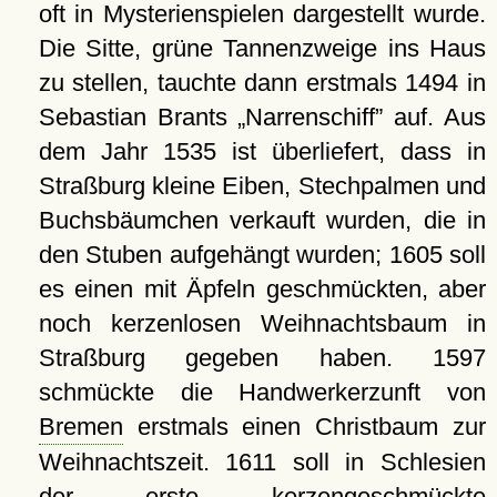
oft in Mysterienspielen dargestellt wurde.
Die Sitte, grüne Tannenzweige ins Haus
zu stellen, tauchte dann erstmals 1494 in
Sebastian Brants
Narrenschiff
auf. Aus
dem Jahr 1535 ist überliefert, dass in
Straßburg kleine Eiben, Stechpalmen und
Buchsbäumchen verkauft wurden, die in
den Stuben aufgehängt wurden; 1605 soll
es einen mit Äpfeln geschmückten, aber
noch kerzenlosen Weihnachtsbaum in
Straßburg gegeben haben. 1597
schmückte die Handwerkerzunft von
Bremen
erstmals einen Christbaum zur
Weihnachtszeit. 1611 soll in Schlesien
der erste kerzengeschmückte