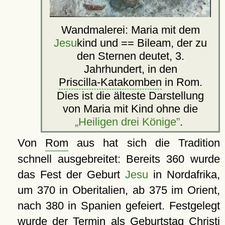
Wandmalerei: Maria mit dem
Jesu
kind und == Bileam, der zu
den Sternen deutet, 3.
Jahrhundert, in den
Priscilla-Katakomben
in Rom.
Dies ist die älteste Darstellung
von Maria mit Kind ohne die
Heiligen drei Könige
.
Von
Rom
aus hat sich die Tradition
schnell ausgebreitet: Bereits 360 wurde
das Fest der Geburt
Jesu
in Nordafrika,
um 370 in Oberitalien, ab 375 im Orient,
nach 380 in Spanien gefeiert. Festgelegt
wurde der Termin als Geburtstag Christi