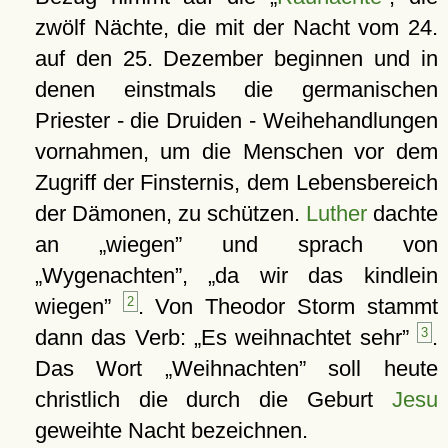
zwölf Nächte, die mit der Nacht vom 24.
auf den 25. Dezember beginnen und in
denen einstmals die germanischen
Priester - die Druiden - Weihehandlungen
vornahmen, um die Menschen vor dem
Zugriff der Finsternis, dem Lebensbereich
der Dämonen, zu schützen.
Luther
dachte
an
wiegen
und sprach von
Wygenachten
,
da wir das kindlein
wiegen
2
. Von Theodor Storm stammt
dann das Verb:
Es weihnachtet sehr
3
.
Das Wort
Weihnachten
soll heute
christlich die durch die Geburt
Jesu
geweihte Nacht bezeichnen.