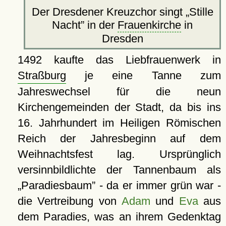
Der Dresdener Kreuzchor singt
Stille
Nacht
in der
Frauenkirche
in
Dresden
1492 kaufte das Liebfrauenwerk in
Straßburg
je eine Tanne zum
Jahreswechsel für die neun
Kirchengemeinden der Stadt, da bis ins
16. Jahrhundert im Heiligen Römischen
Reich der Jahresbeginn auf dem
Weihnachtsfest lag. Ursprünglich
versinnbildlichte der Tannenbaum als
Paradiesbaum
- da er immer grün war -
die Vertreibung von
Adam
und
Eva
aus
dem Paradies, was an ihrem Gedenktag