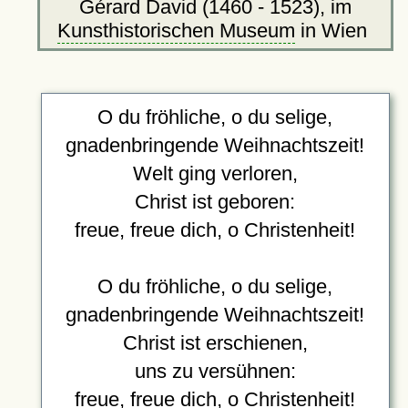
Gérard David (1460 - 1523), im
Kunsthistorischen Museum
in Wien
O du fröhliche, o du selige,
gnadenbringende Weihnachtszeit!
Welt ging verloren,
Christ ist geboren:
freue, freue dich, o Christenheit!
O du fröhliche, o du selige,
gnadenbringende Weihnachtszeit!
Christ ist erschienen,
uns zu versühnen:
freue, freue dich, o Christenheit!