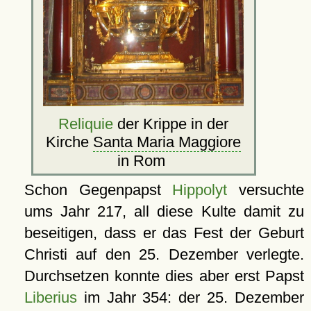
Reliquie
der Krippe in der
Kirche
Santa Maria Maggiore
in Rom
Schon Gegenpapst
Hippolyt
versuchte
ums Jahr 217, all diese Kulte damit zu
beseitigen, dass er das Fest der Geburt
Christi auf den 25. Dezember verlegte.
Durchsetzen konnte dies aber erst Papst
Liberius
im Jahr 354: der 25. Dezember