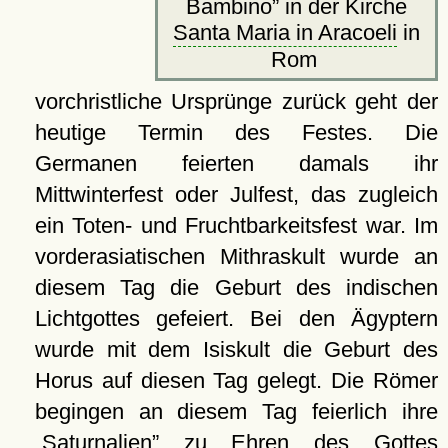
Bambino
in der Kirche
Santa Maria in Aracoeli
in
Rom
vorchristliche Ursprünge zurück geht der
heutige Termin des Festes. Die
Germanen feierten damals ihr
Mittwinterfest oder Julfest, das zugleich
ein Toten- und Fruchtbarkeitsfest war. Im
vorderasiatischen Mithraskult wurde an
diesem Tag die Geburt des indischen
Lichtgottes gefeiert. Bei den Ägyptern
wurde mit dem Isiskult die Geburt des
Horus auf diesen Tag gelegt. Die Römer
begingen an diesem Tag feierlich ihre
Saturnalien
zu Ehren des Gottes