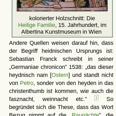
kolorierter Holzschnitt: Die
Heilige Familie
, 15. Jahrhundert, im
Albertina Kunstmuseum
in Wien
Andere Quellen weisen darauf hin, dass
der Begriff heidnischen Ursprungs ist:
Sebastian Franck schreibt in seiner
Germaniae chronicon
1538:
das dieser
heydnisch nam [
Ostern
] und standt nicht
von
Petro
, sonder von den heyden in das
christenthumb ist kommen, wie auch die
fasznacht, weinnacht etc.
1
So
begründet sich die These, dass das Wort
Bezug nimmt auf die
Raunächte
, die