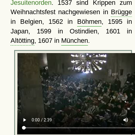
Jesuitenorden
. 1537 sind Krippen zum
Weihnachtsfest nachgewiesen in
Brügge
in Belgien, 1562 in
Böhmen
, 1595 in
Japan, 1599 in Ostindien, 1601 in
Altötting
, 1607 in
München
.