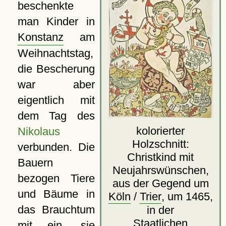
beschenkte
man Kinder in
Konstanz
am
Weihnachtstag,
die Bescherung
war aber
eigentlich mit
dem Tag des
kolorierter
Nikolaus
Holzschnitt:
verbunden. Die
Christkind mit
Bauern
Neujahrswünschen,
bezogen Tiere
aus der Gegend um
und Bäume in
Köln
/
Trier
, um 1465,
das Brauchtum
in der
Staatlichen
mit ein, sie