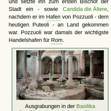
und setzte ihn zum ersten Bischof der
Stadt ein - sowie
Candida die Ältere
,
nachdem er im
Hafen
von Pozzuoli - dem
heutigen Puteoli - an Land gekommen
war. Pozzuoli war damals der wichtigste
Handelshafen für
Rom
.
Ausgrabungen in der
Basilika