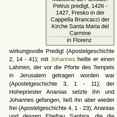
Petrus predigt, 1426 -
1427, Fresko in der
Cappella Brancacci der
Kirche Santa Maria del
Carmine
in Florenz
wirkungsvolle Predigt (Apostelgeschichte
2, 14 - 41); mit
Johannes
heilte er einen
Lahmen, der vor die Pforte des Tempels
in
Jerusalem
getragen worden war
(Apostelgeschichte 3, 1 - 11); der
Hohepriester Ananias setzte ihn und
Johannes gefangen, ließ ihn aber wieder
frei (Apostelgeschichte 4, 1 - 23); Ananias
und dessen Ehefrau Saphira, die die