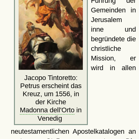
Führung der
Gemeinden in
Jerusalem
inne und
begründete die
christliche
Mission, er
wird in allen
Jacopo Tintoretto:
Petrus erscheint das
Kreuz, um 1556, in
der Kirche
Madonna dell'Orto
in
Venedig
neutestamentlichen Apostelkatalogen an