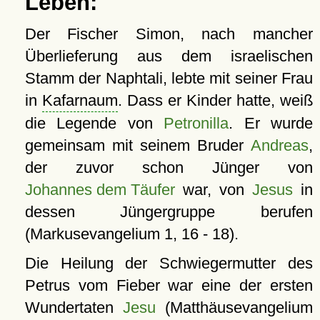
Leben:
Der Fischer Simon, nach mancher
Überlieferung aus dem israelischen
Stamm der Naphtali, lebte mit seiner Frau
in
Kafarnaum
. Dass er Kinder hatte, weiß
die Legende von
Petronilla
. Er wurde
gemeinsam mit seinem Bruder
Andreas
,
der zuvor schon Jünger von
Johannes dem Täufer
war, von
Jesus
in
dessen Jüngergruppe berufen
(Markusevangelium 1, 16 - 18).
Die Heilung der Schwiegermutter des
Petrus vom Fieber war eine der ersten
Wundertaten
Jesu
(Matthäusevangelium