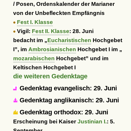
/ Posen, Ordenskalender der Marianer
von der Unbefleckten Empfängnis
Fest I. Klasse
Vigil:
Fest II. Klasse
: 28. Juni
bedacht im
Eucharistischen
Hochgebet
I
, im
Ambrosianischen
Hochgebet I im
mozarabischen
Hochgebet
und im
Keltischen Hochgebet I
die weiteren Gedenktage
Gedenktag evangelisch: 29. Juni
Gedenktag anglikanisch: 29. Juni
Gedenktag orthodox: 29. Juni
Erscheinung bei Kaiser
Justinian I.
: 5.
September