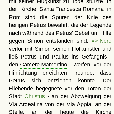
mit seiner Flugkunst zu Tode stürzte. In
der Kirche
Santa Francesca Romana
in
Rom sind die Spuren der Knie des
heiligen Petrus bewahrt, die der Legende
nach während des Petrus' Gebet um Hilfe
gegen Simon entstanden sind.
=> Nero
verlor mit Simon seinen Hofkünstler und
ließ Petrus und Paulus ins Gefängnis -
den
Carcere Mamertino
- werfen; vor der
Hinrichtung erreichten Freunde, dass
Petrus sich entziehen konnte. Der
Fliehende begegnete vor den Toren der
Stadt
Christus
- an der Abzweigung der
Via Ardeatina von der Via Appia, an der
Stelle, an der heute die Kirche