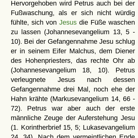
Hervorgehoben wird Petrus auch bei der
Fußwaschung, als er sich nicht würdig
fühlte, sich von
Jesus
die Füße waschen
zu lassen (Johannesevangelium 13, 5 -
10). Bei der Gefangennahme Jesu schlug
er in seinem Eifer Malchus, dem Diener
des Hohenpriesters, das rechte Ohr ab
(Johannesevangelium 18, 10). Petrus
verleugnete Jesus nach dessen
Gefangennahme drei Mal, noch ehe der
Hahn krähte (Markusevangelium 14, 66 -
72). Petrus war aber auch der erste
männliche Zeuge der Auferstehung Jesu
(1. Korintherbrief 15, 5; Lukasevangelium
24, 34). Nach dem vermeintlichen Ende