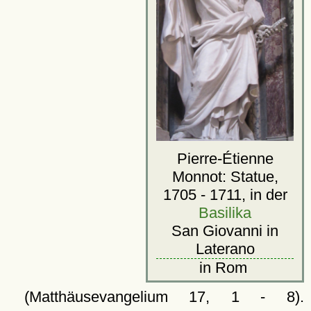
Pierre-Étienne
Monnot: Statue,
1705 - 1711, in der
Basilika
San Giovanni in
Laterano
in Rom
(Matthäusevangelium 17, 1 - 8).