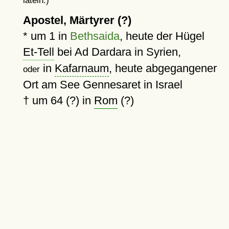
latein.)
Apostel, Märtyrer (?)
*
um 1
in
Bethsaida
, heute der Hügel
Et-Tell
bei Ad Dardara in Syrien,
in
Kafarnaum
, heute abgegangener
oder
Ort am See Gennesaret in Israel
†
um 64 (?)
in
Rom
(?)