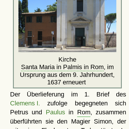
Kirche
Santa Maria in Palmis in Rom
, im
Ursprung aus dem 9. Jahrhundert,
1637 erneuert
Der Überlieferung im 1. Brief des
Clemens I.
zufolge begegneten sich
Petrus und
Paulus
in
Rom
, zusammen
überführten sie den Magier Simon, der