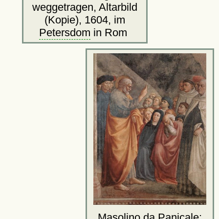
weggetragen, Altarbild
(Kopie), 1604, im
Petersdom
in Rom
Masolino da Panicale: