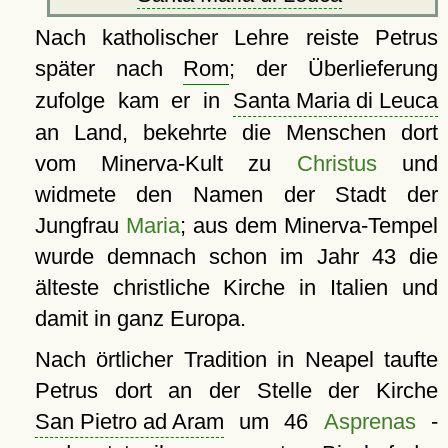
Nach katholischer Lehre reiste Petrus
später nach
Rom
; der Überlieferung
zufolge kam er in
Santa Maria di Leuca
an Land, bekehrte die Menschen dort
vom Minerva-Kult zu
Christus
und
widmete den Namen der Stadt der
Jungfrau
Maria
; aus dem Minerva-Tempel
wurde demnach schon im Jahr 43 die
älteste christliche Kirche in Italien und
damit in ganz Europa.
Nach örtlicher Tradition in Neapel taufte
Petrus dort an der Stelle der Kirche
San Pietro ad Aram
um 46
Asprenas
-