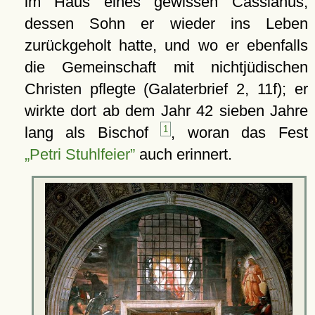
im Haus eines gewissen Cassianus,
dessen Sohn er wieder ins Leben
zurückgeholt hatte, und wo er ebenfalls
die Gemeinschaft mit nichtjüdischen
Christen pflegte (Galaterbrief 2, 11f); er
wirkte dort ab dem Jahr 42 sieben Jahre
lang als Bischof
1
, woran das Fest
„Petri Stuhlfeier”
auch erinnert.