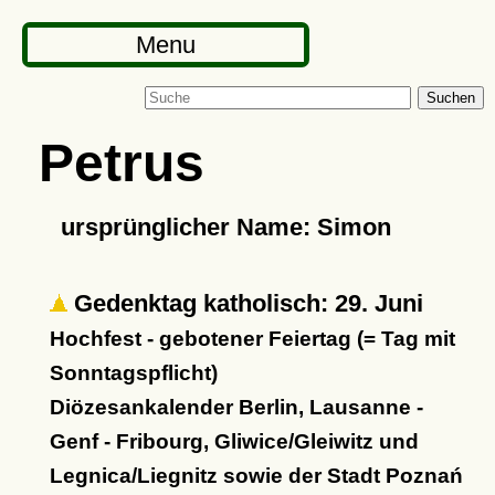
Menu
Suchen
Petrus
ursprünglicher Name: Simon
Gedenktag katholisch: 29. Juni
Hochfest - gebotener Feiertag (= Tag mit
Sonntagspflicht)
Diözesankalender Berlin, Lausanne -
Genf - Fribourg, Gliwice/Gleiwitz und
Legnica/Liegnitz sowie der Stadt Poznań