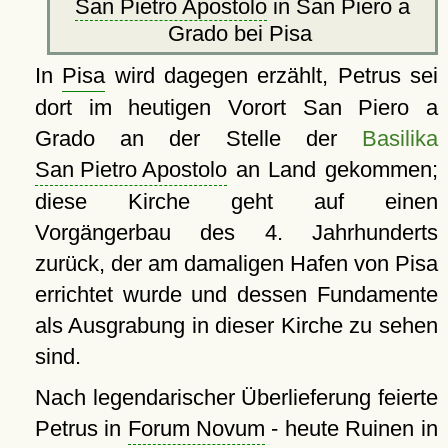
San Pietro Apostolo
in San Piero a
Grado bei Pisa
In
Pisa
wird dagegen erzählt, Petrus sei
dort im heutigen Vorort San Piero a
Grado an der Stelle der
Basilika
San Pietro Apostolo
an Land gekommen;
diese Kirche geht auf einen
Vorgängerbau des 4. Jahrhunderts
zurück, der am damaligen Hafen von Pisa
errichtet wurde und dessen Fundamente
als Ausgrabung in dieser Kirche zu sehen
sind.
Nach legendarischer Überlieferung feierte
Petrus in
Forum Novum
- heute Ruinen in