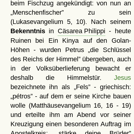
beim Fischzug angekündigt: von nun an
Menschenfischer
zu sein
(Lukasevangelium 5, 10). Nach seinem
Bekenntnis
in
Cäsarea Philippi
- heute
Ruinen bei Ein Kinya auf den Golan-
Höhen - wurden Petrus
die Schlüssel
des Reichs der Himmel
übergeben, auch
in der Volksüberlieferung bewacht er
deshalb die Himmelstür.
Jesus
bezeichnete ihn als
Fels
- griechisch:
pétros
- auf dem er seine Kirche bauen
wolle (Matthäusevangelium 16, 16 - 19)
und erteilte ihm am Abend vor seiner
Kreuzigung einen besonderen Auftrag im
Apostelkreis:
stärke deine Brüder