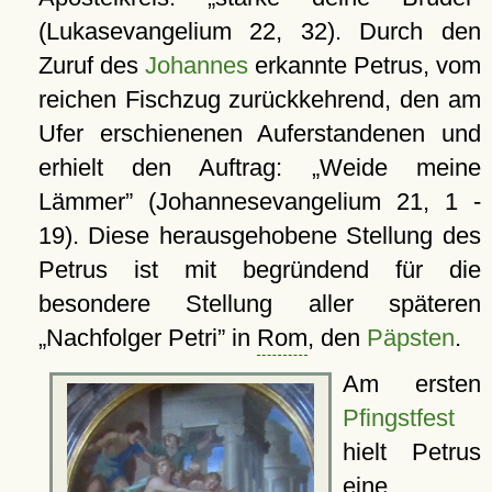
(Lukasevangelium 22, 32). Durch den
Zuruf des
Johannes
erkannte Petrus, vom
reichen Fischzug zurückkehrend, den am
Ufer erschienenen Auferstandenen und
erhielt den Auftrag:
Weide meine
Lämmer
(Johannesevangelium 21, 1 -
19). Diese herausgehobene Stellung des
Petrus ist mit begründend für die
besondere Stellung aller späteren
Nachfolger Petri
in
Rom
, den
Päpsten
.
Am ersten
Pfingstfest
hielt Petrus
eine