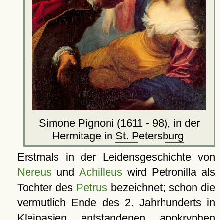
Simone Pignoni (1611 - 98), in der
Hermitage in
St. Petersburg
Erstmals in der Leidensgeschichte von
Nereus
und
Achilleus
wird Petronilla als
Tochter des
Petrus
bezeichnet; schon die
vermutlich Ende des 2. Jahrhunderts in
Kleinasien entstandenen apokryphen