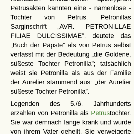
Petrusakten kannten eine - namenlose -
Tochter von Petrus. Petronillas
Sarginschrift
AVR. PETRONILLAE
FILIAE DULCISSIMAE
, deutete das
Buch der Päpste
als von Petrus selbst
verfasst mit der Bedeutung
die Goldene,
süßeste Tochter Petronilla
; tatsächlich
weist sie Petronilla als aus der Familie
der Aurelier stammend aus:
der Aurelier
süßeste Tochter Petronilla
.
Legenden des 5./6. Jahrhunderts
erzählen von Petronilla als
Petrus
tochter.
Sie war demnach lange krank und wurde
von ihrem Vater geheilt. Sie verweigerte