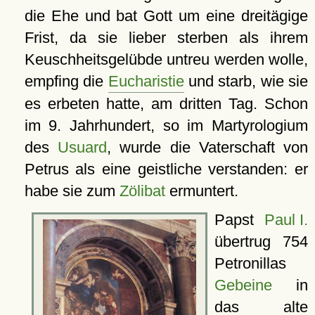
die Ehe und bat Gott um eine dreitägige
Frist, da sie lieber sterben als ihrem
Keuschheitsgelübde untreu werden wolle,
empfing die
Eucharistie
und starb, wie sie
es erbeten hatte, am dritten Tag. Schon
im 9. Jahrhundert, so im Martyrologium
des
Usuard
, wurde die Vaterschaft von
Petrus als eine geistliche verstanden: er
habe sie zum
Zölibat
ermuntert.
Papst
Paul I.
übertrug 754
Petronillas
Gebeine
in
das alte