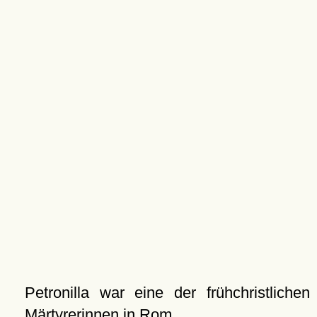
Petronilla war eine der frühchristlichen
Märtyrerinnen in
Rom
.