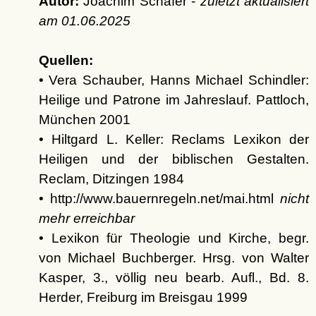
Autor:
Joachim Schäfer -
zuletzt aktualisiert
am
01.06.2025
Quellen:
• Vera Schauber, Hanns Michael Schindler:
Heilige und Patrone im Jahreslauf. Pattloch,
München 2001
• Hiltgard L. Keller: Reclams Lexikon der
Heiligen und der biblischen Gestalten.
Reclam, Ditzingen 1984
• http://www.bauernregeln.net/mai.html
nicht
mehr erreichbar
• Lexikon für Theologie und Kirche, begr.
von Michael Buchberger. Hrsg. von Walter
Kasper, 3., völlig neu bearb. Aufl., Bd. 8.
Herder, Freiburg im Breisgau 1999