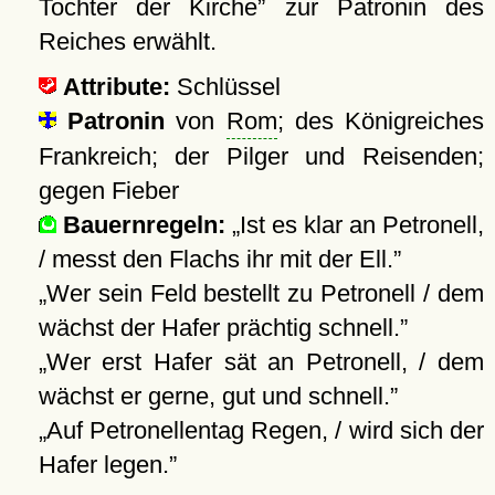
Tochter der Kirche
zur Patronin des
Reiches erwählt.
Attribute:
Schlüssel
Patronin
von
Rom
; des Königreiches
Frankreich; der Pilger und Reisenden;
gegen Fieber
Bauernregeln:
Ist es klar an Petronell,
/ messt den Flachs ihr mit der Ell.
Wer sein Feld bestellt zu Petronell / dem
wächst der Hafer prächtig schnell.
Wer erst Hafer sät an Petronell, / dem
wächst er gerne, gut und schnell.
Auf Petronellentag Regen, / wird sich der
Hafer legen.