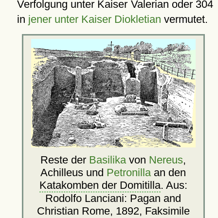
Verfolgung unter Kaiser Valerian oder 304
in
jener unter Kaiser Diokletian
vermutet.
Reste der
Basilika
von
Nereus
,
Achilleus und
Petronilla
an den
Katakomben der Domitilla
. Aus:
Rodolfo Lanciani: Pagan and
Christian Rome, 1892, Faksimile