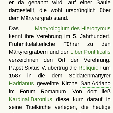
er da genannt wird, auf einer Säule
dargestellt, die wohl ursprünglich über
dem Märtyrergrab stand.
Das
Martyrologium des Hieronymus
kennt ihre Verehrung im 5. Jahrhundert.
Frühmittelalterliche Führer zu den
Märtyrergräbern und der
Liber Pontificalis
verzeichnen den Ort der Verehrung.
Papst Sixtus V. übertrug die
Reliquien
um
1587 in die dem Soldatenmärtyrer
Hadrianus
geweihte Kirche
San Adriano
im Forum Romanum. Von dort ließ
Kardinal Baronius
diese kurz darauf in
seine Titelkirche verlegen, die heutige