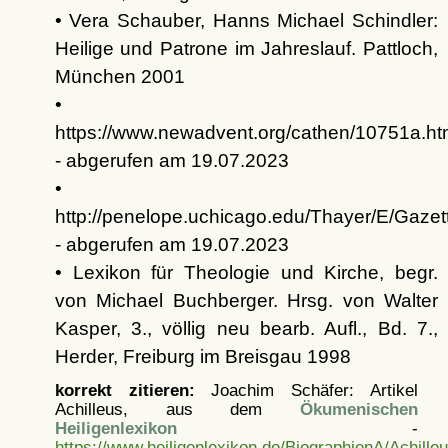
• Vera Schauber, Hanns Michael Schindler:
Heilige und Patrone im Jahreslauf. Pattloch,
München 2001
•
https://www.newadvent.org/cathen/10751a.h
- abgerufen am 19.07.2023
•
http://penelope.uchicago.edu/Thayer/E/Gaze
- abgerufen am 19.07.2023
• Lexikon für Theologie und Kirche, begr.
von Michael Buchberger. Hrsg. von Walter
Kasper, 3., völlig neu bearb. Aufl., Bd. 7.,
Herder, Freiburg im Breisgau 1998
korrekt zitieren:
Joachim Schäfer: Artikel
Achilleus, aus dem
Ökumenischen
Heiligenlexikon
-
https://www.heiligenlexikon.de/BiographienA/Achille