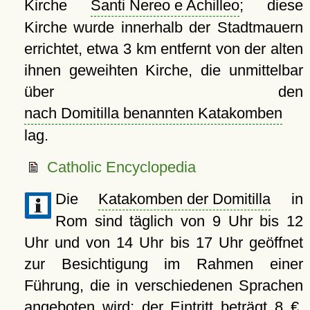
Kirche
Santi Nereo e Achilleo
; diese
Kirche wurde innerhalb der Stadtmauern
errichtet, etwa 3 km entfernt von der alten
ihnen geweihten Kirche, die unmittelbar
über den
nach Domitilla benannten Katakomben
lag.
Catholic Encyclopedia
Die
Katakomben der Domitilla
in
Rom sind täglich von 9 Uhr bis 12
Uhr und von 14 Uhr bis 17 Uhr geöffnet
zur Besichtigung im Rahmen einer
Führung, die in verschiedenen Sprachen
angeboten wird; der Eintritt beträgt 8 €.