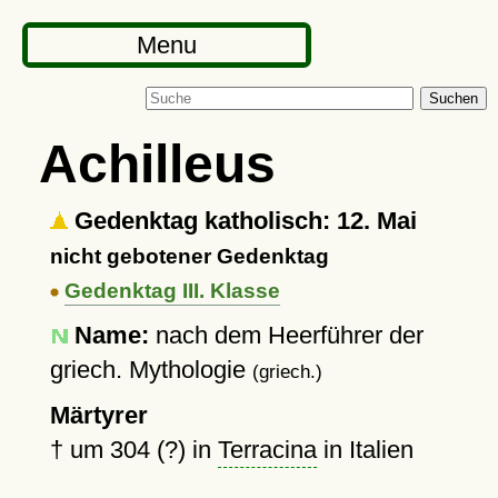
Menu
Suchen
Achilleus
Gedenktag katholisch: 12. Mai
nicht gebotener Gedenktag
Gedenktag III. Klasse
Name:
nach dem Heerführer der
griech. Mythologie
(griech.)
Märtyrer
†
um 304 (?)
in
Terracina
in Italien