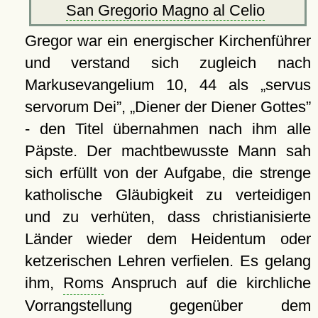
San Gregorio Magno al Celio
Gregor war ein energischer Kirchenführer
und verstand sich zugleich nach
Markusevangelium 10, 44 als
servus
servorum Dei
,
Diener der Diener Gottes
- den Titel übernahmen nach ihm alle
Päpste. Der machtbewusste Mann sah
sich erfüllt von der Aufgabe, die strenge
katholische Gläubigkeit zu verteidigen
und zu verhüten, dass christianisierte
Länder wieder dem Heidentum oder
ketzerischen Lehren verfielen. Es gelang
ihm,
Roms
Anspruch auf die kirchliche
Vorrangstellung gegenüber dem