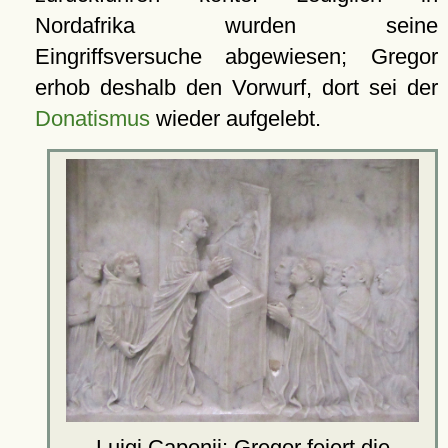
Nordafrika wurden seine
Eingriffsversuche abgewiesen; Gregor
erhob deshalb den Vorwurf, dort sei der
Donatismus
wieder aufgelebt.
Luigi Caponii: Gregor feiert die