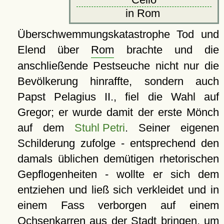
in Rom
Überschwemmungskatastrophe Tod und
Elend über
Rom
brachte und die
anschließende Pestseuche nicht nur die
Bevölkerung hinraffte, sondern auch
Papst Pelagius II., fiel die Wahl auf
Gregor; er wurde damit der erste Mönch
auf dem
Stuhl Petri
. Seiner eigenen
Schilderung zufolge - entsprechend den
damals üblichen demütigen rhetorischen
Gepflogenheiten - wollte er sich dem
entziehen und ließ sich verkleidet und in
einem Fass verborgen auf einem
Ochsenkarren aus der Stadt bringen, um