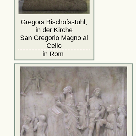
Gregors Bischofsstuhl,
in der Kirche
San Gregorio Magno al
Celio
in Rom