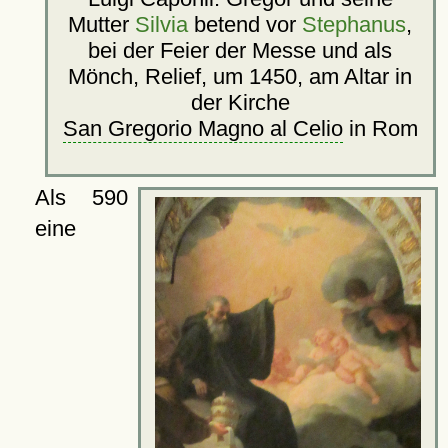
Mutter
Silvia
betend vor
Stephanus
,
bei der Feier der Messe und als
Mönch, Relief, um 1450, am Altar in
der Kirche
San Gregorio Magno al Celio
in Rom
Als 590
eine