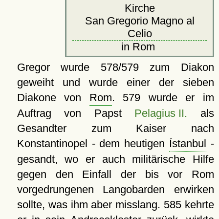
Kirche
San Gregorio Magno al
Celio
in Rom
Gregor wurde
578/579 zum Diakon
geweiht und wurde einer der sieben
Diakone von
Rom
. 579 wurde er im
Auftrag von Papst
Pelagius II.
als
Gesandter zum Kaiser nach
Konstantinopel - dem heutigen
Ístanbul
-
gesandt, wo er auch militärische Hilfe
gegen den Einfall der bis vor Rom
vorgedrungenen Langobarden erwirken
sollte, was ihm aber misslang. 585 kehrte