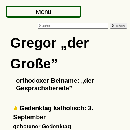
Menu
Suchen
Gregor
der
Große
orthodoxer Beiname:
der
Gesprächsbereite
Gedenktag katholisch: 3.
September
gebotener Gedenktag