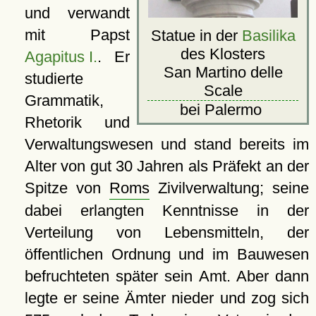
und verwandt
mit Papst
Statue in der
Basilika
des Klosters
Agapitus I.
. Er
San Martino delle
studierte
Scale
Grammatik,
bei Palermo
Rhetorik und
Verwaltungswesen und stand bereits im
Alter von gut 30 Jahren als Präfekt an der
Spitze von
Roms
Zivilverwaltung; seine
dabei erlangten Kenntnisse in der
Verteilung von Lebensmitteln, der
öffentlichen Ordnung und im Bauwesen
befruchteten später sein Amt. Aber dann
legte er seine Ämter nieder und zog sich