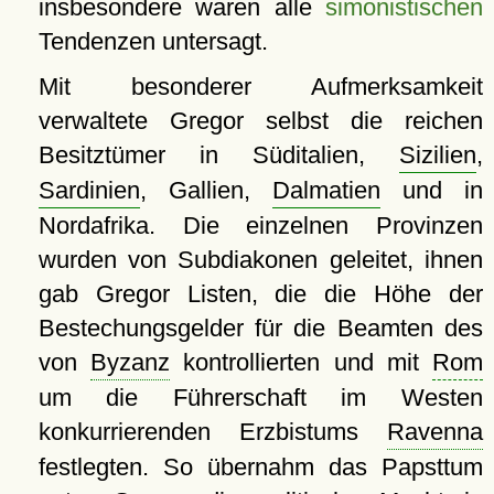
insbesondere waren alle
simonistischen
Tendenzen untersagt.
Mit besonderer Aufmerksamkeit
verwaltete Gregor selbst die reichen
Besitztümer in Süditalien,
Sizilien
,
Sardinien
, Gallien,
Dalmatien
und in
Nordafrika. Die einzelnen Provinzen
wurden von Subdiakonen geleitet, ihnen
gab Gregor Listen, die die Höhe der
Bestechungsgelder für die Beamten des
von
Byzanz
kontrollierten und mit
Rom
um die Führerschaft im Westen
konkurrierenden Erzbistums
Ravenna
festlegten. So übernahm das Papsttum