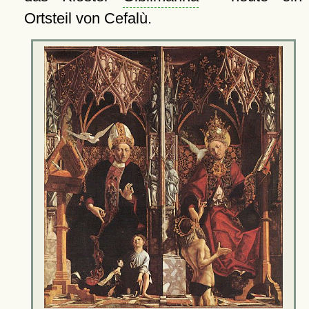
Ortsteil von Cefalù.