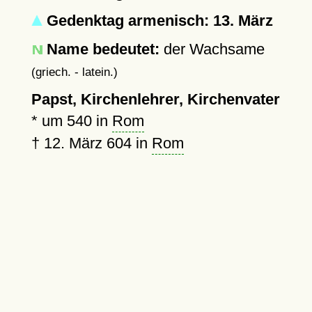
Gedenktag armenisch: 13. März
Name bedeutet:
der Wachsame
(griech. - latein.)
Papst, Kirchenlehrer, Kirchenvater
*
um 540
in
Rom
†
12. März 604
in
Rom