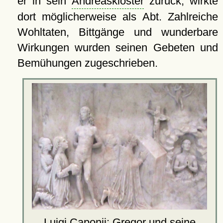
er in sein
Andreaskloster
zurück, wirkte
dort möglicherweise als Abt. Zahlreiche
Wohltaten, Bittgänge und wunderbare
Wirkungen wurden seinen Gebeten und
Bemühungen zugeschrieben.
Luigi Caponii: Gregor und seine