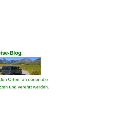
ise-Blog
:
den Orten, an denen die
ebten und verehrt werden.