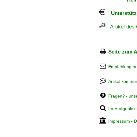
Unterstützu
Artikel des 
Seite zum A
Empfehlung a
Artikel kommen
Fragen? - uns
Im Heiligenlex
Impressum
-
D