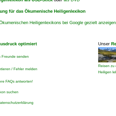
ng für das Ökumenische Heiligenlexikon
Ökumenischen Heiligenlexikons bei Google gezielt anzeigen
usdruck optimiert
Unser
Re
n Freunde senden
Reisen zu 
tieren / Fehler melden
Heiligen l
ere FAQs antworten!
ikon suchen
atenschutzerklärung