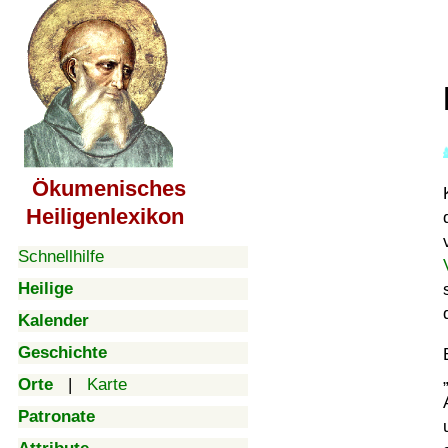
Ökumenisches
Heiligenlexikon
Schnellhilfe
Heilige
Kalender
Geschichte
Orte
|
Karte
Patronate