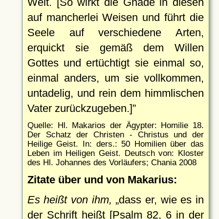
Welt. [So wirkt die Gnade in diesen
auf mancherlei Weisen und führt die
Seele auf verschiedene Arten,
erquickt sie gemäß dem Willen
Gottes und ertüchtigt sie einmal so,
einmal anders, um sie vollkommen,
untadelig, und rein dem himmlischen
Vater zurückzugeben.]
Quelle: Hl. Makarios der Ägypter: Homilie 18.
Der Schatz der Christen - Christus und der
Heilige Geist. In: ders.: 50 Homilien über das
Leben im Heiligen Geist. Deutsch von: Kloster
des Hl. Johannes des Vorläufers; Chania 2008
Zitate über und von Makarius:
Es heißt von ihm,
dass er, wie es in
der Schrift heißt [Psalm 82, 6 in der