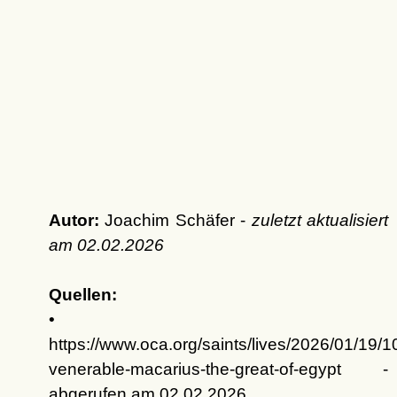
Autor:
Joachim Schäfer -
zuletzt aktualisiert
am
02.02.2026
Quellen:
•
https://www.oca.org/saints/lives/2026/01/19/
venerable-macarius-the-great-of-egypt -
abgerufen am 02.02.2026