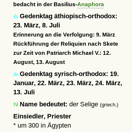
bedacht in der Basilius-
Anaphora
Gedenktag äthiopisch-orthodox:
23. März, 8. Juli
Erinnerung an die Verfolgung: 9. März
Rückführung der Reliquien nach Skete
zur Zeit von Patriarch Michael V.: 12.
August, 13. August
Gedenktag syrisch-orthodox: 19.
Januar, 22. März, 23. März, 24. März,
13. Juli
Name bedeutet:
der Selige
(griech.)
Einsiedler, Priester
*
um 300
in Ägypten