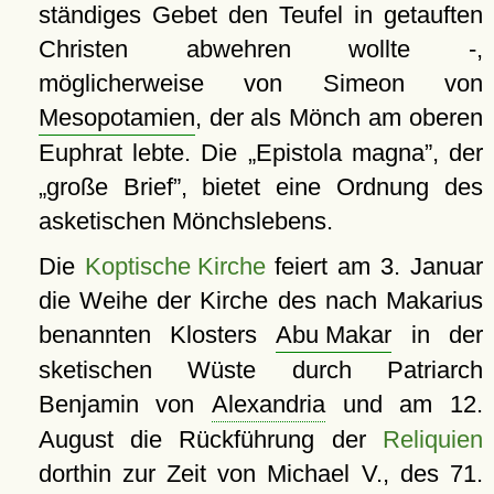
ständiges Gebet den Teufel in getauften
Christen abwehren wollte -,
möglicherweise von Simeon von
Mesopotamien
, der als Mönch am oberen
Euphrat lebte. Die
Epistola magna
, der
große Brief
, bietet eine Ordnung des
asketischen Mönchslebens.
Die
Koptische Kirche
feiert am 3. Januar
die Weihe der Kirche des nach Makarius
benannten Klosters
Abu Makar
in der
sketischen Wüste durch Patriarch
Benjamin von
Alexandria
und am 12.
August die Rückführung der
Reliquien
dorthin zur Zeit von Michael V., des 71.