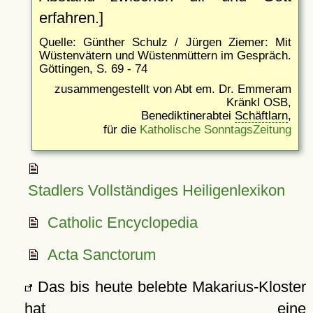
erfahren.]
Quelle: Günther Schulz / Jürgen Ziemer: Mit
Wüstenvätern und Wüstenmüttern im Gespräch.
Göttingen, S. 69 - 74
zusammengestellt von Abt em. Dr. Emmeram
Kränkl OSB,
Benediktinerabtei
Schäftlarn
,
für die
Katholische SonntagsZeitung
Stadlers Vollständiges Heiligenlexikon
Catholic Encyclopedia
Acta Sanctorum
Das bis heute belebte Makarius-Kloster
hat eine