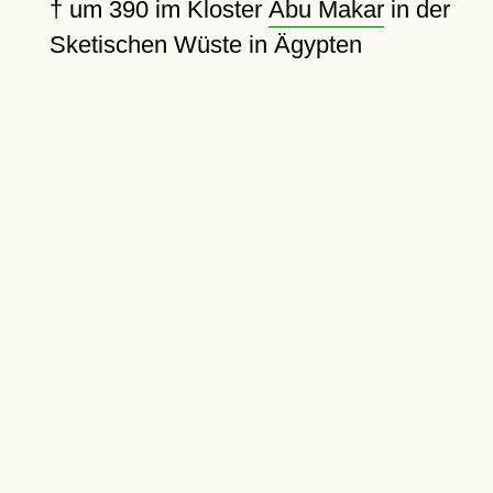
†
um 390
im Kloster
Abu Makar
in der
Sketischen Wüste in Ägypten