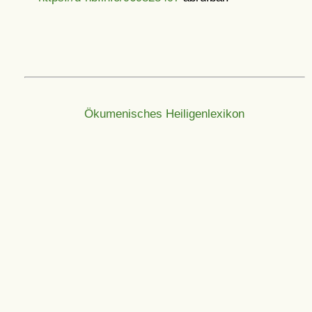
Ökumenisches Heiligenlexikon