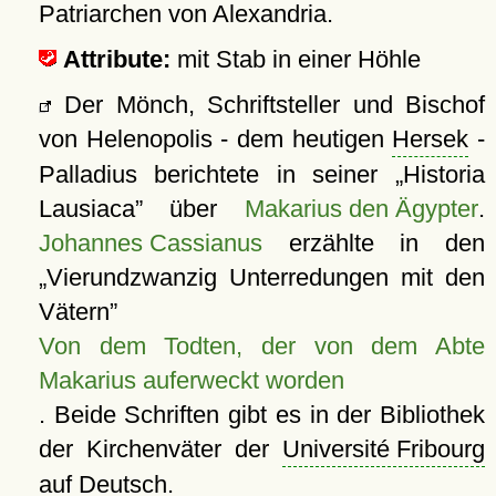
Patriarchen von Alexandria.
Attribute:
mit Stab in einer Höhle
Der Mönch, Schriftsteller und Bischof
von Helenopolis - dem heutigen
Hersek
-
Palladius berichtete in seiner
Historia
Lausiaca
über
Makarius den Ägypter
.
Johannes Cassianus
erzählte in den
Vierundzwanzig Unterredungen mit den
Vätern
Von dem Todten, der von dem Abte
Makarius auferweckt worden
. Beide Schriften gibt es in der Bibliothek
der Kirchenväter der
Université Fribourg
auf Deutsch.