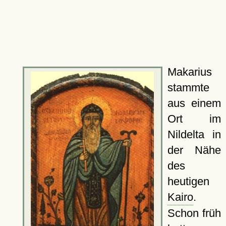
Makarius
stammte
aus einem
Ort im
Nildelta in
der Nähe
des
heutigen
Kairo
.
Schon früh