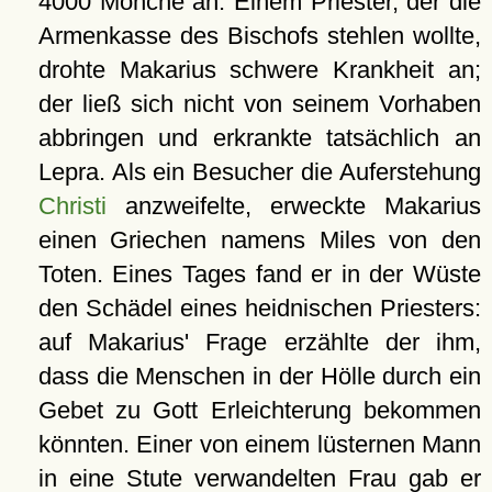
4000 Mönche an. Einem Priester, der die
Armenkasse des Bischofs stehlen wollte,
drohte Makarius schwere Krankheit an;
der ließ sich nicht von seinem Vorhaben
abbringen und erkrankte tatsächlich an
Lepra. Als ein Besucher die Auferstehung
Christi
anzweifelte, erweckte Makarius
einen Griechen namens Miles von den
Toten. Eines Tages fand er in der Wüste
den Schädel eines heidnischen Priesters:
auf Makarius' Frage erzählte der ihm,
dass die Menschen in der Hölle durch ein
Gebet zu Gott Erleichterung bekommen
könnten. Einer von einem lüsternen Mann
in eine Stute verwandelten Frau gab er