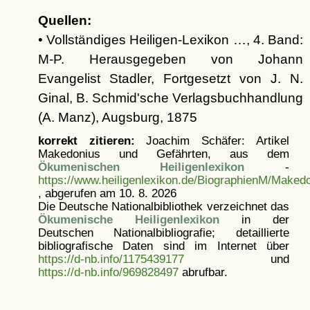
Quellen:
• Vollständiges Heiligen-Lexikon …, 4. Band:
M-P. Herausgegeben von Johann
Evangelist Stadler, Fortgesetzt von J. N.
Ginal, B. Schmid'sche Verlagsbuchhandlung
(A. Manz), Augsburg, 1875
korrekt zitieren:
Joachim Schäfer: Artikel
Makedonius und Gefährten, aus dem
Ökumenischen Heiligenlexikon
-
https://www.heiligenlexikon.de/BiographienM/Maked
, abgerufen am 10. 8. 2026
Die Deutsche Nationalbibliothek verzeichnet das
Ökumenische Heiligenlexikon
in der
Deutschen Nationalbibliografie; detaillierte
bibliografische Daten sind im Internet über
https://d-nb.info/1175439177
und
https://d-nb.info/969828497
abrufbar.