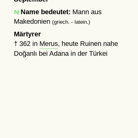
Name bedeutet:
Mann aus
Makedonien
(griech. - latein.)
Märtyrer
†
362
in
Merus
, heute Ruinen nahe
Doğanlı bei Adana in der Türkei