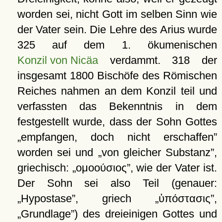
worden sei, nicht Gott im selben Sinn wie
der Vater sein. Die Lehre des Arius wurde
325 auf dem 1. ökumenischen
Konzil von Nicäa
verdammt. 318 der
insgesamt 1800 Bischöfe des Römischen
Reiches nahmen an dem Konzil teil und
verfassten das Bekenntnis in dem
festgestellt wurde, dass der Sohn Gottes
empfangen, doch nicht erschaffen
worden sei und
von gleicher Substanz
,
griechisch:
ομοούσιος
, wie der Vater ist.
Der Sohn sei also Teil (genauer:
Hypostase
, griech
ὑπόστασις
,
Grundlage
) des dreieinigen Gottes und