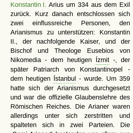
Konstantin I.
Arius um 334 aus dem Exil
zurück. Kurz danach entschlossen sich
zwei einflussreiche Personen, den
Arianismus zu unterstützen: Konstantin
II., der nachfolgende Kaiser, und der
Bischof und Theologe Eusebios von
Nikomedia - dem heutigen
Ízmit
-, der
später Patriarch von Konstantinopel -
dem heutigen
Ístanbul
- wurde. Um 359
hatte sich der Arianismus durchgesetzt
und war die offizielle Glaubenslehre des
Römischen Reiches. Die Arianer waren
allerdings unter sich zerstritten und
spalteten sich in zwei Parteien. Die