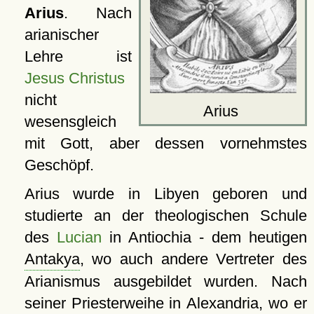
Arius
. Nach
arianischer
Lehre ist
Jesus Christus
nicht
Arius
wesensgleich
mit Gott, aber dessen vornehmstes
Geschöpf.
Arius wurde in Libyen geboren und
studierte an der theologischen Schule
des
Lucian
in Antiochia - dem heutigen
Antakya
, wo auch andere Vertreter des
Arianismus ausgebildet wurden. Nach
seiner Priesterweihe in
Alexandria
, wo er