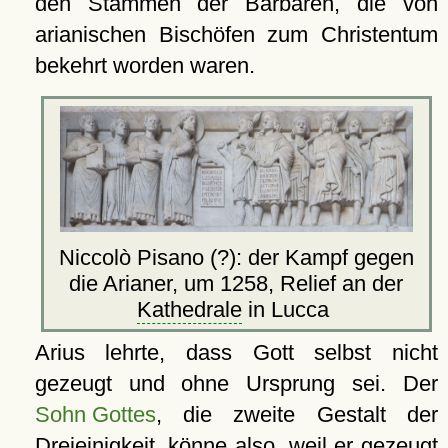
den Stämmen der Barbaren, die von
arianischen Bischöfen zum Christentum
bekehrt worden waren.
Niccolò Pisano (?): der Kampf gegen
die Arianer, um 1258, Relief an der
Kathedrale
in Lucca
Arius lehrte, dass Gott selbst nicht
gezeugt und ohne Ursprung sei. Der
Sohn Gottes
, die zweite Gestalt der
Dreieinigkeit, könne also, weil er gezeugt