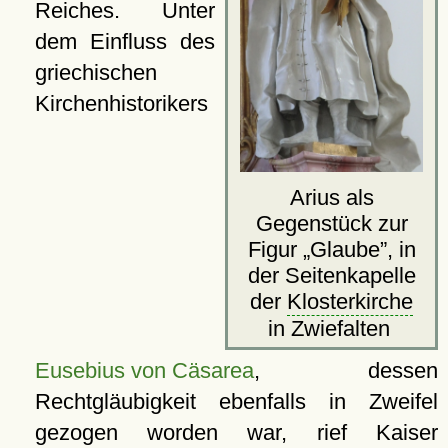
Reiches. Unter
dem Einfluss des
griechischen
Kirchenhistorikers
Arius als
Gegenstück zur
Figur
Glaube
, in
der Seitenkapelle
der
Klosterkirche
in Zwiefalten
Eusebius von Cäsarea
, dessen
Rechtgläubigkeit ebenfalls in Zweifel
gezogen worden war, rief Kaiser