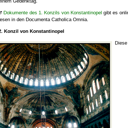
einem Gedenktag.
Dokumente des 1. Konzils von Konstantinopel
gibt es onli
lesen in den Documenta Catholica Omnia.
2. Konzil von Konstantinopel
Diese