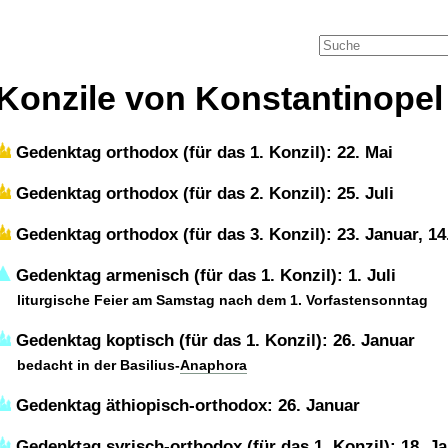
Konzile von Konstantinopel
Gedenktag orthodox (für das 1. Konzil): 22. Mai
Gedenktag orthodox (für das 2. Konzil): 25. Juli
Gedenktag orthodox (für das 3. Konzil): 23. Januar, 1
Gedenktag armenisch (für das 1. Konzil): 1. Juli
liturgische Feier am Samstag nach dem 1. Vorfastensonntag
Gedenktag koptisch (für das 1. Konzil): 26. Januar
bedacht in der Basilius-
Anaphora
Gedenktag äthiopisch-orthodox: 26. Januar
Gedenktag syrisch-orthodox (für das 1. Konzil): 18. J