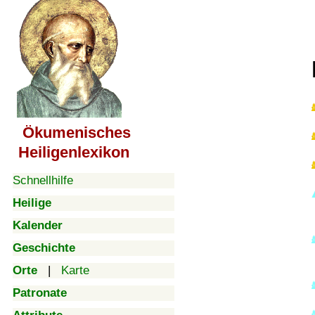
Ökumenisches
Heiligenlexikon
Schnellhilfe
Heilige
Kalender
Geschichte
Orte
|
Karte
Patronate