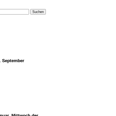
Suchen
4. September
anuar, Mittwoch der