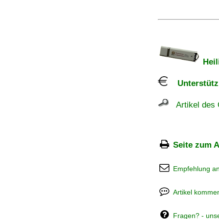
Heil
Unterstützu
Artikel des 
Seite zum A
Empfehlung a
Artikel kommen
Fragen? - uns