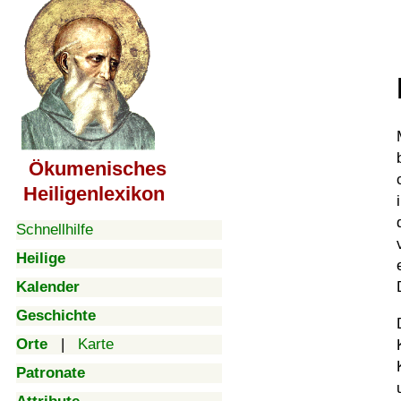
Ökumenisches
Heiligenlexikon
Schnellhilfe
Heilige
Kalender
Geschichte
Orte
|
Karte
Patronate