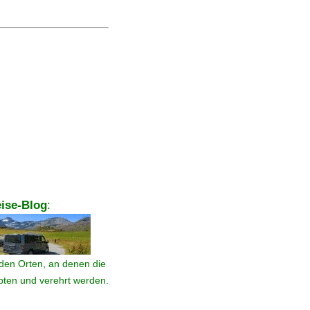
ise-Blog
:
den Orten, an denen die
ebten und verehrt werden.