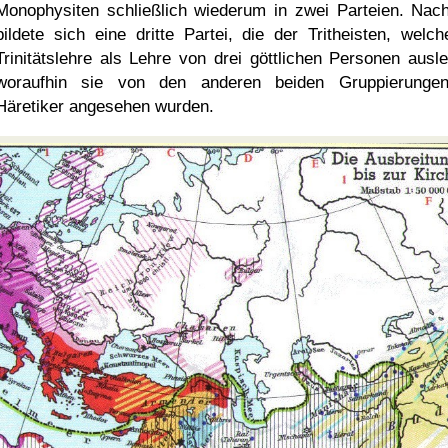
Monophysiten schließlich wiederum in zwei Parteien. Nac
bildete sich eine dritte Partei, die der Tritheisten, welch
Trinitätslehre als Lehre von drei göttlichen Personen ausle
woraufhin sie von den anderen beiden Gruppierunge
Häretiker angesehen wurden.