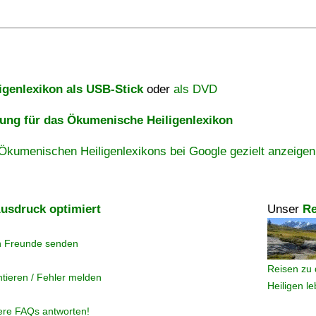
igenlexikon als USB-Stick
oder
als DVD
ng für das Ökumenische Heiligenlexikon
Ökumenischen Heiligenlexikons bei Google gezielt anzeigen
usdruck optimiert
Unser
Re
n Freunde senden
Reisen zu 
tieren / Fehler melden
Heiligen l
ere FAQs antworten!