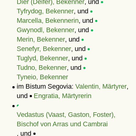
Dier (Deifer), Bekenner
, und
Tyfrydog, Bekenner
, und
Marcella, Bekennerin
, und
Gwynodl, Bekenner
, und
Merin, Bekenner
, und
Senefyr, Bekenner
, und
Tuglyd, Bekenner
, und
Tudno, Bekenner
, und
Tyneio, Bekenner
im Bistum Segovia:
Valentin, Märtyrer
,
und
Engratia, Märtyrerin
Vedastus (Vaast, Gaston, Foster),
Bischof von Arras und Cambrai
, und