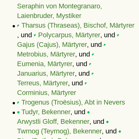
Seraphin von Montegranaro,
Laienbruder, Mystiker
Tharsus (Thraseas), Bischof, Märtyrer
, und
Polycarpus, Märtyrer
, und
Gajus (Cajus), Märtyrer
, und
Metrobius, Märtyrer
, und
Eumenia, Märtyrer
, und
Januarius, Märtyrer
, und
Terreus, Märtyrer
, und
Corminius, Märtyrer
Trogenus (Troësius), Abt in Nevers
Tudyr, Bekenner
, und
Arwystli Gloff, Bekenner
, und
Twrnog (Teyrnog), Bekenner
, und