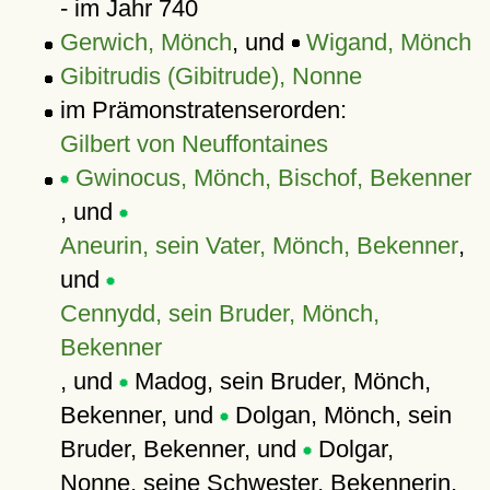
- im Jahr 740
Gerwich, Mönch
, und
Wigand, Mönch
Gibitrudis (Gibitrude), Nonne
im Prämonstratenserorden:
Gilbert von Neuffontaines
Gwinocus, Mönch, Bischof, Bekenner
, und
Aneurin, sein Vater, Mönch, Bekenner
,
und
Cennydd, sein Bruder, Mönch,
Bekenner
, und
Madog, sein Bruder, Mönch,
Bekenner, und
Dolgan, Mönch, sein
Bruder, Bekenner, und
Dolgar,
Nonne, seine Schwester, Bekennerin,