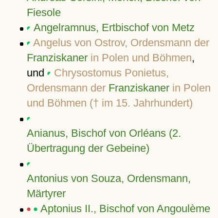
Fiesole
Angelramnus, Ertbischof von Metz
Angelus von Ostrov, Ordensmann der
Franziskaner
in Polen und Böhmen
,
und
Chrysostomus Ponietus,
Ordensmann der
Franziskaner
in Polen
und Böhmen († im 15. Jahrhundert)
Anianus, Bischof von Orléans (2.
Übertragung der Gebeine)
Antonius von Souza, Ordensmann,
Märtyrer
Aptonius II., Bischof von Angoulème