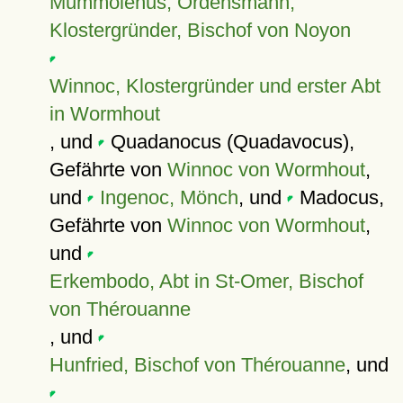
Mummolenus, Ordensmann,
Klostergründer, Bischof von Noyon
Winnoc, Klostergründer und erster Abt
in Wormhout
, und
Quadanocus (Quadavocus),
Gefährte von
Winnoc von Wormhout
,
und
Ingenoc, Mönch
, und
Madocus,
Gefährte von
Winnoc von Wormhout
,
und
Erkembodo, Abt in St-Omer, Bischof
von Thérouanne
, und
Hunfried, Bischof von Thérouanne
, und