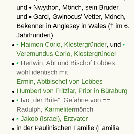
und
Nwython, Mönch, sein Bruder,
und
Garci, Gwinocus' Vetter, Mönch,
Bekenner in Anglesey in Wales († im 6.
Jahrhundert)
Haimon Corio, Klostergründer
, und
Veremundus Corio, Klostergründer
Hertwin, Abt und Bischof Lobbes,
wohl identisch mit
Ermin, Abtbischof von Lobbes
Humbert von Fritzlar, Prior in Büraburg
Ivo
der Brite
, Gefährte von ==
Radulph,
Karmeliter
mönch
Jakob (Israel), Erzvater
in der Paulinischen Familie (Familia