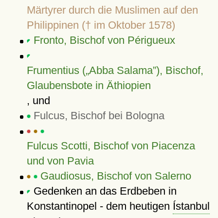
Märtyrer durch die Muslimen auf den
Philippinen († im Oktober 1578)
Fronto, Bischof von Périgueux
Frumentius (
Abba Salama
), Bischof,
Glaubensbote in Äthiopien
, und
Fulcus, Bischof bei Bologna
Fulcus Scotti, Bischof von Piacenza
und von Pavia
Gaudiosus, Bischof von Salerno
Gedenken an das Erdbeben in
Konstantinopel - dem heutigen
Ístanbul