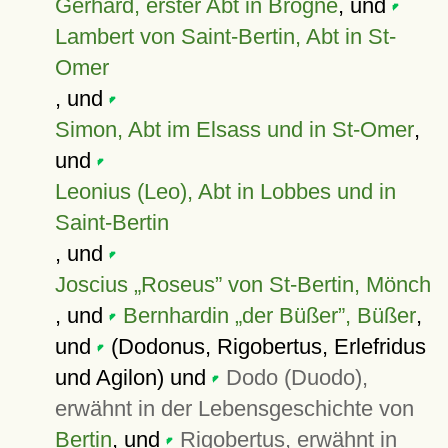
Gerhard, erster Abt in Brogne
, und
Lambert von Saint-Bertin, Abt in St-
Omer
, und
Simon, Abt im Elsass und in St-Omer
,
und
Leonius (Leo), Abt in Lobbes und in
Saint-Bertin
, und
Joscius „Roseus” von St-Bertin, Mönch
, und
Bernhardin
der Büßer
, Büßer
,
und
(Dodonus, Rigobertus, Erlefridus
und Agilon) und
Dodo (Duodo),
erwähnt in der Lebensgeschichte von
Bertin
, und
Rigobertus, erwähnt in