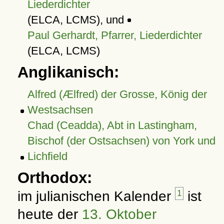
Liederdichter
(ELCA, LCMS), und
Paul Gerhardt, Pfarrer, Liederdichter
(ELCA, LCMS)
Anglikanisch:
Alfred (Ælfred) der Grosse, König der
Westsachsen
Chad (Ceadda), Abt in Lastingham,
Bischof (der Ostsachsen) von York und
Lichfield
Orthodox:
im julianischen Kalender
1
ist
heute der
13. Oktober