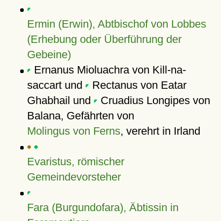
Ermin (Erwin), Abtbischof von Lobbes
(Erhebung oder Überführung der
Gebeine)
Ernanus Mioluachra von Kill-na-
saccart und
Rectanus von Eatar
Ghabhail und
Cruadius Longipes von
Balana, Gefährten von
Molingus von Ferns
, verehrt in Irland
Evaristus, römischer
Gemeindevorsteher
Fara (Burgundofara), Äbtissin in