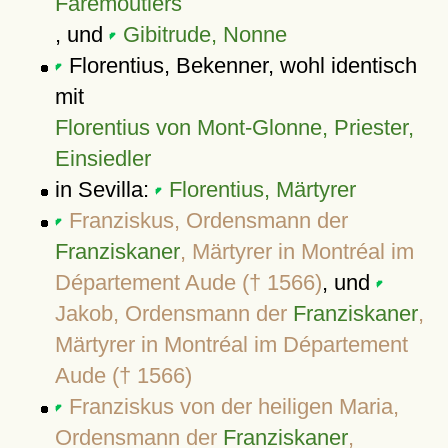
Faremoutiers
, und
Gibitrude, Nonne
Florentius, Bekenner, wohl identisch
mit
Florentius von Mont-Glonne, Priester,
Einsiedler
in Sevilla:
Florentius, Märtyrer
Franziskus, Ordensmann der
Franziskaner
, Märtyrer in Montréal im
Département Aude († 1566)
, und
Jakob, Ordensmann der
Franziskaner
,
Märtyrer in Montréal im Département
Aude († 1566)
Franziskus von der heiligen Maria,
Ordensmann der
Franziskaner
,