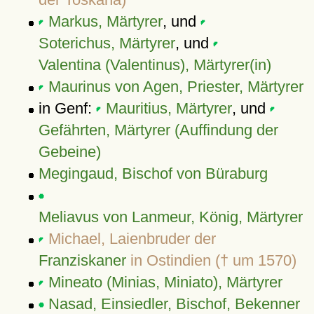
Markus, Märtyrer
, und
Soterichus, Märtyrer
, und
Valentina (Valentinus), Märtyrer(in)
Maurinus von Agen, Priester, Märtyrer
in Genf:
Mauritius, Märtyrer
, und
Gefährten, Märtyrer (Auffindung der
Gebeine)
Megingaud, Bischof von Büraburg
Meliavus von Lanmeur, König, Märtyrer
Michael, Laienbruder der
Franziskaner
in Ostindien († um 1570)
Mineato (Minias, Miniato), Märtyrer
Nasad, Einsiedler, Bischof, Bekenner