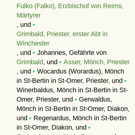
Fulko (Falko), Erzbischof von Reims,
Märtyrer
, und
Grimbald, Priester, erster Abt in
Winchester
, und
Johannes, Gefährte von
Grimbald
, und
Asser, Mönch, Priester
, und
Wocardus (Worardus), Mönch
in St-Bertin in St-Omer, Priester, und
Winerbaldus, Mönch in St-Bertin in St-
Omer, Priester, und
Gerwaldus,
Mönch in St-Bertin in St-Omer, Diakon,
und
Regenardus, Mönch in St-Bertin
in St-Omer, Diakon, und