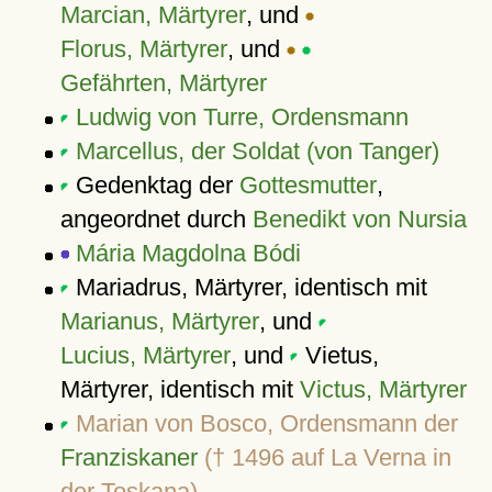
Marcian, Märtyrer
, und
Florus, Märtyrer
, und
Gefährten, Märtyrer
Ludwig von Turre, Ordensmann
Marcellus, der Soldat (von Tanger)
Gedenktag der
Gottesmutter
,
angeordnet durch
Benedikt von Nursia
Mária Magdolna Bódi
Mariadrus, Märtyrer, identisch mit
Marianus, Märtyrer
, und
Lucius, Märtyrer
, und
Vietus,
Märtyrer, identisch mit
Victus, Märtyrer
Marian von Bosco, Ordensmann der
Franziskaner
(† 1496 auf La Verna in
der Toskana)