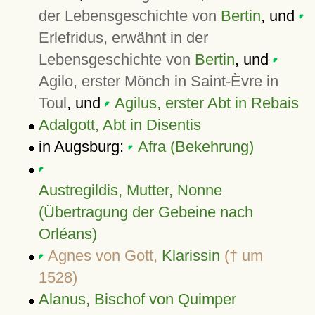
der Lebensgeschichte von
Bertin
, und
Erlefridus, erwähnt in der
Lebensgeschichte von
Bertin
, und
Agilo, erster Mönch in Saint-Èvre in
Toul
, und
Agilus, erster Abt in Rebais
Adalgott, Abt in Disentis
in Augsburg:
Afra (Bekehrung)
Austregildis, Mutter, Nonne
(Übertragung der Gebeine nach
Orléans)
Agnes von Gott,
Klarissin
(† um
1528)
Alanus, Bischof von Quimper