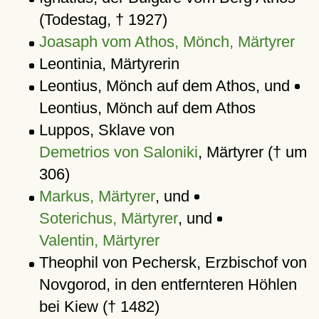
(Todestag, † 1927)
Joasaph vom Athos, Mönch, Märtyrer
Leontinia, Märtyrerin
Leontius, Mönch auf dem Athos, und
Leontius, Mönch auf dem Athos
Luppos, Sklave von
Demetrios von Saloniki
, Märtyrer († um
306)
Markus, Märtyrer
, und
Soterichus, Märtyrer
, und
Valentin, Märtyrer
Theophil von Pechersk, Erzbischof von
Novgorod, in den entfernteren Höhlen
bei Kiew († 1482)