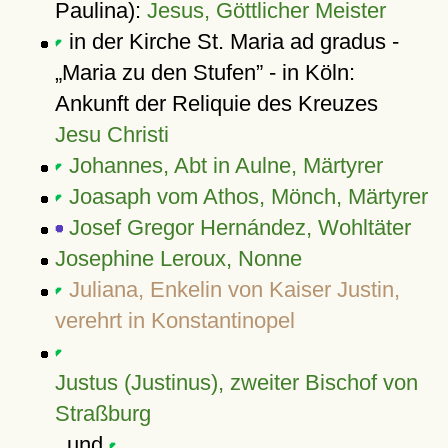
Paulina):
Jesus, Göttlicher Meister
in der Kirche St. Maria ad gradus -
Maria zu den Stufen
- in Köln:
Ankunft der Reliquie des Kreuzes
Jesu Christi
Johannes, Abt in Aulne, Märtyrer
Joasaph vom Athos, Mönch, Märtyrer
Josef Gregor Hernández, Wohltäter
Josephine Leroux, Nonne
Juliana, Enkelin von Kaiser Justin,
verehrt in Konstantinopel
Justus (Justinus), zweiter Bischof von
Straßburg
, und