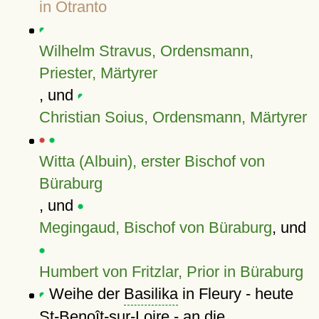
in Otranto
Wilhelm Stravus, Ordensmann,
Priester, Märtyrer
, und
Christian Soius, Ordensmann, Märtyrer
Witta (Albuin), erster Bischof von
Büraburg
, und
Megingaud, Bischof von Büraburg
, und
Humbert von Fritzlar, Prior in Büraburg
Weihe der
Basilika
in Fleury - heute
St-Benoît-sur-Loire - an die