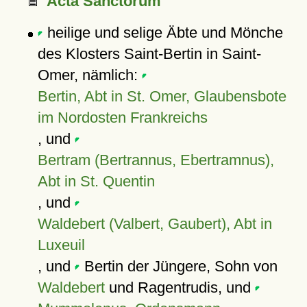
Acta Sanctorum
heilige und selige Äbte und Mönche
des Klosters Saint-Bertin in Saint-
Omer, nämlich:
Bertin, Abt in St. Omer, Glaubensbote
im Nordosten Frankreichs
, und
Bertram (Bertrannus, Ebertramnus),
Abt in St. Quentin
, und
Waldebert (Valbert, Gaubert), Abt in
Luxeuil
, und
Bertin der Jüngere, Sohn von
Waldebert
und Ragentrudis, und