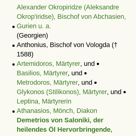
Alexander Okropiridze (Aleksandre
Okrop'iridse), Bischof von Abchasien,
Gurien u. a.
(Georgien)
Anthonius, Bischof von Vologda (†
1588)
Artemidoros, Märtyrer
, und
Basilios, Märtyrer
, und
Metrodoros, Märtyrer
, und
Glykonos (Stilikonos), Märtyrer
, und
Leptina, Märtyrerin
Athanasios, Mönch, Diakon
Demetrios von Saloniki, der
heilendes Öl Hervorbringende,