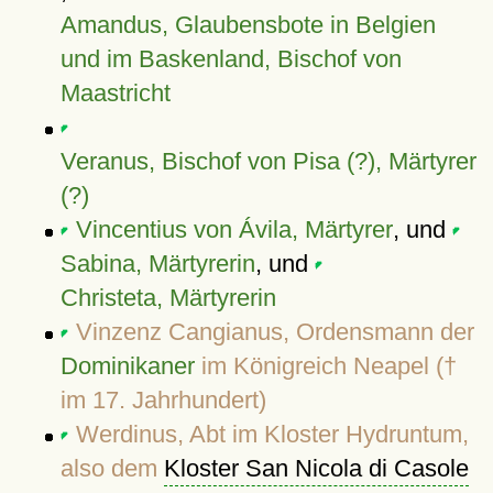
Amandus, Glaubensbote in Belgien
und im Baskenland, Bischof von
Maastricht
Veranus, Bischof von Pisa (?), Märtyrer
(?)
Vincentius von Ávila, Märtyrer
, und
Sabina, Märtyrerin
, und
Christeta, Märtyrerin
Vinzenz Cangianus, Ordensmann der
Dominikaner
im Königreich Neapel (†
im 17. Jahrhundert)
Werdinus, Abt im Kloster Hydruntum,
also dem
Kloster San Nicola di Casole