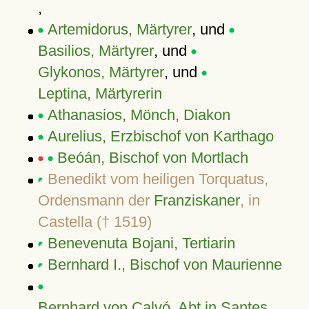
,
Artemidorus, Märtyrer
, und
Basilios, Märtyrer
, und
Glykonos, Märtyrer
, und
Leptina, Märtyrerin
Athanasios, Mönch, Diakon
Aurelius, Erzbischof von Karthago
Beóán, Bischof von Mortlach
Benedikt vom heiligen Torquatus,
Ordensmann der
Franziskaner
, in
Castella († 1519)
Benevenuta Bojani, Tertiarin
Bernhard I., Bischof von Maurienne
Bernhard von Calvó, Abt in Santes