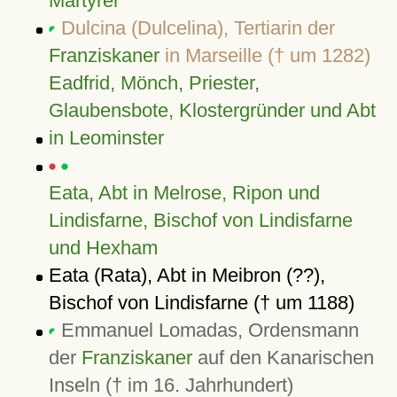
Märtyrer
Dulcina (Dulcelina), Tertiarin der
Franziskaner
in Marseille († um 1282)
Eadfrid, Mönch, Priester,
Glaubensbote, Klostergründer und Abt
in Leominster
Eata, Abt in Melrose, Ripon und
Lindisfarne, Bischof von Lindisfarne
und Hexham
Eata (Rata), Abt in Meibron (??),
Bischof von Lindisfarne († um 1188)
Emmanuel Lomadas, Ordensmann
der
Franziskaner
auf den Kanarischen
Inseln († im 16. Jahrhundert)