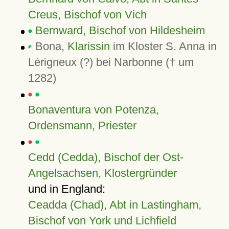
Creus, Bischof von Vich
Bernward, Bischof von Hildesheim
Bona,
Klarissin
im Kloster S. Anna in
Lérigneux (?) bei Narbonne († um
1282)
Bonaventura von Potenza,
Ordensmann, Priester
Cedd (Cedda), Bischof der Ost-
Angelsachsen, Klostergründer
und in England:
Ceadda (Chad), Abt in Lastingham,
Bischof von York und Lichfield