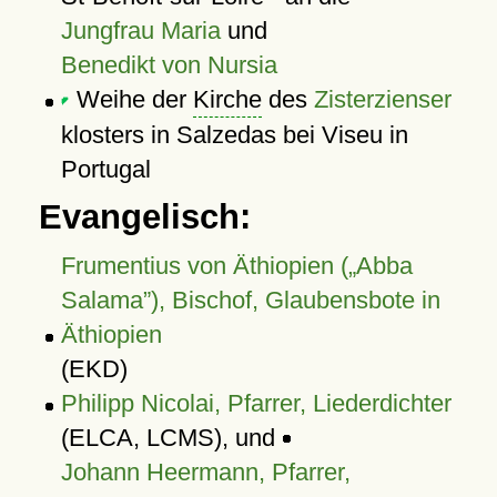
Jungfrau Maria
und
Benedikt von Nursia
Weihe der
Kirche
des
Zisterzienser
klosters in Salzedas bei Viseu in
Portugal
Evangelisch:
Frumentius von Äthiopien (
Abba
Salama
), Bischof, Glaubensbote in
Äthiopien
(EKD)
Philipp Nicolai, Pfarrer, Liederdichter
(ELCA, LCMS), und
Johann Heermann, Pfarrer,