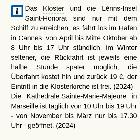
Das
Kloster
und die Lérins-Insel
Saint-Honorat sind nur mit dem
Schiff zu erreichen, es fährt los im
Hafen
in Cannes, von April bis Mitte Oktober ab
8 Uhr bis 17 Uhr stündlich, im Winter
seltener, die Rückfahrt ist jeweils eine
halbe Stunde später möglich; die
Überfahrt kostet hin und zurück 19 €, der
Eintritt in die Klosterkirche ist frei. (2024)
Die
Kathedrale Sainte-Marie-Majeure
in
Marseille ist täglich von 10 Uhr bis 19 Uhr
- von November bis März nur bis 17.30
Uhr - geöffnet. (2024)