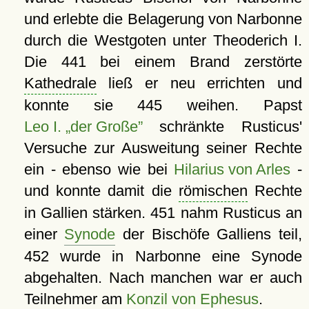
und erlebte die Belagerung von Narbonne
durch die Westgoten unter Theoderich I.
Die 441 bei einem Brand zerstörte
Kathedrale
ließ er neu errichten und
konnte sie 445 weihen. Papst
Leo I. „der Große”
schränkte Rusticus'
Versuche zur Ausweitung seiner Rechte
ein - ebenso wie bei
Hilarius von Arles
-
und konnte damit die
römischen
Rechte
in Gallien stärken. 451 nahm Rusticus an
einer
Synode
der Bischöfe Galliens teil,
452 wurde in Narbonne eine Synode
abgehalten. Nach manchen war er auch
Teilnehmer am
Konzil von Ephesus
.