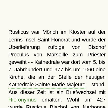
Rusticus war Mönch im
Kloster
auf der
Lérins-Insel Saint-Honorat und wurde der
Überlieferung zufolge von Bischof
Proculus von Marseille zum Priester
geweiht - - Kathedrale war dort vom 5. bis
7. Jahrhundert und 977 bis um 1060 eine
Kirche, die an der Stelle der heutigen
Kathedrale Sainte-Marie-Majeure
stand.
Aus dieser Zeit ist ein Briefwechsel mit
Hieronymus
erhalten. Wohl um 427
wurde Rusticus Bischof von Narbonne