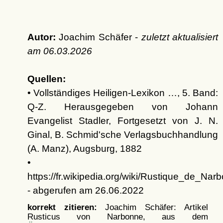
Autor:
Joachim Schäfer -
zuletzt aktualisiert
am
06.03.2026
Quellen:
• Vollständiges Heiligen-Lexikon …, 5. Band:
Q-Z. Herausgegeben von Johann
Evangelist Stadler, Fortgesetzt von J. N.
Ginal, B. Schmid'sche Verlagsbuchhandlung
(A. Manz), Augsburg, 1882
•
https://fr.wikipedia.org/wiki/Rustique_de_Nar
- abgerufen am 26.06.2022
korrekt zitieren:
Joachim Schäfer: Artikel
Rusticus von Narbonne, aus dem