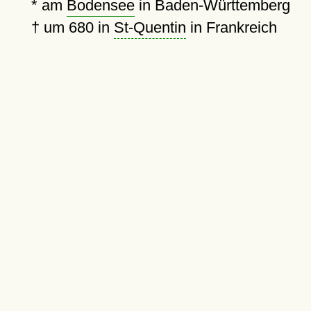
* am
Bodensee
in Baden-Württemberg
†
um 680 in
St-Quentin
in Frankreich