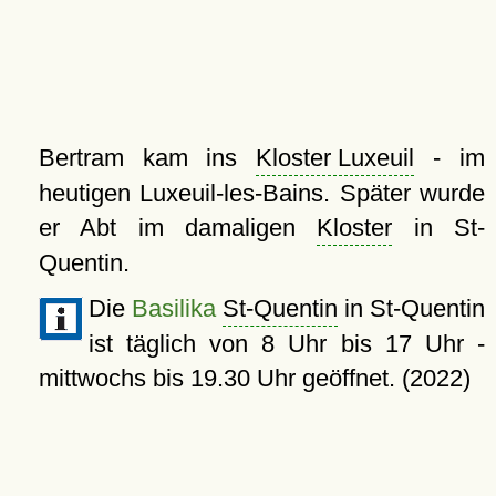
Bertram kam ins
Kloster Luxeuil
- im
heutigen Luxeuil-les-Bains. Später wurde
er Abt im damaligen
Kloster
in St-
Quentin.
Die
Basilika
St-Quentin
in St-Quentin
ist täglich von 8 Uhr bis 17 Uhr -
mittwochs bis 19.30 Uhr geöffnet. (2022)