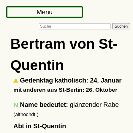
Menu
Suchen
Bertram von St-
Quentin
Gedenktag katholisch: 24. Januar
mit anderen aus St-Bertin: 26. Oktober
Name bedeutet:
glänzender Rabe
(althochdt.)
Abt in St-Quentin