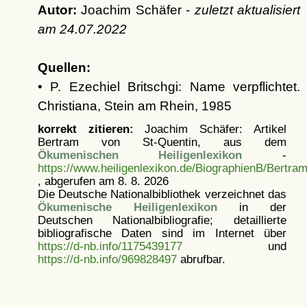
Autor:
Joachim Schäfer -
zuletzt aktualisiert
am
24.07.2022
Quellen:
• P. Ezechiel Britschgi: Name verpflichtet.
Christiana, Stein am Rhein, 1985
korrekt zitieren:
Joachim Schäfer: Artikel
Bertram von St-Quentin, aus dem
Ökumenischen Heiligenlexikon
-
https://www.heiligenlexikon.de/BiographienB/Bertram
, abgerufen am 8. 8. 2026
Die Deutsche Nationalbibliothek verzeichnet das
Ökumenische Heiligenlexikon
in der
Deutschen Nationalbibliografie; detaillierte
bibliografische Daten sind im Internet über
https://d-nb.info/1175439177
und
https://d-nb.info/969828497
abrufbar.