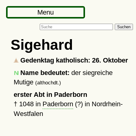
Menu
Suchen
Sigehard
Gedenktag katholisch: 26. Oktober
Name bedeutet:
der siegreiche
Mutige
(althochdt.)
erster Abt in Paderborn
†
1048
in
Paderborn
(?) in Nordrhein-
Westfalen