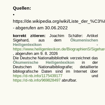
Quellen:
•
https://de.wikipedia.org/wiki/Liste_der_%C
- abgerufen am 30.06.2022
korrekt zitieren:
Joachim Schäfer: Artikel
Sigehard, aus dem
Ökumenischen
Heiligenlexikon
-
https://www.heiligenlexikon.de/BiographienS/Sigehar
, abgerufen am 9. 8. 2026
Die Deutsche Nationalbibliothek verzeichnet das
Ökumenische Heiligenlexikon
in der
Deutschen Nationalbibliografie; detaillierte
bibliografische Daten sind im Internet über
https://d-nb.info/1175439177
und
https://d-nb.info/969828497
abrufbar.