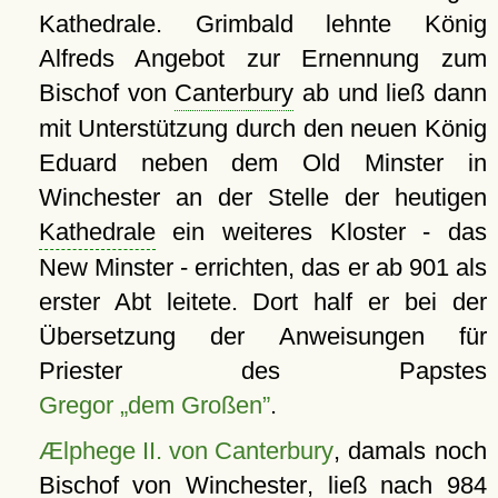
Kathedrale. Grimbald lehnte König
Alfreds Angebot zur Ernennung zum
Bischof von
Canterbury
ab und ließ dann
mit Unterstützung durch den neuen König
Eduard neben dem Old Minster in
Winchester an der Stelle der heutigen
Kathedrale
ein weiteres Kloster - das
New Minster - errichten, das er ab 901 als
erster Abt leitete. Dort half er bei der
Übersetzung der Anweisungen für
Priester des Papstes
Gregor „dem Großen”
.
Ælphege II. von Canterbury
, damals noch
Bischof von
Winchester
, ließ nach 984