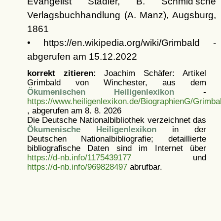
Evangelist Stadler, B. Schmid'sche
Verlagsbuchhandlung (A. Manz), Augsburg,
1861
• https://en.wikipedia.org/wiki/Grimbald -
abgerufen am 15.12.2022
korrekt zitieren:
Joachim Schäfer: Artikel
Grimbald von Winchester, aus dem
Ökumenischen Heiligenlexikon
-
https://www.heiligenlexikon.de/BiographienG/Grimb
, abgerufen am 8. 8. 2026
Die Deutsche Nationalbibliothek verzeichnet das
Ökumenische Heiligenlexikon
in der
Deutschen Nationalbibliografie; detaillierte
bibliografische Daten sind im Internet über
https://d-nb.info/1175439177
und
https://d-nb.info/969828497
abrufbar.