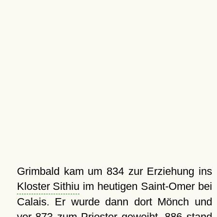
Grimbald kam um 834 zur Erziehung ins
Kloster Sithiu
im heutigen Saint-Omer bei
Calais. Er wurde dann dort Mönch und
vor 873 zum Priester geweiht. 886 stand