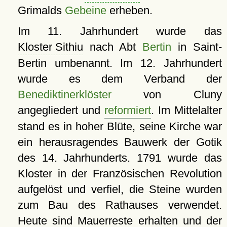
Grimalds
Gebeine
erheben.
Im 11. Jahrhundert wurde das
Kloster Sithiu
nach Abt
Bertin
in Saint-
Bertin umbenannt. Im 12. Jahrhundert
wurde es dem Verband der
Benediktinerklöster
von Cluny
angegliedert und
reformiert
. Im Mittelalter
stand es in hoher Blüte, seine Kirche war
ein herausragendes Bauwerk der Gotik
des 14. Jahrhunderts. 1791 wurde das
Kloster in der Französischen Revolution
aufgelöst und verfiel, die Steine wurden
zum Bau des Rathauses verwendet.
Heute sind Mauerreste erhalten und der