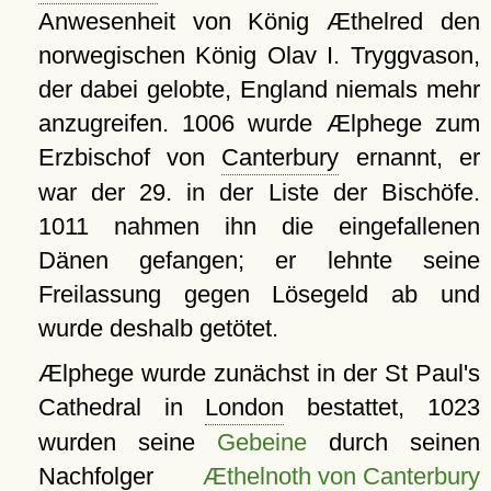
Anwesenheit von König Æthelred den
norwegischen König Olav I. Tryggvason,
der dabei gelobte, England niemals mehr
anzugreifen. 1006 wurde Ælphege zum
Erzbischof von
Canterbury
ernannt, er
war der 29. in der Liste der Bischöfe.
1011 nahmen ihn die eingefallenen
Dänen gefangen; er lehnte seine
Freilassung gegen Lösegeld ab und
wurde deshalb getötet.
Ælphege wurde zunächst in der St Paul's
Cathedral in
London
bestattet, 1023
wurden seine
Gebeine
durch seinen
Nachfolger
Æthelnoth von Canterbury