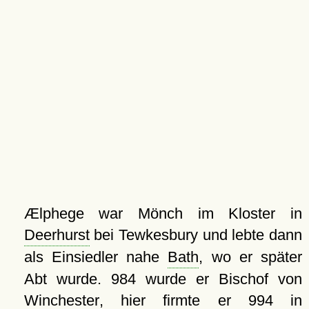
Ælphege war Mönch im Kloster in
Deerhurst
bei Tewkesbury und lebte dann
als Einsiedler nahe
Bath
, wo er später
Abt wurde. 984 wurde er Bischof von
Winchester
, hier firmte er 994 in