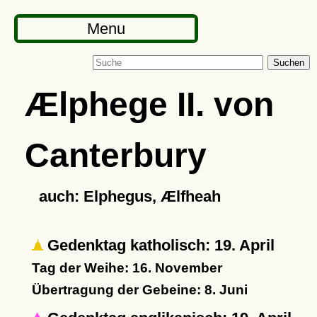
Menu
Suchen
Ælphege II. von
Canterbury
auch: Elphegus, Ælfheah
Gedenktag katholisch: 19. April
Tag der Weihe: 16. November
Übertragung der Gebeine: 8. Juni