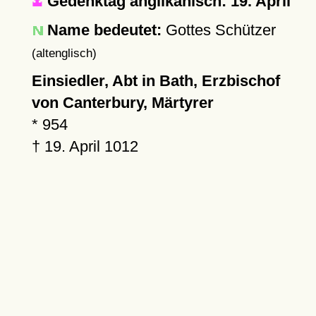
Gedenktag anglikanisch: 19. April
Name bedeutet:
Gottes Schützer
(altenglisch)
Einsiedler, Abt in Bath, Erzbischof
von Canterbury, Märtyrer
*
954
†
19. April 1012