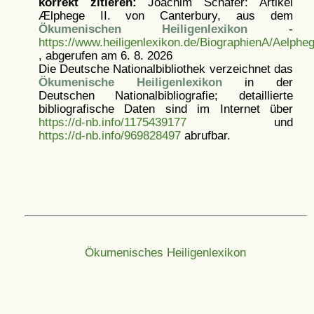
korrekt zitieren:
Joachim Schäfer: Artikel
Ælphege II. von Canterbury, aus dem
Ökumenischen Heiligenlexikon
-
https://www.heiligenlexikon.de/BiographienA/Aelph
, abgerufen am 6. 8. 2026
Die Deutsche Nationalbibliothek verzeichnet das
Ökumenische Heiligenlexikon
in der
Deutschen Nationalbibliografie; detaillierte
bibliografische Daten sind im Internet über
https://d-nb.info/1175439177
und
https://d-nb.info/969828497
abrufbar.
Ökumenisches Heiligenlexikon