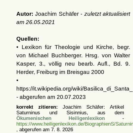
Autor:
Joachim Schäfer -
zuletzt aktualisiert
am
26.05.2021
Quellen:
• Lexikon für Theologie und Kirche, begr.
von Michael Buchberger. Hrsg. von Walter
Kasper, 3., völlig neu bearb. Aufl., Bd. 9.
Herder, Freiburg im Breisgau 2000
•
https://it.wikipedia.org/wiki/Basilica_di_Sant
- abgerufen am 20.07.2023
korrekt zitieren:
Joachim Schäfer: Artikel
Saturninus und Sisinnius, aus dem
Ökumenischen Heiligenlexikon
-
https://www.heiligenlexikon.de/BiographienS/Saturni
, abgerufen am 7. 8. 2026