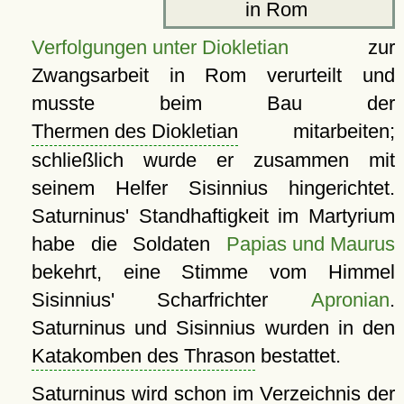
in Rom
Verfolgungen unter Diokletian
zur
Zwangsarbeit in Rom verurteilt und
musste beim Bau der
Thermen des Diokletian
mitarbeiten;
schließlich wurde er zusammen mit
seinem Helfer Sisinnius hingerichtet.
Saturninus' Standhaftigkeit im Martyrium
habe die Soldaten
Papias und Maurus
bekehrt, eine Stimme vom Himmel
Sisinnius' Scharfrichter
Apronian
.
Saturninus und Sisinnius wurden in den
Katakomben des Thrason
bestattet.
Saturninus wird schon im Verzeichnis der