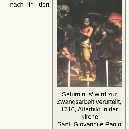
nach in den
Saturninus' wird zur
Zwangsarbeit verurteilt,
1716, Altarbild in der
Kirche
Santi Giovanni e Paolo