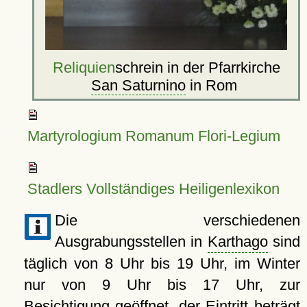
Reliquien
schrein in der Pfarrkirche
San Saturnino
in Rom
Martyrologium Romanum Flori-Legium
Stadlers Vollständiges Heiligenlexikon
Die verschiedenen
Ausgrabungsstellen in
Karthago
sind
täglich von 8 Uhr bis 19 Uhr, im Winter
nur von 9 Uhr bis 17 Uhr, zur
Besichtigung geöffnet, der Eintritt beträgt