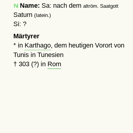
Name:
Sa: nach dem
altröm. Saatgott
Saturn
(latein.)
Si: ?
Märtyrer
* in
Karthago
, dem heutigen Vorort von
Tunis in Tunesien
†
303 (?)
in
Rom