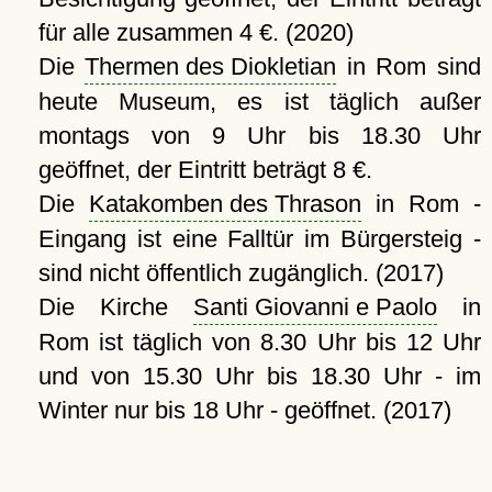
für alle zusammen 4 €. (2020)
Die
Thermen des Diokletian
in Rom sind
heute Museum, es ist täglich außer
montags von 9 Uhr bis 18.30 Uhr
geöffnet, der Eintritt beträgt 8 €.
Die
Katakomben des Thrason
in Rom -
Eingang ist eine Falltür im Bürgersteig -
sind nicht öffentlich zugänglich. (2017)
Die Kirche
Santi Giovanni e Paolo
in
Rom ist täglich von 8.30 Uhr bis 12 Uhr
und von 15.30 Uhr bis 18.30 Uhr - im
Winter nur bis 18 Uhr - geöffnet. (2017)