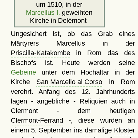
um 1510, in der
Marcellus I.
geweihten
Kirche
in Delémont
Ungesichert ist, ob das Grab eines
Märtyrers Marcellus in der
Priscilla-Katakombe
in Rom das des
Bischofs ist. Heute werden seine
Gebeine
unter dem Hochaltar in der
Kirche
San Marcello al Corso
in Rom
verehrt. Anfang des 12. Jahrhunderts
lagen - angebliche - Reliquien auch in
Clermont - dem heutigen
Clermont-Ferrand
-, diese wurden an
einem 5. September ins damalige
Kloster