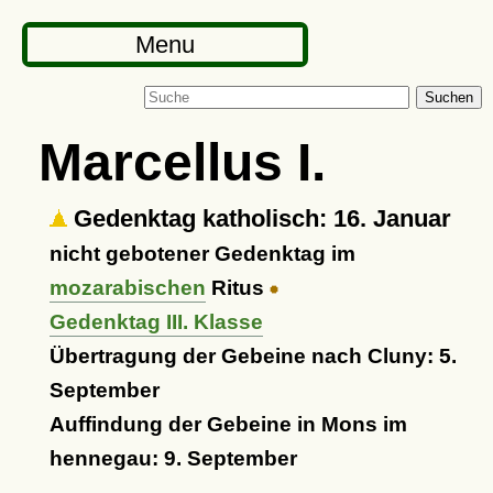
Menu
Suchen
Marcellus I.
Gedenktag katholisch: 16. Januar
nicht gebotener Gedenktag im
mozarabischen
Ritus
Gedenktag III. Klasse
Übertragung der Gebeine nach Cluny: 5.
September
Auffindung der Gebeine in Mons im
hennegau: 9. September