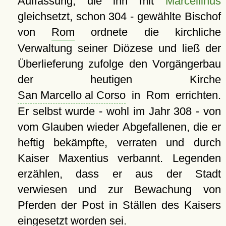
Auffassung, die ihn mit
Marcellinus
gleichsetzt, schon 304 - gewählte Bischof
von
Rom
ordnete die kirchliche
Verwaltung seiner Diözese und ließ der
Überlieferung zufolge den Vorgängerbau
der heutigen Kirche
San Marcello al Corso
in Rom errichten.
Er selbst wurde - wohl im Jahr 308 - von
vom Glauben wieder Abgefallenen, die er
heftig bekämpfte, verraten und durch
Kaiser Maxentius verbannt. Legenden
erzählen, dass er aus der Stadt
verwiesen und zur Bewachung von
Pferden der Post in Ställen des Kaisers
eingesetzt worden sei.