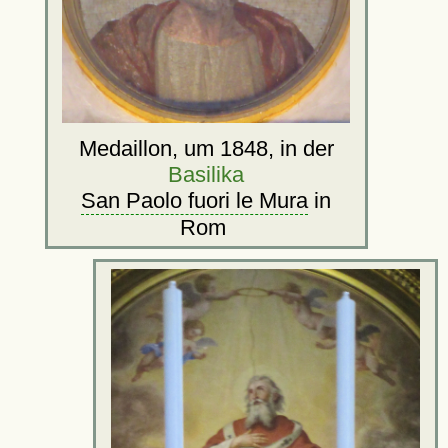
Medaillon, um 1848, in der
Basilika
San Paolo fuori le Mura
in
Rom