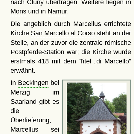
nach Cluny übertragen. Weitere liegen in
Mons
und in
Namur
.
Die angeblich durch Marcellus errichtete
Kirche
San Marcello al Corso
steht an der
Stelle, an der zuvor die zentrale römische
Postpferde-Station war; die Kirche wurde
erstmals 418 mit dem Titel
di Marcello
erwähnt.
In
Beckingen
bei
Merzig im
Saarland gibt es
die
Überlieferung,
Marcellus sei