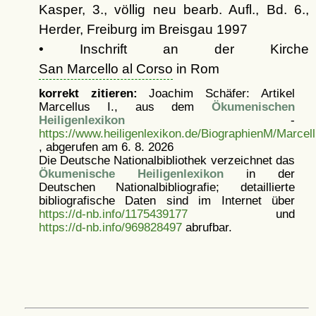
Kasper, 3., völlig neu bearb. Aufl., Bd. 6.,
Herder, Freiburg im Breisgau 1997
• Inschrift an der Kirche
San Marcello al Corso
in Rom
korrekt zitieren:
Joachim Schäfer: Artikel
Marcellus I., aus dem
Ökumenischen
Heiligenlexikon
-
https://www.heiligenlexikon.de/BiographienM/Marcel
, abgerufen am 6. 8. 2026
Die Deutsche Nationalbibliothek verzeichnet das
Ökumenische Heiligenlexikon
in der
Deutschen Nationalbibliografie; detaillierte
bibliografische Daten sind im Internet über
https://d-nb.info/1175439177
und
https://d-nb.info/969828497
abrufbar.