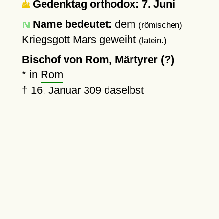
Gedenktag orthodox: 7. Juni
Name bedeutet:
dem
(römischen)
Kriegsgott Mars geweiht
(latein.)
Bischof von Rom, Märtyrer (?)
* in
Rom
†
16. Januar 309
daselbst