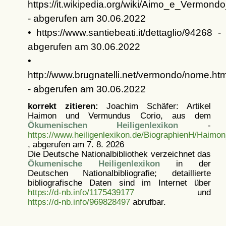
https://it.wikipedia.org/wiki/Aimo_e_Vermond
- abgerufen am 30.06.2022
• https://www.santiebeati.it/dettaglio/94268 -
abgerufen am 30.06.2022
•
http://www.brugnatelli.net/vermondo/nome.htm
- abgerufen am 30.06.2022
korrekt zitieren:
Joachim Schäfer: Artikel
Haimon und Vermundus Corio, aus dem
Ökumenischen Heiligenlexikon
-
https://www.heiligenlexikon.de/BiographienH/Haim
, abgerufen am 7. 8. 2026
Die Deutsche Nationalbibliothek verzeichnet das
Ökumenische Heiligenlexikon
in der
Deutschen Nationalbibliografie; detaillierte
bibliografische Daten sind im Internet über
https://d-nb.info/1175439177
und
https://d-nb.info/969828497
abrufbar.