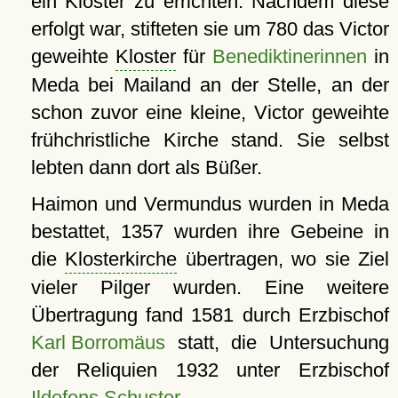
ein Kloster zu errichten. Nachdem diese
erfolgt war, stifteten sie um 780 das Victor
geweihte
Kloster
für
Benediktinerinnen
in
Meda bei Mailand an der Stelle, an der
schon zuvor eine kleine, Victor geweihte
frühchristliche Kirche stand. Sie selbst
lebten dann dort als Büßer.
Haimon und Vermundus wurden in Meda
bestattet, 1357 wurden ihre Gebeine in
die
Klosterkirche
übertragen, wo sie Ziel
vieler Pilger wurden. Eine weitere
Übertragung fand 1581 durch Erzbischof
Karl Borromäus
statt, die Untersuchung
der Reliquien 1932 unter Erzbischof
Ildefons Schuster
.