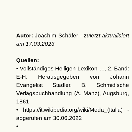
Autor:
Joachim Schäfer -
zuletzt aktualisiert
am
17.03.2023
Quellen:
• Vollständiges Heiligen-Lexikon …, 2. Band:
E-H. Herausgegeben von Johann
Evangelist Stadler, B. Schmid'sche
Verlagsbuchhandlung (A. Manz), Augsburg,
1861
• https://it.wikipedia.org/wiki/Meda_(Italia) -
abgerufen am 30.06.2022
•