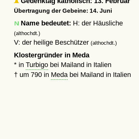
Gedenktag katholisch: 13. Februar
Übertragung der Gebeine: 14. Juni
Name bedeutet:
H: der Häusliche
(althochdt.)
V: der heilige Beschützer
(althochdt.)
Klostergründer in Meda
* in
Turbigo
bei Mailand in Italien
†
um 790
in
Meda
bei Mailand in Italien