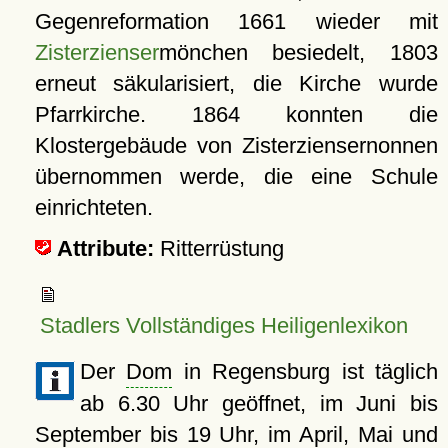
Gegenreformation 1661 wieder mit
Zisterzienser
mönchen besiedelt, 1803
erneut säkularisiert, die Kirche wurde
Pfarrkirche. 1864 konnten die
Klostergebäude von Zisterziensernonnen
übernommen werde, die eine Schule
einrichteten.
Attribute:
Ritterrüstung
Stadlers Vollständiges Heiligenlexikon
Der
Dom
in Regensburg ist täglich
ab 6.30 Uhr geöffnet, im Juni bis
September bis 19 Uhr, im April, Mai und