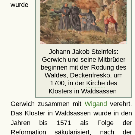
wurde
Johann Jakob Steinfels:
Gerwich und seine Mitbrüder
beginnen mit der Rodung des
Waldes, Deckenfresko, um
1700, in der
Kirche
des
Klosters in Waldsassen
Gerwich zusammen mit
Wigand
verehrt.
Das
Kloster
in Waldsassen wurde in den
Jahren bis 1571 als Folge der
Reformation säkularisiert, nach der