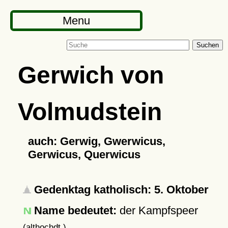
Menu
Suchen
Gerwich von
Volmudstein
auch: Gerwig, Gwerwicus,
Gerwicus, Querwicus
Gedenktag katholisch: 5. Oktober
Name bedeutet:
der Kampfspeer
(althochdt.)