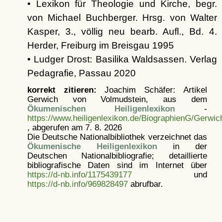
• Lexikon für Theologie und Kirche, begr.
von Michael Buchberger. Hrsg. von Walter
Kasper, 3., völlig neu bearb. Aufl., Bd. 4.
Herder, Freiburg im Breisgau 1995
• Ludger Drost: Basilika Waldsassen. Verlag
Pedagrafie, Passau 2020
korrekt zitieren:
Joachim Schäfer: Artikel
Gerwich von Volmudstein, aus dem
Ökumenischen Heiligenlexikon
-
https://www.heiligenlexikon.de/BiographienG/Gerwic
, abgerufen am 7. 8. 2026
Die Deutsche Nationalbibliothek verzeichnet das
Ökumenische Heiligenlexikon
in der
Deutschen Nationalbibliografie; detaillierte
bibliografische Daten sind im Internet über
https://d-nb.info/1175439177
und
https://d-nb.info/969828497
abrufbar.