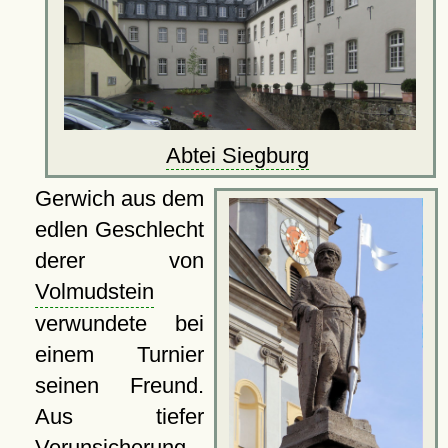
Abtei Siegburg
Gerwich aus dem
edlen Geschlecht
derer von
Volmudstein
verwundete bei
einem Turnier
seinen Freund.
Aus tiefer
Verunsicherung