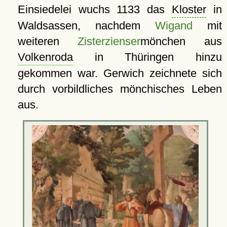
Einsiedelei wuchs 1133 das
Kloster
in
Waldsassen, nachdem
Wigand
mit
weiteren
Zisterzienser
mönchen aus
Volkenroda
in Thüringen hinzu
gekommen war. Gerwich zeichnete sich
durch vorbildliches mönchisches Leben
aus.