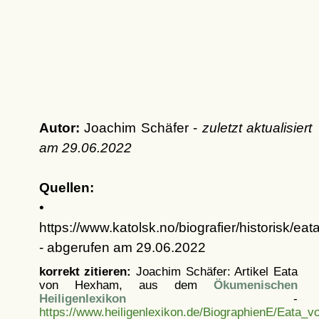
Autor:
Joachim Schäfer -
zuletzt aktualisiert
am
29.06.2022
Quellen:
•
https://www.katolsk.no/biografier/historisk/eat
- abgerufen am 29.06.2022
korrekt zitieren:
Joachim Schäfer: Artikel
Eata
von Hexham, aus dem
Ökumenischen
Heiligenlexikon
-
https://www.heiligenlexikon.de/BiographienE/Eata_