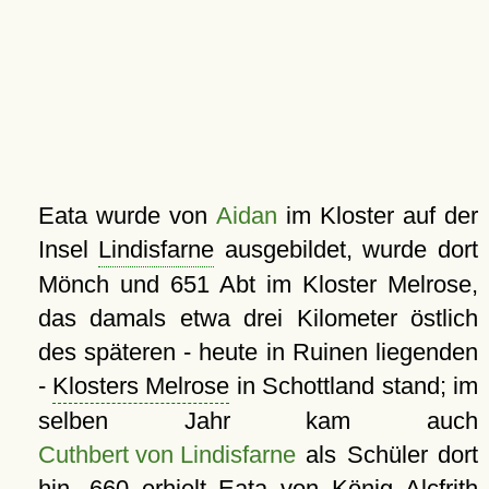
Eata wurde von
Aidan
im Kloster auf der
Insel
Lindisfarne
ausgebildet, wurde dort
Mönch und 651 Abt im Kloster Melrose,
das damals etwa drei Kilometer östlich
des späteren - heute in Ruinen liegenden
-
Klosters Melrose
in Schottland stand; im
selben Jahr kam auch
Cuthbert von Lindisfarne
als Schüler dort
hin. 660 erhielt Eata von König Alcfrith