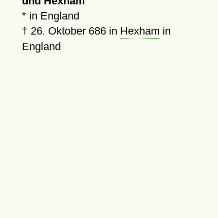
und Hexham
* in England
†
26. Oktober 686
in
Hexham
in
England