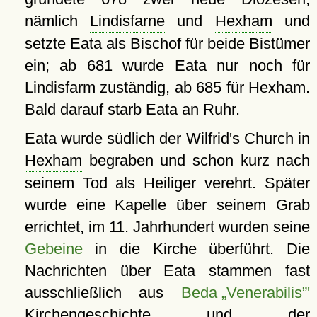
nämlich
Lindisfarne
und
Hexham
und
setzte Eata als Bischof für beide Bistümer
ein; ab 681 wurde Eata nur noch für
Lindisfarm zuständig, ab 685 für Hexham.
Bald darauf starb Eata an Ruhr.
Eata wurde südlich der Wilfrid's Church in
Hexham
begraben und schon kurz nach
seinem Tod als Heiliger verehrt. Später
wurde eine Kapelle über seinem Grab
errichtet, im 11. Jahrhundert wurden seine
Gebeine
in die Kirche überführt. Die
Nachrichten über Eata stammen fast
ausschließlich aus
Beda „Venerabilis”'
Kirchengeschichte und der