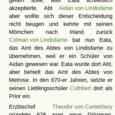
gelten solle, was Eata schließlich
akzeptierte. Abt
Aidan von Lindisfarne
aber wollte sich dieser Entscheidung
nicht beugen und kehrte mit seinen
Mömchen nach Irland zurück
Colman von Lindisfarne
bat nun Eata,
das Amt des Abtes von
Lindisfarne
zu
übernehmen, weil er ein Schüler von
Aidan gewesen war. Eata wurde dort Abt,
aber behielt das Amt des Abtes von
Melrose
. In den 670-er Jahren, setzte er
seinen Lieblingsschüler
Cuthbert
dort als
Prior ein.
Erzbischof
Theodor von Canterbury
gründete 678 zwei neue Diözesen,