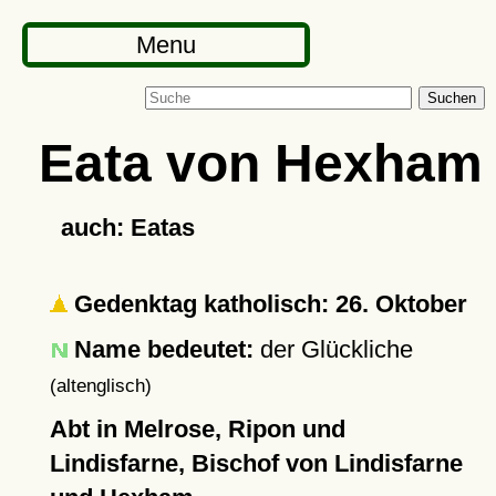
Menu
Suchen
Eata von Hexham
auch: Eatas
Gedenktag katholisch: 26. Oktober
Name bedeutet:
der Glückliche
(altenglisch)
Abt in Melrose, Ripon und
Lindisfarne, Bischof von Lindisfarne