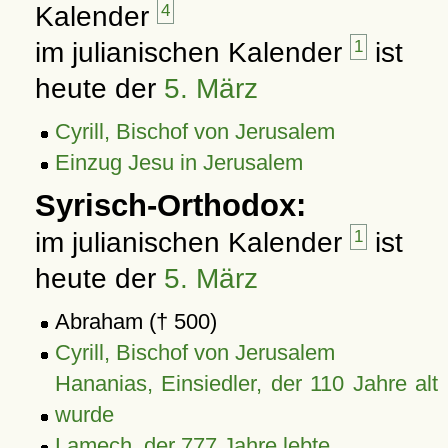
Kalender
4
im julianischen Kalender
1
ist
heute der
5. März
Cyrill, Bischof von Jerusalem
Einzug Jesu in Jerusalem
Syrisch-Orthodox:
im julianischen Kalender
1
ist
heute der
5. März
Abraham († 500)
Cyrill, Bischof von Jerusalem
Hananias, Einsiedler, der 110 Jahre alt
wurde
Lamech, der 777 Jahre lebte