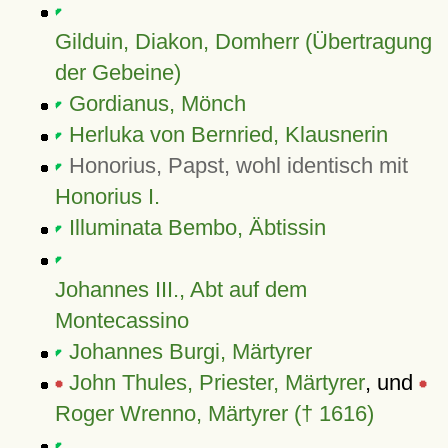
Gilduin, Diakon, Domherr (Übertragung
der Gebeine)
Gordianus, Mönch
Herluka von Bernried, Klausnerin
Honorius, Papst, wohl identisch mit
Honorius I.
Illuminata Bembo, Äbtissin
Johannes III., Abt auf dem
Montecassino
Johannes Burgi, Märtyrer
John Thules, Priester, Märtyrer
, und
Roger Wrenno, Märtyrer († 1616)