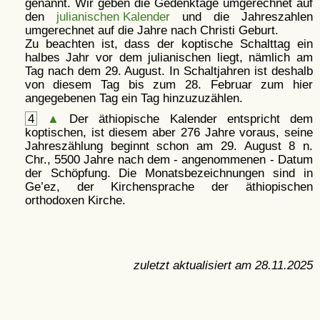
genannt. Wir geben die Gedenktage umgerechnet auf
den
julianischen Kalender
und die Jahreszahlen
umgerechnet auf die Jahre nach Christi Geburt.
Zu beachten ist, dass der koptische Schalttag ein
halbes Jahr vor dem julianischen liegt, nämlich am
Tag nach dem 29. August. In Schaltjahren ist deshalb
von diesem Tag bis zum 28. Februar zum hier
angegebenen Tag ein Tag hinzuzuzählen.
4
▲
Der äthiopische Kalender entspricht dem
koptischen, ist diesem aber 276 Jahre voraus, seine
Jahreszählung beginnt schon am 29. August 8 n.
Chr., 5500 Jahre nach dem - angenommenen - Datum
der Schöpfung. Die Monatsbezeichnungen sind in
Ge’ez, der Kirchensprache der äthiopischen
orthodoxen Kirche.
zuletzt aktualisiert am
28.11.2025