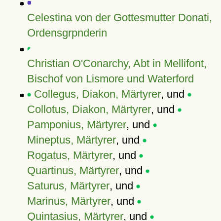
Celestina von der Gottesmutter Donati,
Ordensgrpnderin
Christian O'Conarchy, Abt in Mellifont,
Bischof von Lismore und Waterford
Collegus, Diakon, Märtyrer
, und
Collotus, Diakon, Märtyrer
, und
Pamponius, Märtyrer
, und
Mineptus, Märtyrer
, und
Rogatus, Märtyrer
, und
Quartinus, Märtyrer
, und
Saturus, Märtyrer
, und
Marinus, Märtyrer
, und
Quintasius, Märtyrer
, und