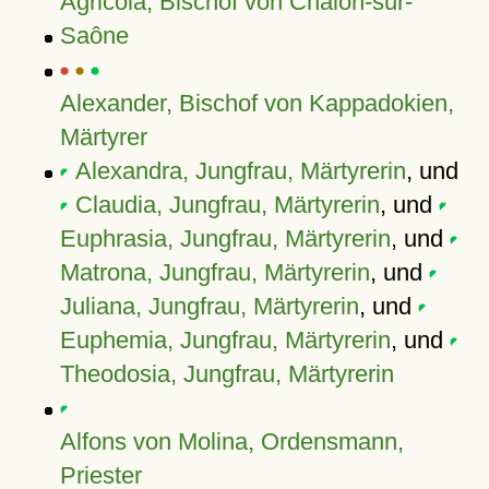
Agricola, Bischof von Chalon-sur-
Saône
Alexander, Bischof von Kappadokien,
Märtyrer
Alexandra, Jungfrau, Märtyrerin
, und
Claudia, Jungfrau, Märtyrerin
, und
Euphrasia, Jungfrau, Märtyrerin
, und
Matrona, Jungfrau, Märtyrerin
, und
Juliana, Jungfrau, Märtyrerin
, und
Euphemia, Jungfrau, Märtyrerin
, und
Theodosia, Jungfrau, Märtyrerin
Alfons von Molina, Ordensmann,
Priester