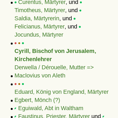
Curentus, Märtyrer
, und
Timotheus, Märtyrer
, und
Saldia, Märtyrerin
, und
Felicianus, Märtyrer
, und
Jocundus, Märtyrer
Cyrill, Bischof von Jerusalem,
Kirchenlehrer
Derwella / Dérouelle, Mutter =>
Maclovius von Aleth
Eduard, König von England, Märtyrer
Egbert, Mönch (?)
Eguiwald, Abt in Waltham
Faustinus, Priester, Märtyrer
und