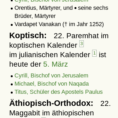
Orentius, Märtyrer, und
seine sechs
Brüder, Märtyrer
Vardapet Vanakan († im Jahr 1252)
Koptisch:
22. Paremhat im
koptischen Kalender
3
im julianischen Kalender
1
ist
heute der
5. März
Cyrill, Bischof von Jerusalem
Michael, Bischof von Naqada
Titus, Schüler des Apostels Paulus
Äthiopisch-Orthodox:
22.
Maggabit im äthiopischen