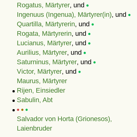
Rogatus, Märtyrer
, und
Ingenuus (Ingenua), Märtyrer(in)
, und
Quartilla, Märtyrerin
, und
Rogata, Märtyrerin
, und
Lucianus, Märtyrer
, und
Aurilius, Märtyrer
, und
Saturninus, Märtyrer
, und
Victor, Märtyrer
, und
Maurus, Märtyrer
Rijen, Einsiedler
Sabulin, Abt
Salvador von Horta (Grionesos),
Laienbruder