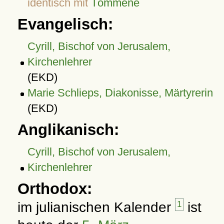
identisch mit
Tómméne
Evangelisch:
Cyrill, Bischof von Jerusalem,
Kirchenlehrer
(EKD)
Marie Schlieps, Diakonisse, Märtyrerin
(EKD)
Anglikanisch:
Cyrill, Bischof von Jerusalem,
Kirchenlehrer
Orthodox:
im julianischen Kalender
1
ist