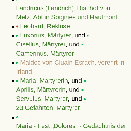
Landricus (Landrich), Bischof von
Metz, Abt in Soignies und Hautmont
Leobard, Rekluse
Luxorius, Märtyrer
, und
Cisellus, Märtyrer
, und
Camerinus, Märtyrer
Maidoc von Cluain-Esrach, verehrt in
Irland
Maria, Märtyrerin
, und
Aprilis, Märtyrerin
, und
Servulus, Märtyrer
, und
23 Gefährten, Märtyrer
Maria - Fest
Dolores
- Gedächtnis der