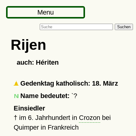
Menu
Suchen
Rijen
auch: Hériten
Gedenktag katholisch: 18. März
Name bedeutet:
`?
Einsiedler
†
im 6. Jahrhundert in
Crozon
bei
Quimper in Frankreich