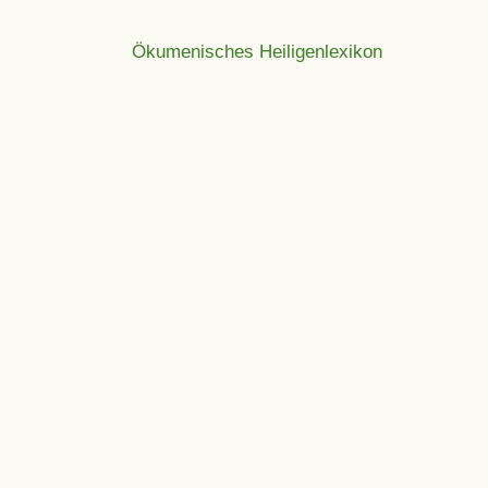
Ökumenisches Heiligenlexikon