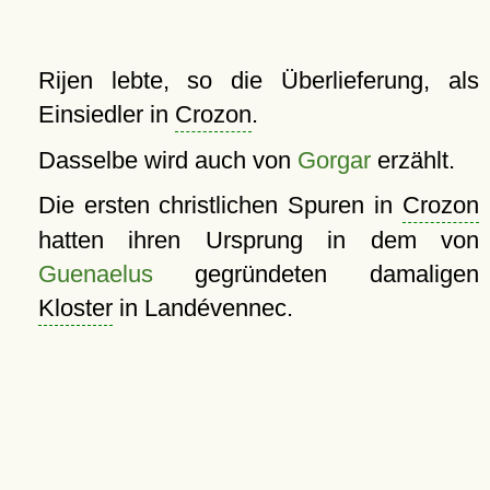
Rijen lebte, so die Überlieferung, als
Einsiedler in
Crozon
.
Dasselbe wird auch von
Gorgar
erzählt.
Die ersten christlichen Spuren in
Crozon
hatten ihren Ursprung in dem von
Guenaelus
gegründeten damaligen
Kloster
in Landévennec.