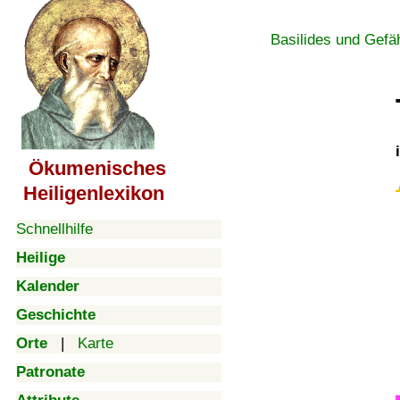
Basilides und Gefä
Ökumenisches
Heiligenlexikon
Schnellhilfe
Heilige
Kalender
Geschichte
Orte
|
Karte
Patronate