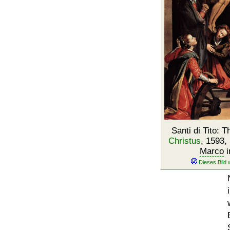
Santi di Tito:
Christus
, 1593,
Marco
i