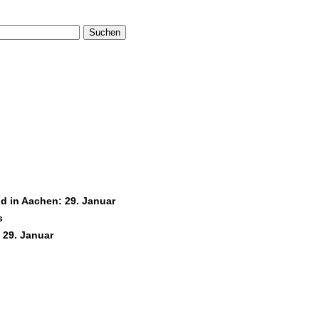
Suchen
d in Aachen: 29. Januar
s
 29. Januar