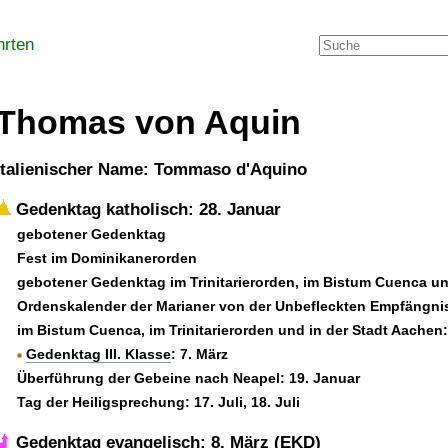
hrten
Thomas von Aquin
italienischer Name: Tommaso d'Aquino
Gedenktag katholisch: 28. Januar
gebotener Gedenktag
Fest im Dominikanerorden
gebotener Gedenktag im Trinitarierorden, im Bistum Cuenca un
Ordenskalender der Marianer von der Unbefleckten Empfängni
im Bistum Cuenca, im Trinitarierorden und in der Stadt Aachen:
Gedenktag III. Klasse
: 7. März
Überführung der Gebeine nach Neapel: 19. Januar
Tag der Heiligsprechung: 17. Juli, 18. Juli
Gedenktag evangelisch: 8. März (EKD)