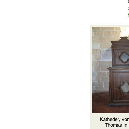
Katheder, vo
Thomas in 