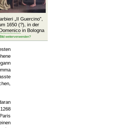
arbieri
Il Guercino
,
m 1650 (?), in der
Domenico
in Bologna
esten
ehene
egann
umma
asste
chen,
daran
 1268
aris
einen