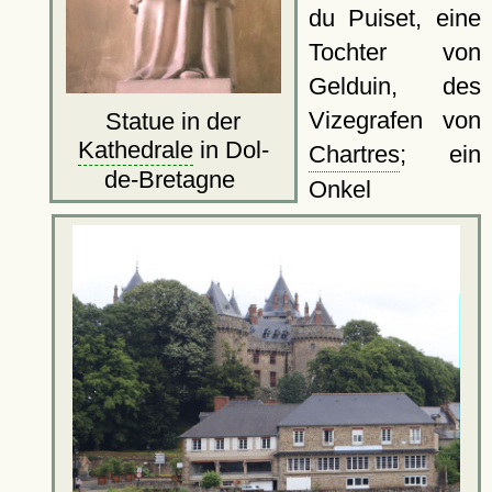
du Puiset, eine
Tochter von
Gelduin, des
Vizegrafen von
Statue in der
Kathedrale
in Dol-
Chartres
; ein
de-Bretagne
Onkel