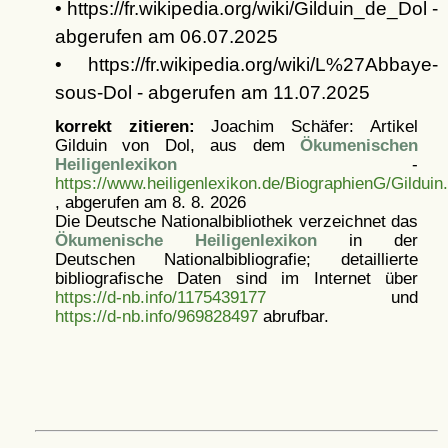
• https://fr.wikipedia.org/wiki/Gilduin_de_Dol -
abgerufen am 06.07.2025
• https://fr.wikipedia.org/wiki/L%27Abbaye-
sous-Dol - abgerufen am 11.07.2025
korrekt zitieren:
Joachim Schäfer: Artikel
Gilduin von Dol, aus dem
Ökumenischen
Heiligenlexikon
-
https://www.heiligenlexikon.de/BiographienG/Gilduin
, abgerufen am 8. 8. 2026
Die Deutsche Nationalbibliothek verzeichnet das
Ökumenische Heiligenlexikon
in der
Deutschen Nationalbibliografie; detaillierte
bibliografische Daten sind im Internet über
https://d-nb.info/1175439177
und
https://d-nb.info/969828497
abrufbar.