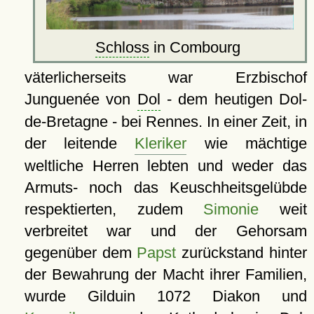
Schloss
in Combourg
väterlicherseits war Erzbischof
Junguenée von
Dol
- dem heutigen Dol-
de-Bretagne - bei Rennes. In einer Zeit, in
der leitende
Kleriker
wie mächtige
weltliche Herren lebten und weder das
Armuts- noch das Keuschheitsgelübde
respektierten, zudem
Simonie
weit
verbreitet war und der Gehorsam
gegenüber dem
Papst
zurückstand hinter
der Bewahrung der Macht ihrer Familien,
wurde Gilduin 1072 Diakon und