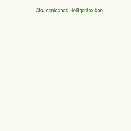
Ökumenisches Heiligenlexikon