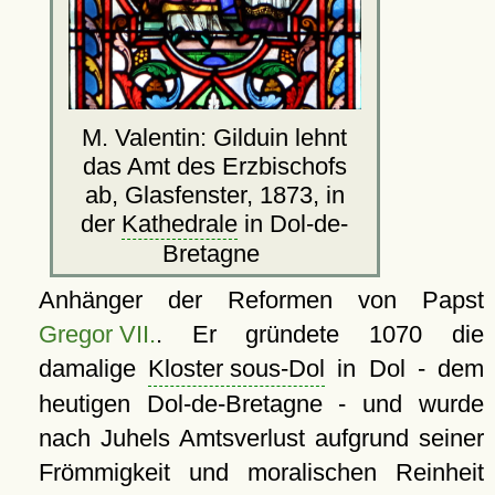
M. Valentin: Gilduin lehnt
das Amt des Erzbischofs
ab, Glasfenster, 1873, in
der
Kathedrale
in Dol-de-
Bretagne
Anhänger der Reformen von Papst
Gregor VII.
. Er gründete 1070 die
damalige
Kloster sous-Dol
in Dol - dem
heutigen Dol-de-Bretagne - und wurde
nach Juhels Amtsverlust aufgrund seiner
Frömmigkeit und moralischen Reinheit