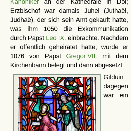
Kanoniker
an der Kathedrale in Dol;
Erzbischof war damals Juhel (Juthaël,
Judhaë), der sich sein Amt gekauft hatte,
was ihm 1050 die Exkommunikation
durch Papst
Leo IX.
einbrachte. Nachdem
er öffentlich geheiratet hatte, wurde er
1076 von Papst
Gregor VII.
mit dem
Kirchenbann belegt und dann abgesetzt.
Gilduin
dagegen
war ein