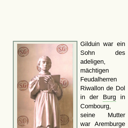
Gilduin war ein
Sohn des
adeligen,
mächtigen
Feudalherren
Riwallon de Dol
in der
Burg
in
Combourg,
seine Mutter
war Aremburge