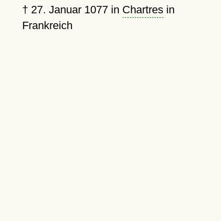
†
27. Januar 1077
in
Chartres
in
Frankreich