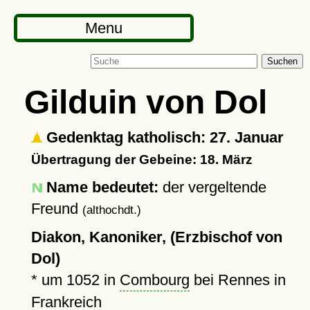
Menu
Suchen
Gilduin von Dol
Gedenktag katholisch: 27. Januar
Übertragung der Gebeine: 18. März
Name bedeutet:
der vergeltende
Freund
(althochdt.)
Diakon, Kanoniker, (Erzbischof von
Dol)
*
um 1052
in
Combourg
bei Rennes in
Frankreich