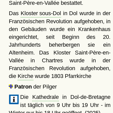
Saint-Père-en-Vallée bestattet.
Das
Kloster sous-Dol
in Dol wurde in der
Französischen Revolution aufgehoben, in
den Gebäuden wurde ein Krankenhaus
eingerichtet, seit Beginn des 20.
Jahrhunderts beherbergen sie ein
Altenheim. Das Kloster Saint-Père-en-
Vallée in Chartres wurde in der
Französischen Revolution aufgehoben,
die
Kirche
wurde 1803 Pfarrkirche
Patron
der Pilger
Die
Kathedrale
in Dol-de-Bretagne
ist täglich von 9 Uhr bis 19 Uhr - im
Winter nur bis 18 Uhr geöffnet. (2025)