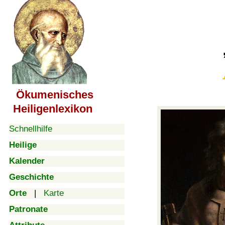
Ökumenisches
Heiligenlexikon
Schnellhilfe
Heilige
Kalender
Geschichte
Orte
|
Karte
Patronate