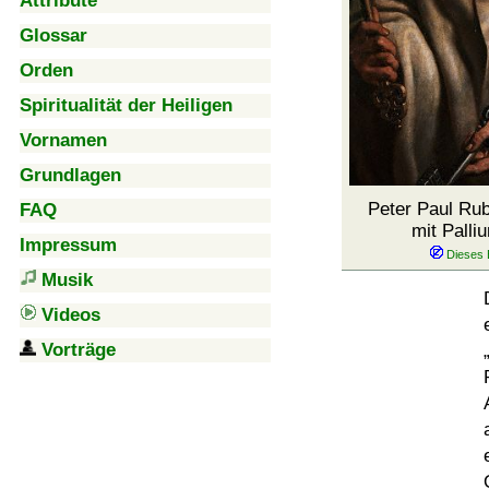
Attribute
Glossar
Orden
Spiritualität der Heiligen
Vornamen
Grundlagen
Peter Paul Rub
FAQ
mit Palli
Impressum
Musik
Videos
Vorträge