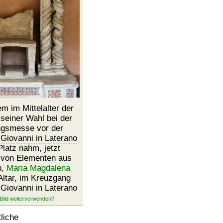
em im Mittelalter der
seiner Wahl bei der
ngsmesse vor der
Giovanni in Laterano
latz nahm, jetzt
 von Elementen aus
n,
Maria Magdalena
Altar, im Kreuzgang
 Giovanni in Laterano
liche