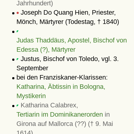
Jahrhundert)
Joseph Do Quang Hien, Priester,
Mönch, Märtyrer (Todestag, † 1840)
Judas Thaddäus, Apostel, Bischof von
Edessa (?), Märtyrer
Justus, Bischof von Toledo, vgl. 3.
September
bei den Franziskaner-Klarissen:
Katharina, Äbtissin in Bologna,
Mystikerin
Katharina Calabrex,
Tertiarin im Dominikanerorden
in
Girona auf Mallorca (??) († 9. Mai
1614)