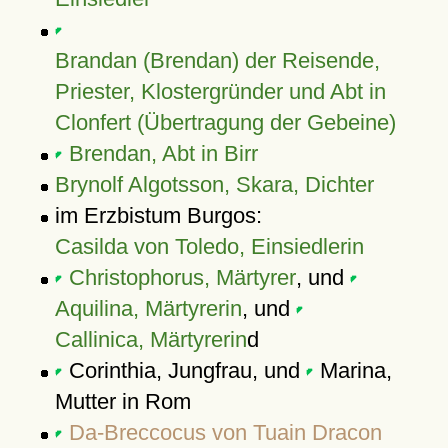
Brandan (Brendan) der Reisende,
Priester, Klostergründer und Abt in
Clonfert (Übertragung der Gebeine)
Brendan, Abt in Birr
Brynolf Algotsson, Skara, Dichter
im Erzbistum Burgos:
Casilda von Toledo, Einsiedlerin
Christophorus, Märtyrer
, und
Aquilina, Märtyrerin
, und
Callinica, Märtyrerin
d
Corinthia, Jungfrau, und
Marina,
Mutter in Rom
Da-Breccocus von Tuain Dracon