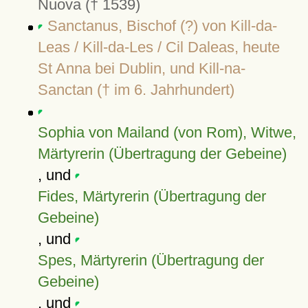
Nuova († 1539)
Sanctanus, Bischof (?) von Kill-da-
Leas / Kill-da-Les / Cil Daleas, heute
St Anna bei Dublin, und Kill-na-
Sanctan († im 6. Jahrhundert)
Sophia von Mailand (von Rom), Witwe,
Märtyrerin (Übertragung der Gebeine)
, und
Fides, Märtyrerin (Übertragung der
Gebeine)
, und
Spes, Märtyrerin (Übertragung der
Gebeine)
, und