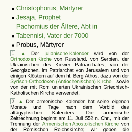
Christophorus, Märtyrer
Jesaja, Prophet
Pachomius der Ältere, Abt in
Tabennisi, Vater der 7000
Probus, Märtyrer
1
▲
Der
julianische Kalender
wird von der
Orthodoxen Kirche
von Russland, von Serbien, der
Ukrainischen des Kiewer Patriarchates, von der
Georgischen, im Patriarchat von Jerusalem und von
einigen Klöstern auf dem hl. Berg Athos, dazu von der
Syrisch-Orthodoxen (Antiochenischen) Kirche
sowie
von der mit
Rom
unierten Ukrainischen Griechisch-
Katholischen Kirche verwendet.
2
▲
Der armenische Kalender hat seine eigenen
Monate und Tage nach dem Vorbild des
altägyptischen Kalenders. Die armenische
Zeitrechnung beginnt am 11. Juli 552 n. Chr., mit der
Trennung der
Armenischen Apostolischen Kirche
von
der Römischen Reichskirche; wir geben die