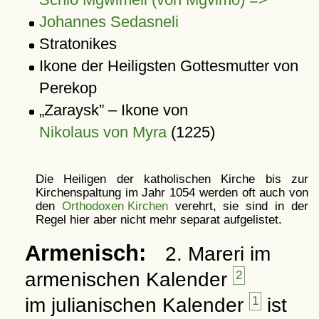
Johannes Sedasneli
Stratonikes
Ikone der Heiligsten Gottesmutter von
Perekop
Zaraysk
– Ikone von
Nikolaus von Myra
(1225)
Die Heiligen der katholischen Kirche bis zur
Kirchenspaltung im Jahr 1054 werden oft auch von
den
Orthodoxen Kirchen
verehrt, sie sind in der
Regel hier aber nicht mehr separat aufgelistet.
Armenisch:
2. Mareri im
armenischen Kalender
2
im julianischen Kalender
1
ist