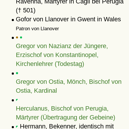
Ravenna, Märtyrer in Cagli bei Perugia
(† 501)
Gofor von Llanover in Gwent in Wales
Patron von Llanover
Gregor von Nazianz der Jüngere,
Erzischof von Konstantinopel,
Kirchenlehrer (Todestag)
Gregor von Ostia, Mönch, Bischof von
Ostia, Kardinal
Herculanus, Bischof von Perugia,
Märtyrer (Übertragung der Gebeine)
Hermann, Bekenner, identisch mit