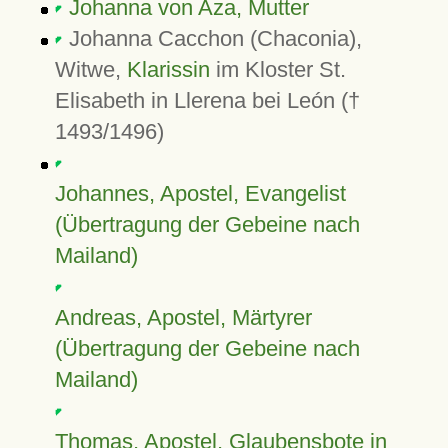
Johanna von Aza, Mutter
Johanna Cacchon (Chaconia),
Witwe,
Klarissin
im Kloster St.
Elisabeth in Llerena bei León (†
1493/1496)
Johannes, Apostel, Evangelist
(Übertragung der Gebeine nach
Mailand)
Andreas, Apostel, Märtyrer
(Übertragung der Gebeine nach
Mailand)
Thomas, Apostel, Glaubensbote in