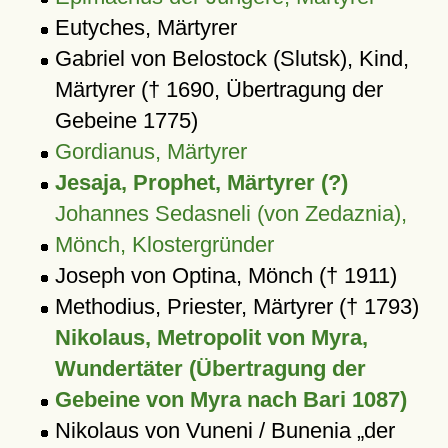
Eutyches, Märtyrer
Gabriel von Belostock (Slutsk), Kind,
Märtyrer († 1690, Übertragung der
Gebeine 1775)
Gordianus, Märtyrer
Jesaja, Prophet, Märtyrer (?)
Johannes Sedasneli (von Zedaznia),
Mönch, Klostergründer
Joseph von Optina, Mönch († 1911)
Methodius, Priester, Märtyrer († 1793)
Nikolaus, Metropolit von Myra,
Wundertäter (Übertragung der
Gebeine von Myra nach Bari 1087)
Nikolaus von Vuneni / Bunenia
der