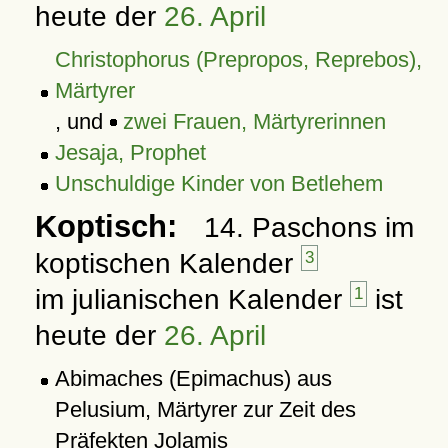
heute der
26. April
Christophorus (Prepropos, Reprebos),
Märtyrer
, und
zwei Frauen, Märtyrerinnen
Jesaja, Prophet
Unschuldige Kinder von Betlehem
Koptisch:
14. Paschons im
koptischen Kalender
3
im julianischen Kalender
1
ist
heute der
26. April
Abimaches (Epimachus) aus
Pelusium, Märtyrer zur Zeit des
Präfekten Jolamis