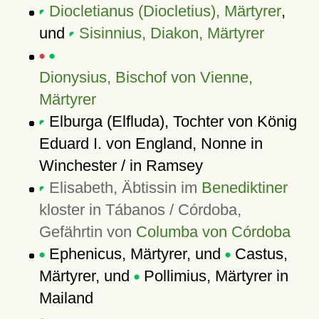
Diocletianus (Diocletius), Märtyrer
,
und
Sisinnius, Diakon, Märtyrer
Dionysius, Bischof von Vienne,
Märtyrer
Elburga (Elfluda), Tochter von König
Eduard I. von England, Nonne in
Winchester / in Ramsey
Elisabeth, Äbtissin im
Benediktiner
kloster in Tábanos / Córdoba,
Gefährtin von
Columba von Córdoba
Ephenicus, Märtyrer, und
Castus,
Märtyrer, und
Pollimius, Märtyrer in
Mailand