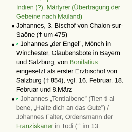
Indien (?), Märtyrer (Übertragung der
Gebeine nach Mailand)
Johannes, 3. Bischof von Chalon-sur-
Saône († um 475)
Johannes
der Engel
, Mönch in
Winchester, Glaubensbote in Bayern
und Salzburg, von
Bonifatius
eingesetzt als erster Erzbischof von
Salzburg († 854), vgl. 16. Februar, 18.
Februar und 8.März
Johannes
Tentialbene
(Tien ti al
bene,
Halte dich an das Gute
) /
Johannes Falter, Ordensmann der
Franziskaner
in Todi († im 13.