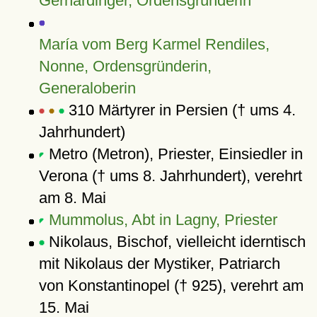
Gerhardinger, Ordensgründerin
María vom Berg Karmel Rendiles,
Nonne, Ordensgründerin,
Generaloberin
310 Märtyrer in Persien († ums 4.
Jahrhundert)
Metro (Metron), Priester, Einsiedler in
Verona († ums 8. Jahrhundert), verehrt
am 8. Mai
Mummolus, Abt in Lagny, Priester
Nikolaus, Bischof, vielleicht iderntisch
mit Nikolaus der Mystiker, Patriarch
von Konstantinopel († 925), verehrt am
15. Mai