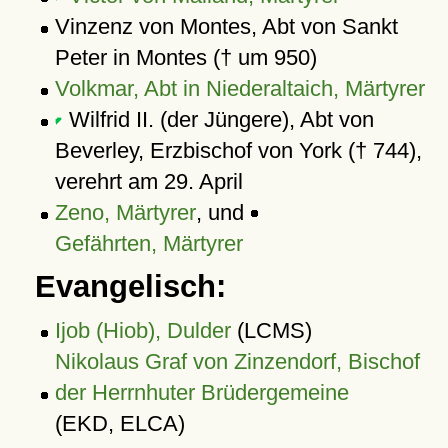
Vinzenz von Montes, Abt von Sankt
Peter in Montes († um 950)
Volkmar, Abt in Niederaltaich, Märtyrer
Wilfrid II. (der Jüngere), Abt von
Beverley, Erzbischof von York († 744),
verehrt am 29. April
Zeno, Märtyrer
, und
Gefährten, Märtyrer
Evangelisch:
Ijob (Hiob), Dulder
(LCMS)
Nikolaus Graf von Zinzendorf, Bischof
der Herrnhuter Brüdergemeine
(EKD, ELCA)