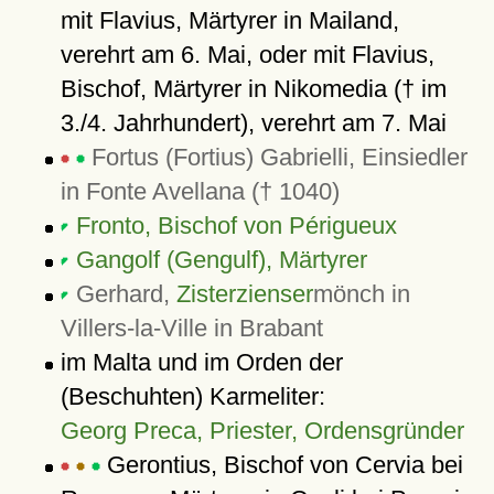
mit Flavius, Märtyrer in Mailand,
verehrt am 6. Mai, oder mit Flavius,
Bischof, Märtyrer in Nikomedia († im
3./4. Jahrhundert), verehrt am 7. Mai
Fortus (Fortius) Gabrielli, Einsiedler
in Fonte Avellana († 1040)
Fronto, Bischof von Périgueux
Gangolf (Gengulf), Märtyrer
Gerhard,
Zisterzienser
mönch in
Villers-la-Ville in Brabant
im Malta und im Orden der
(Beschuhten) Karmeliter:
Georg Preca, Priester, Ordensgründer
Gerontius, Bischof von Cervia bei