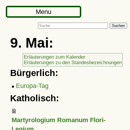
Menu
Suchen
9. Mai:
Erläuterungen zum Kalender
Erläuterungen zu den Standesbezeichnungen
Bürgerlich:
Europa-Tag
Katholisch:
Martyrologium Romanum Flori-
Legium