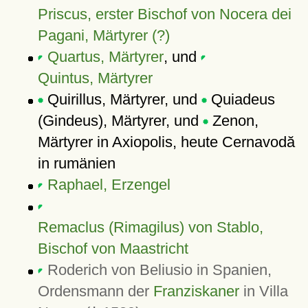
Priscus, erster Bischof von Nocera dei
Pagani, Märtyrer (?)
Quartus, Märtyrer
, und
Quintus, Märtyrer
Quirillus, Märtyrer, und
Quiadeus
(Gindeus), Märtyrer, und
Zenon,
Märtyrer in Axiopolis, heute Cernavodă
in rumänien
Raphael, Erzengel
Remaclus (Rimagilus) von Stablo,
Bischof von Maastricht
Roderich von Beliusio in Spanien,
Ordensmann der
Franziskaner
in Villa