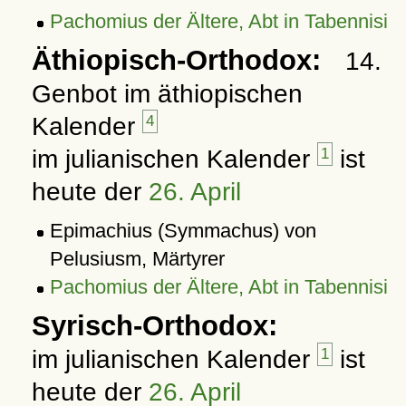
Pachomius der Ältere, Abt in Tabennisi
Äthiopisch-Orthodox:
14.
Genbot im äthiopischen
Kalender
4
im julianischen Kalender
1
ist
heute der
26. April
Epimachius (Symmachus) von
Pelusiusm, Märtyrer
Pachomius der Ältere, Abt in Tabennisi
Syrisch-Orthodox:
im julianischen Kalender
1
ist
heute der
26. April