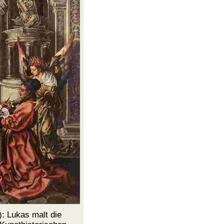
: Lukas malt die