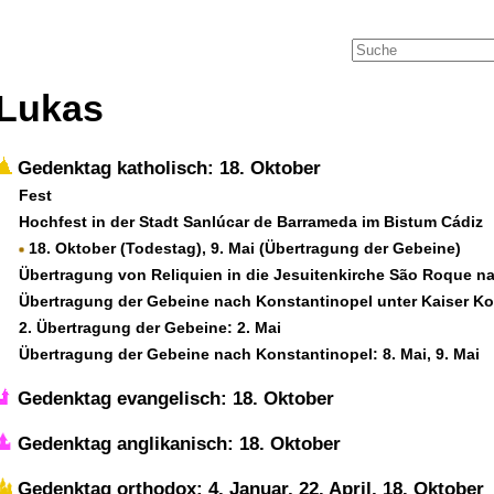
Lukas
Gedenktag katholisch: 18. Oktober
Fest
Hochfest in der Stadt Sanlúcar de Barrameda im Bistum Cádiz
18. Oktober (Todestag), 9. Mai (Übertragung der Gebeine)
Übertragung von Reliquien in die Jesuitenkirche São Roque n
Übertragung der Gebeine nach Konstantinopel unter Kaiser Kon
2. Übertragung der Gebeine: 2. Mai
Übertragung der Gebeine nach Konstantinopel: 8. Mai, 9. Mai
Gedenktag evangelisch: 18. Oktober
Gedenktag anglikanisch: 18. Oktober
Gedenktag orthodox: 4. Januar, 22. April, 18. Oktober