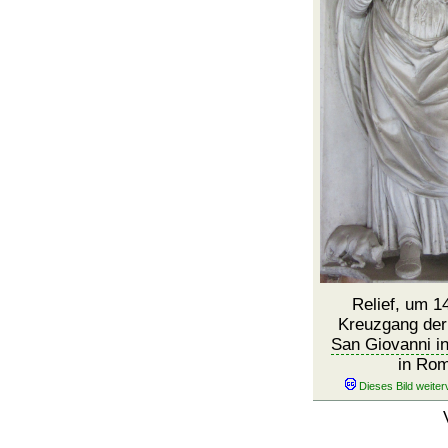
Relief, um 1
Kreuzgang de
San Giovanni in
in Ro