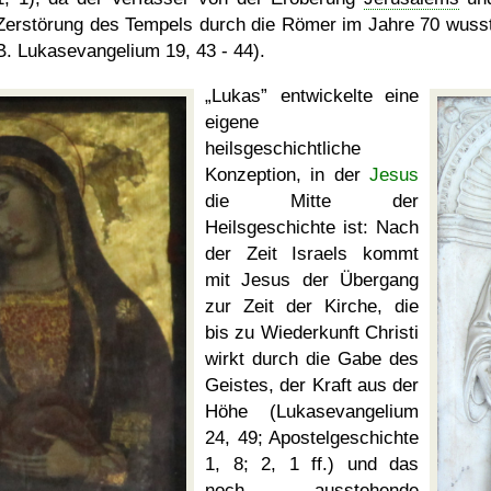
Zerstörung des Tempels durch die Römer im Jahre 70 wusst
B. Lukasevangelium 19, 43 - 44).
Lukas
entwickelte eine
eigene
heilsgeschichtliche
Konzeption, in der
Jesus
die Mitte der
Heilsgeschichte ist: Nach
der Zeit Israels kommt
mit Jesus der Übergang
zur Zeit der Kirche, die
bis zu Wiederkunft Christi
wirkt durch die Gabe des
Geistes, der Kraft aus der
Höhe (Lukasevangelium
24, 49; Apostelgeschichte
1, 8; 2, 1 ff.) und das
noch ausstehende