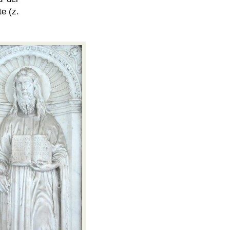
e (z.