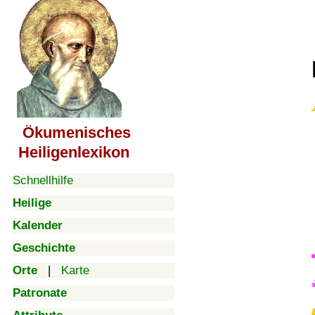
Ökumenisches
Heiligenlexikon
Schnellhilfe
Heilige
Kalender
Geschichte
Orte
|
Karte
Patronate