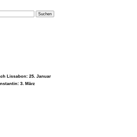
Suchen
ach Lissabon: 25. Januar
stantin: 3. März