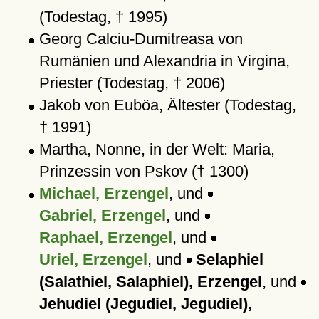
(Todestag, † 1995)
Georg Calciu-Dumitreasa von
Rumänien und Alexandria in Virgina,
Priester (Todestag, † 2006)
Jakob von Euböa, Ältester (Todestag,
† 1991)
Martha, Nonne, in der Welt: Maria,
Prinzessin von Pskov († 1300)
Michael, Erzengel
, und
Gabriel, Erzengel
, und
Raphael, Erzengel
, und
Uriel, Erzengel
, und
Selaphiel
(Salathiel, Salaphiel), Erzengel
, und
Jehudiel (Jegudiel, Jegudiel),