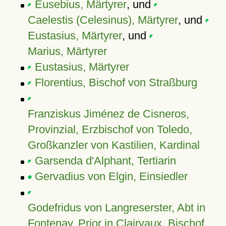
Eusebius, Märtyrer
, und
Caelestis (Celesinus), Märtyrer
, und
Eustasius, Märtyrer
, und
Marius, Märtyrer
Eustasius, Märtyrer
Florentius, Bischof von Straßburg
Franziskus Jiménez de Cisneros,
Provinzial, Erzbischof von Toledo,
Großkanzler von Kastilien, Kardinal
Garsenda d'Alphant, Tertiarin
Gervadius von Elgin, Einsiedler
Godefridus von Langreserster, Abt in
Fontenay, Prior in Clairvaux, Bischof