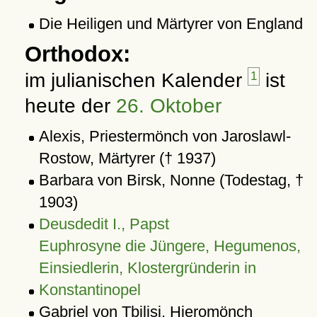
Die Heiligen und Märtyrer von England
Orthodox:
im julianischen Kalender
1
ist
heute der
26. Oktober
Alexis, Priestermönch von Jaroslawl-
Rostow, Märtyrer († 1937)
Barbara von Birsk, Nonne (Todestag, †
1903)
Deusdedit I., Papst
Euphrosyne die Jüngere, Hegumenos,
Einsiedlerin, Klostergründerin in
Konstantinopel
Gabriel von Tbilisi, Hieromönch