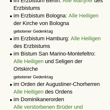
im Erzbistum Berlin:
Alle Märtyrer
des
Erzbistums
im Erzbistum Bologna:
Alle Heiligen
der Kirche von Bologna
gebotener Gedenktag
im Erzbistum Hamburg:
Alle Heiligen
des Erzbistums
im Bistum San Marino-Montefeltro:
Alle Heiligen
und Seligen der
Ortskirche
gebotener Gedenktag
im Orden der Augustiner-Chorherren
Alle Heiligen
des Ordens
im Dominikanerorden
Alle verstorbenen Brüder und