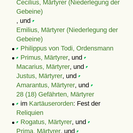
Cecilius, Märtyrer (Niederlegung der
Gebeine)
, und
Emilius, Märtyrer (Niederlegung der
Gebeine)
Philippus von Todi, Ordensmann
Primus, Märtyrer
, und
Macarius, Märtyrer
, und
Justus, Märtyrer
, und
Amarantus, Märtyrer
, und
28 (18) Gefährten, Märtyrer
im
Kartäuserorden
: Fest der
Reliquien
Rogatus, Märtyrer
, und
Prima, Märtyrer
, und