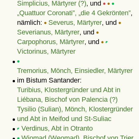
Simplicius, Märtyrer (?)
, und
Quattuor Coronati
,
die 4 Gekrönten
,
nämlich:
Severus, Märtyrer
, und
Severianus, Märtyrer
, und
Carpophorus, Märtyrer
, und
Victorinus, Märtyrer
Tremorius, Mönch, Einsiedler, Märtyrer
im Bistum Santander:
Turibius, Klostergründer und Abt in
Liébana, Bischof von Palencia (?)
Tysilio (Sulian), Mönch, Klostergründer
und Abt in Meifod und St-Suliac
Verdinus, Abt in Otranto
Wiomad (Weomad), Bischof von Trier