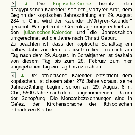
3
▲
Die
Koptische Kirche
benutzt den
altägyptischen Kalender; seit der
Märtyrer-Ära
, dem
Beginn der koptischen Jahreszählung am 29. August
284 n. Chr., wird der Kalender
Märtyrer-Kalender
genannt. Wir geben die Gedenktage umgerechnet auf
den
julianischen Kalender
und die Jahreszahlen
umgerechnet auf die Jahre nach Christi Geburt.
Zu beachten ist, dass der koptische Schalttag ein
halbes Jahr vor dem julianischen liegt, nämlich am
Tag nach dem 29. August. In Schaltjahren ist deshalb
von diesem Tag bis zum 28. Februar zum hier
angegebenen Tag ein Tag hinzuzuzählen.
4
▲
Der äthiopische Kalender entspricht dem
koptischen, ist diesem aber 276 Jahre voraus, seine
Jahreszählung beginnt schon am 29. August 8 n.
Chr., 5500 Jahre nach dem - angenommenen - Datum
der Schöpfung. Die Monatsbezeichnungen sind in
Ge’ez, der Kirchensprache der äthiopischen
orthodoxen Kirche.