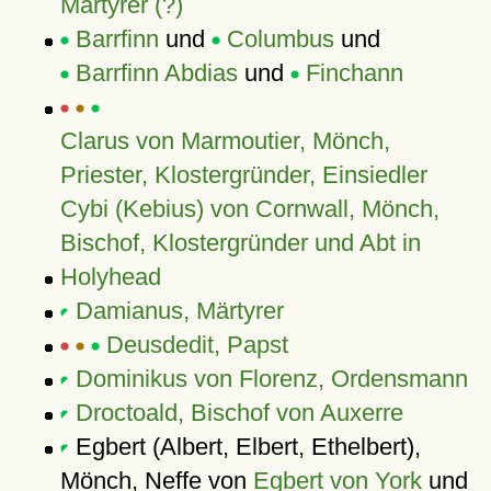
Märtyrer (?)
Barrfinn
und
Columbus
und
Barrfinn Abdias
und
Finchann
Clarus von Marmoutier, Mönch,
Priester, Klostergründer, Einsiedler
Cybi (Kebius) von Cornwall, Mönch,
Bischof, Klostergründer und Abt in
Holyhead
Damianus, Märtyrer
Deusdedit, Papst
Dominikus von Florenz, Ordensmann
Droctoald, Bischof von Auxerre
Egbert (Albert, Elbert, Ethelbert),
Mönch, Neffe von
Egbert von York
und