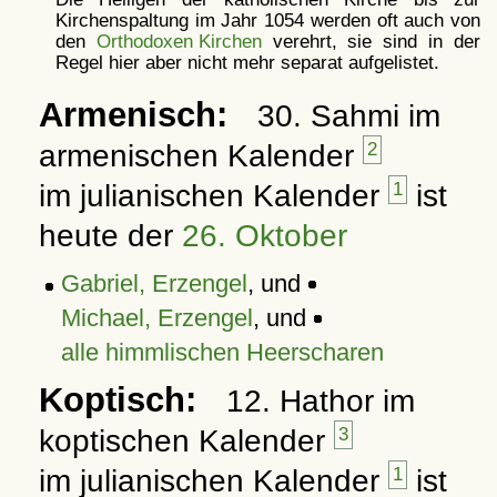
Kirchenspaltung im Jahr 1054 werden oft auch von
den
Orthodoxen Kirchen
verehrt, sie sind in der
Regel hier aber nicht mehr separat aufgelistet.
Armenisch:
30. Sahmi im
armenischen Kalender
2
im julianischen Kalender
1
ist
heute der
26. Oktober
Gabriel, Erzengel
, und
Michael, Erzengel
, und
alle himmlischen Heerscharen
Koptisch:
12. Hathor im
koptischen Kalender
3
im julianischen Kalender
1
ist