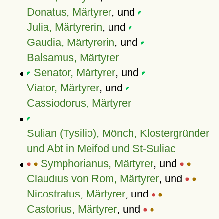
Donatus, Märtyrer
, und
Julia, Märtyrerin
, und
Gaudia, Märtyrerin
, und
Balsamus, Märtyrer
Senator, Märtyrer
, und
Viator, Märtyrer
, und
Cassiodorus, Märtyrer
Sulian (Tysilio), Mönch, Klostergründer
und Abt in Meifod und St-Suliac
Symphorianus, Märtyrer
, und
Claudius von Rom, Märtyrer
, und
Nicostratus, Märtyrer
, und
Castorius, Märtyrer
, und