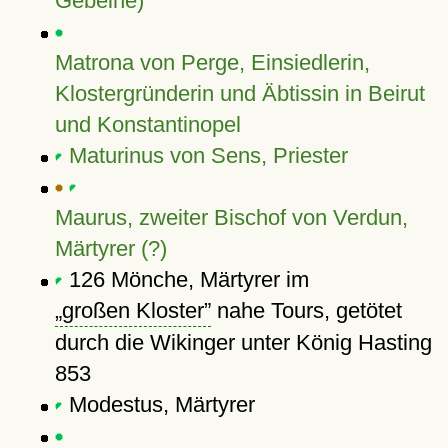
Gebeine)
Matrona von Perge, Einsiedlerin,
Klostergründerin und Äbtissin in Beirut
und Konstantinopel
Maturinus von Sens, Priester
Maurus, zweiter Bischof von Verdun,
Märtyrer (?)
126 Mönche, Märtyrer im
großen Kloster
nahe Tours, getötet
durch die Wikinger unter König Hasting
853
Modestus, Märtyrer